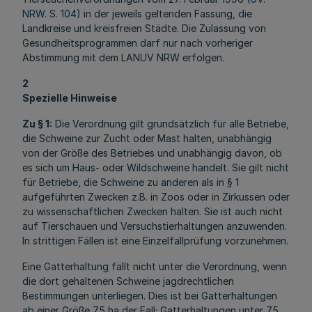
NRW. S. 104
) in der jeweils geltenden Fassung, die
Landkreise und kreisfreien Städte. Die Zulassung von
Gesundheitsprogrammen darf nur nach vorheriger
Abstimmung mit dem LANUV NRW erfolgen.
2
Spezielle Hinweise
Zu § 1:
Die Verordnung gilt grundsätzlich für alle Betriebe,
die Schweine zur Zucht oder Mast halten, unabhängig
von der Größe des Betriebes und unabhängig davon, ob
es sich um Haus- oder Wildschweine handelt. Sie gilt nicht
für Betriebe, die Schweine zu anderen als in § 1
aufgeführten Zwecken z.B. in Zoos oder in Zirkussen oder
zu wissenschaftlichen Zwecken halten. Sie ist auch nicht
auf Tierschauen und Versuchstierhaltungen anzuwenden.
In strittigen Fällen ist eine Einzelfallprüfung vorzunehmen.
Eine Gatterhaltung fällt nicht unter die Verordnung, wenn
die dort gehaltenen Schweine jagdrechtlichen
Bestimmungen unterliegen. Dies ist bei Gatterhaltungen
ab einer Größe 75 ha der Fall; Gatterhaltungen unter 75