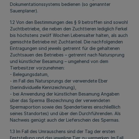
Dokumentationssystems bedienen (so genannter
Sauenplaner).
1.2 Von den Bestimmungen des § 9 betroffen sind sowohl
Zuchtbetriebe, die neben den Zuchttieren lediglich Ferkel
bis höchstens zwölf Wochen Lebensalter halten, als auch
gemischte Betriebe mit Zuchtanteil. Die nachfolgenden
Eintragungen sind jeweils getrennt für die gehaltenen
Zuchtsauen des Betriebes – getrennt nach Natursprung
und künstlicher Besamung – umgehend von dem
Tierbesitzer vorzunehmen:
- Belegungsdatum,
- im Fall des Natursprungs der verwendete Eber
(tierindividuelle Kennzeichnung),
- bei Anwendung der künstlichen Besamung Angaben
über das Sperma (Bezeichnung der verwendeten
Spermaportion sowie des Spendertieres einschließlich
seines Standortes) und über den Durchführenden. Als
Nachweis genügt auch der Lieferschein des Spermas.
1.3 Im Fall des Umrauschens sind der Tag der ersten
Feststellung und das jeweilige Tier zu vermerken. Im Fall