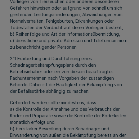
Vorliegen von Tierseuchen oder anderen besonderen
Gefahren hinweisen oder aufgrund von schnell um sich
greifenden Leistungsminderungen, Abweichungen vom
Normalverhalten, Fehlgeburten, Erkrankungen oder
Todesfällen der Verdacht auf deren Vorliegen besteht,
b) Reihenfolge und Art der Informationsübermittlung,
c) dienstliche und private Adressen und Telefonnummern
zu benachrichtigender Personen.
2.11 Erarbeitung und Durchführung eines
Schadnagerbekämpfungsplans durch den
Betriebsinhaber oder ein von diesem beauftragtes
Fachunternehmen nach Vorgaben der zuständigen
Behörde. Dabei ist die Häufigkeit der Bekämpfung von
der Befallsstärke abhängig zu machen.
Gefordert werden sollte mindestens, dass
a) die Kontrolle der Annahme und des Verbrauchs der
Köder und Präparate sowie die Kontrolle der Köderkisten
monatlich erfolgt und
b) bei starker Besiedlung durch Schadnager und
Einwanderung von außen die Bekämpfung bereits an der