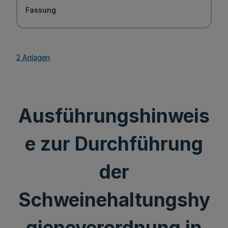
Fassung
2 Anlagen
Ausführungshinweis
e zur Durchführung
der
Schweinehaltungshy
gieneverordnung in