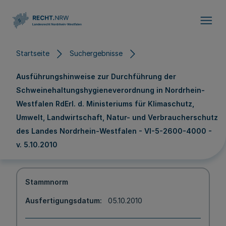
Direkt zum Inhalt
Startseite
Suchergebnisse
Ausführungshinweise zur Durchführung der
Schweinehaltungshygieneverordnung in Nordrhein-
Westfalen RdErl. d. Ministeriums für Klimaschutz,
Umwelt, Landwirtschaft, Natur- und Verbraucherschutz
des Landes Nordrhein-Westfalen - VI-5-2600-4000 -
v. 5.10.2010
Stammnorm
Ausfertigungsdatum
05.10.2010