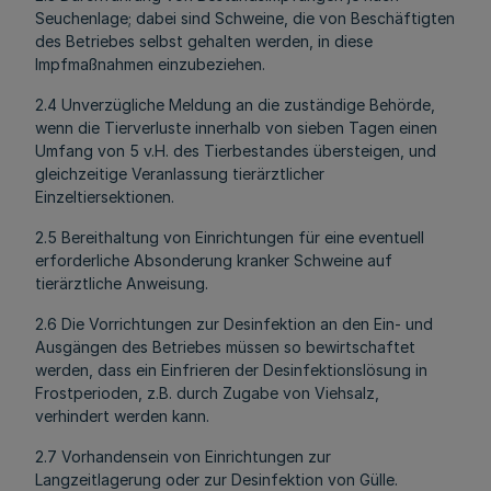
Seuchenlage; dabei sind Schweine, die von Beschäftigten
des Betriebes selbst gehalten werden, in diese
Impfmaßnahmen einzubeziehen.
2.4 Unverzügliche Meldung an die zuständige Behörde,
wenn die Tierverluste innerhalb von sieben Tagen einen
Umfang von 5 v.H. des Tierbestandes übersteigen, und
gleichzeitige Veranlassung tierärztlicher
Einzeltiersektionen.
2.5 Bereithaltung von Einrichtungen für eine eventuell
erforderliche Absonderung kranker Schweine auf
tierärztliche Anweisung.
2.6 Die Vorrichtungen zur Desinfektion an den Ein- und
Ausgängen des Betriebes müssen so bewirtschaftet
werden, dass ein Einfrieren der Desinfektionslösung in
Frostperioden, z.B. durch Zugabe von Viehsalz,
verhindert werden kann.
2.7 Vorhandensein von Einrichtungen zur
Langzeitlagerung oder zur Desinfektion von Gülle.