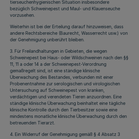
tierseuchenhygienischen Situation insbesondere
bezüglich Schweinepest und Maul- und Klauenseuche
vorzusehen.
Weiterhin ist bei der Erteilung darauf hinzuweisen, dass
andere Rechtsbereiche (Baurecht, Wasserrecht usw.) von
der Genehmigung unberührt bleiben.
3. Für Freilandhaltungen in Gebieten, die wegen
Schweinepest bei Haus- oder Wildschweinen nach den §§
11, 11 a oder 14 a der Schweinepest-Verordnung
gemaßregelt sind, ist eine ständige klinische
Überwachung des Bestandes, verbunden mit einer
Probenentnahme zur serologischen und virologischen
Untersuchung auf Schweinepest von kranken,
verdächtigen und verendeten Tieren anzuordnen. Eine
ständige klinische Überwachung beinhaltet eine tägliche
klinische Kontrolle durch den Tierbesitzer sowie eine
mindestens monatliche klinische Überwachung durch den
betreuenden Tierarzt.
4. Ein Widerruf der Genehmigung gemäß § 4 Absatz 3