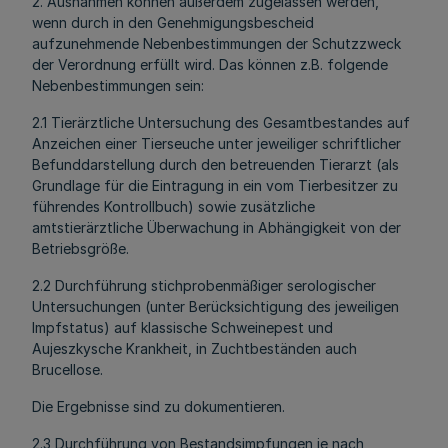
2. Ausnahmen können außerdem zugelassen werden,
wenn durch in den Genehmigungsbescheid
aufzunehmende Nebenbestimmungen der Schutzzweck
der Verordnung erfüllt wird. Das können z.B. folgende
Nebenbestimmungen sein:
2.1 Tierärztliche Untersuchung des Gesamtbestandes auf
Anzeichen einer Tierseuche unter jeweiliger schriftlicher
Befunddarstellung durch den betreuenden Tierarzt (als
Grundlage für die Eintragung in ein vom Tierbesitzer zu
führendes Kontrollbuch) sowie zusätzliche
amtstierärztliche Überwachung in Abhängigkeit von der
Betriebsgröße.
2.2 Durchführung stichprobenmäßiger serologischer
Untersuchungen (unter Berücksichtigung des jeweiligen
Impfstatus) auf klassische Schweinepest und
Aujeszkysche Krankheit, in Zuchtbeständen auch
Brucellose.
Die Ergebnisse sind zu dokumentieren.
2.3 Durchführung von Bestandsimpfungen je nach