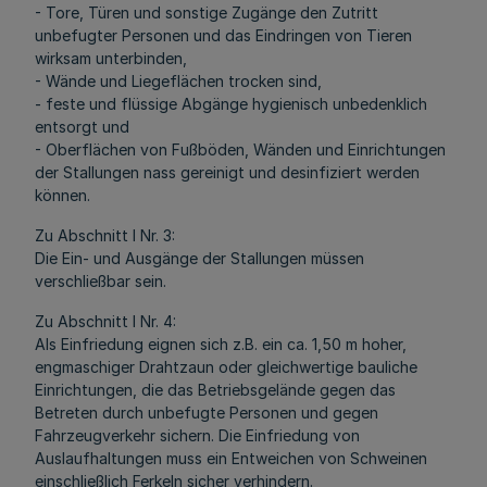
- Tore, Türen und sonstige Zugänge den Zutritt
unbefugter Personen und das Eindringen von Tieren
wirksam unterbinden,
- Wände und Liegeflächen trocken sind,
- feste und flüssige Abgänge hygienisch unbedenklich
entsorgt und
- Oberflächen von Fußböden, Wänden und Einrichtungen
der Stallungen nass gereinigt und desinfiziert werden
können.
Zu Abschnitt I Nr. 3:
Die Ein- und Ausgänge der Stallungen müssen
verschließbar sein.
Zu Abschnitt I Nr. 4:
Als Einfriedung eignen sich z.B. ein ca. 1,50 m hoher,
engmaschiger Drahtzaun oder gleichwertige bauliche
Einrichtungen, die das Betriebsgelände gegen das
Betreten durch unbefugte Personen und gegen
Fahrzeugverkehr sichern. Die Einfriedung von
Auslaufhaltungen muss ein Entweichen von Schweinen
einschließlich Ferkeln sicher verhindern.