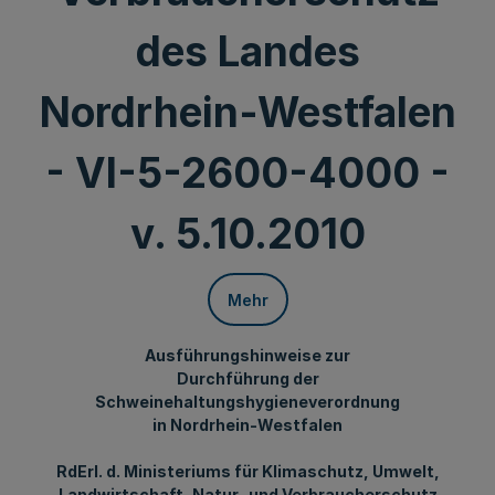
des Landes
Nordrhein-Westfalen
- VI-5-2600-4000 -
v. 5.10.2010
Mehr
Ausführungshinweise zur
Durchführung der
Schweinehaltungshygieneverordnung
in Nordrhein-Westfalen
RdErl
. d. Ministeriums für Klimaschutz, Umwelt,
Landwirtschaft, Natur- und Verbraucherschutz