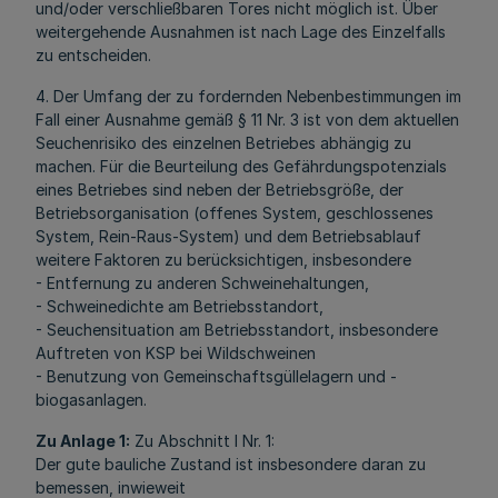
und/oder verschließbaren Tores nicht möglich ist. Über
weitergehende Ausnahmen ist nach Lage des Einzelfalls
zu entscheiden.
4. Der Umfang der zu fordernden Nebenbestimmungen im
Fall einer Ausnahme gemäß § 11 Nr. 3 ist von dem aktuellen
Seuchenrisiko des einzelnen Betriebes abhängig zu
machen. Für die Beurteilung des Gefährdungspotenzials
eines Betriebes sind neben der Betriebsgröße, der
Betriebsorganisation (offenes System, geschlossenes
System, Rein-Raus-System) und dem Betriebsablauf
weitere Faktoren zu berücksichtigen, insbesondere
- Entfernung zu anderen Schweinehaltungen,
- Schweinedichte am Betriebsstandort,
- Seuchensituation am Betriebsstandort, insbesondere
Auftreten von KSP bei Wildschweinen
- Benutzung von Gemeinschaftsgüllelagern und -
biogasanlagen.
Zu Anlage 1:
Zu Abschnitt I Nr. 1:
Der gute bauliche Zustand ist insbesondere daran zu
bemessen, inwieweit