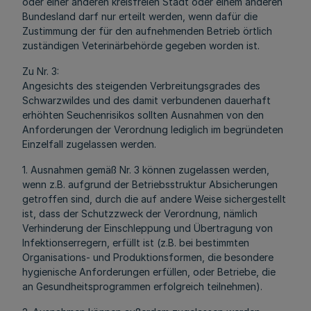
oder einer anderen kreisfreien Stadt oder einem anderen
Bundesland darf nur erteilt werden, wenn dafür die
Zustimmung der für den aufnehmenden Betrieb örtlich
zuständigen Veterinärbehörde gegeben worden ist.
Zu Nr. 3:
Angesichts des steigenden Verbreitungsgrades des
Schwarzwildes und des damit verbundenen dauerhaft
erhöhten Seuchenrisikos sollten Ausnahmen von den
Anforderungen der Verordnung lediglich im begründeten
Einzelfall zugelassen werden.
1. Ausnahmen gemäß Nr. 3 können zugelassen werden,
wenn z.B. aufgrund der Betriebsstruktur Absicherungen
getroffen sind, durch die auf andere Weise sichergestellt
ist, dass der Schutzzweck der Verordnung, nämlich
Verhinderung der Einschleppung und Übertragung von
Infektionserregern, erfüllt ist (z.B. bei bestimmten
Organisations- und Produktionsformen, die besondere
hygienische Anforderungen erfüllen, oder Betriebe, die
an Gesundheitsprogrammen erfolgreich teilnehmen).