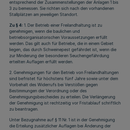
entsprechend der Zusammenstellungen der Anlagen 1 bis
3 zu bemessen. Sie richten sich nach den vorhandenen
Stallplätzen am jeweiligen Standort.
Zu § 4:
1. Der Betrieb einer Freilandhaltung ist zu
genehmigen, wenn die baulichen und
betriebsorganisatorischen Voraussetzungen erfüllt
werden. Das gilt auch für Betriebe, die in einem Gebiet
liegen, das durch Schweinepest gefährdet ist, wenn die
zur Minderung der besonderen Seuchengefährdung
erteilten Auflagen erfüllt werden.
2. Genehmigungen für den Betrieb von Freilandhaltungen
sind befristet für höchstens fünf Jahre sowie unter dem
Vorbehalt des Widerrufs bei Verstößen gegen
Bestimmungen der Verordnung oder des
Genehmigungsbescheides zu erteilen. Die Verlängerung
der Genehmigung ist rechtzeitig vor Fristablauf schriftlich
zu beantragen.
Unter Bezugnahme auf § 11 Nr. 1 ist in der Genehmigung
die Erteilung zusätzlicher Auflagen bei Änderung der