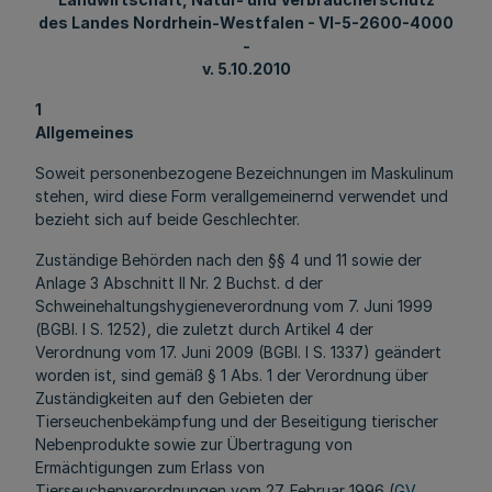
des Landes Nordrhein-Westfalen - VI-5-2600-4000
-
v. 5.10.2010
1
Allgemeines
Soweit personenbezogene Bezeichnungen im Maskulinum
stehen, wird diese Form verallgemeinernd verwendet und
bezieht sich auf beide Geschlechter.
Zuständige Behörden nach den §§ 4 und 11 sowie der
Anlage 3 Abschnitt II Nr. 2 Buchst. d der
Schweinehaltungshygieneverordnung vom 7. Juni 1999
(BGBl. I S. 1252), die zuletzt durch Artikel 4 der
Verordnung vom 17. Juni 2009 (BGBl. I S. 1337) geändert
worden ist, sind gemäß § 1 Abs. 1 der Verordnung über
Zuständigkeiten auf den Gebieten der
Tierseuchenbekämpfung und der Beseitigung tierischer
Nebenprodukte sowie zur Übertragung von
Ermächtigungen zum Erlass von
Tierseuchenverordnungen vom 27. Februar 1996 (
GV.