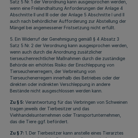
Satz 5 Nr. 1 der Verordnung kann ausgesprochen werden,
wenn eine Freilandhaltung Anforderungen der Anlage 4
Abschnitte II und III oder der Anlage 5 Abschnitte I und II
auch nach behördlicher Aufforderung zur Abstellung der
Mängel bei angemessener Fristsetzung nicht erfüllt.
5. Ein Widerruf der Genehmigung gemäß § 4 Absatz 3
Satz 5 Nr. 2 der Verordnung kann ausgesprochen werden,
wenn auch durch die Anordnung zusätzlicher
tierseuchenrechtlicher Maßnahmen durch die zuständige
Behörde ein erhöhtes Risiko der Einschleppung von
Tierseuchenerregern, der Verbreitung von
Tierseuchenerregern innerhalb des Betriebes oder der
direkten oder indirekten Verschleppung in andere
Bestände nicht ausgeschlossen werden kann.
Zu § 5:
Verantwortung für das Verbringen von Schweinen
tragen jeweils der Tierbesitzer und das
Viehhandelsunternehmen oder Transportunternehmen,
das die Tiere ggf. befördert.
Zu § 7:
1. Der Tierbesitzer kann anstelle eines Tierarztes