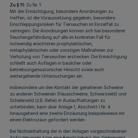
Zu § 11:
Zu Nr. 1:
Mit der Ermächtigung, besondere Anordnungen zu
treffen, ist die Voraussetzung gegeben, besondere
Einschleppungsrisiken für Tierseuchen im Einzelfall zu
verringern. Die Anordnungen können sich bei besonderer
Seuchengefährdung auf alle im konkreten Fall für
notwendig erachteten prophylaktischen,
metaphylaktischen oder sonstigen Maßnahmen zur
Verhütung von Tierseuchen erstrecken. Die Ermächtigung
schließt auch Auflagen in baulicher oder
betriebsorganisatorischer Hinsicht sowie auch
weitergehende Untersuchungen ein.
Insbesondere um den Kontakt der gehaltenen Schweine
zu anderen Schweinen (Hausschweine, Schwarzwild) und
Schalenwild (z.B. Rehe) in Auslaufhaltungen zu
unterbinden, kann über Anlage 1, Abschnitt I Nr. 4
hinausgehend eine zweite Einzäunung beispielsweise mit
einem Elektrozaun gefordert werden.
Bei Nichteinhaltung der in den Anlagen vorgeschriebenen
Anforderungen kann eine Beschränkung des Verbringens