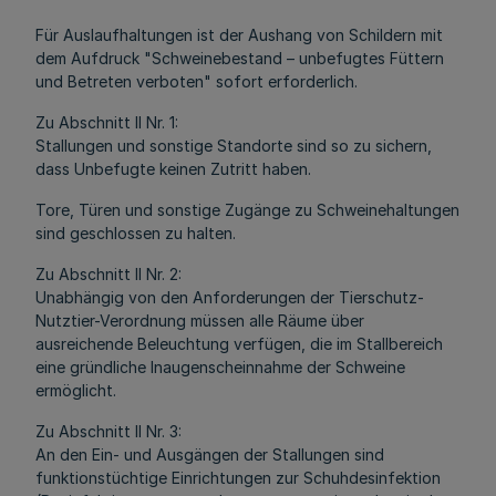
Für Auslaufhaltungen ist der Aushang von Schildern mit
dem Aufdruck "Schweinebestand – unbefugtes Füttern
und Betreten verboten" sofort erforderlich.
Zu Abschnitt II Nr. 1:
Stallungen und sonstige Standorte sind so zu sichern,
dass Unbefugte keinen Zutritt haben.
Tore, Türen und sonstige Zugänge zu Schweinehaltungen
sind geschlossen zu halten.
Zu Abschnitt II Nr. 2:
Unabhängig von den Anforderungen der Tierschutz-
Nutztier-Verordnung müssen alle Räume über
ausreichende Beleuchtung verfügen, die im Stallbereich
eine gründliche Inaugenscheinnahme der Schweine
ermöglicht.
Zu Abschnitt II Nr. 3:
An den Ein- und Ausgängen der Stallungen sind
funktionstüchtige Einrichtungen zur Schuhdesinfektion