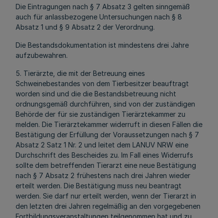
Die Eintragungen nach § 7 Absatz 3 gelten sinngemäß
auch für anlassbezogene Untersuchungen nach § 8
Absatz 1 und § 9 Absatz 2 der Verordnung.
Die Bestandsdokumentation ist mindestens drei Jahre
aufzubewahren.
5. Tierärzte, die mit der Betreuung eines
Schweinebestandes von dem Tierbesitzer beauftragt
worden sind und die die Bestandsbetreuung nicht
ordnungsgemäß durchführen, sind von der zuständigen
Behörde der für sie zuständigen Tierärztekammer zu
melden. Die Tierärztekammer widerruft in diesen Fällen die
Bestätigung der Erfüllung der Voraussetzungen nach § 7
Absatz 2 Satz 1 Nr. 2 und leitet dem LANUV NRW eine
Durchschrift des Bescheides zu. Im Fall eines Widerrufs
sollte dem betreffenden Tierarzt eine neue Bestätigung
nach § 7 Absatz 2 frühestens nach drei Jahren wieder
erteilt werden. Die Bestätigung muss neu beantragt
werden. Sie darf nur erteilt werden, wenn der Tierarzt in
den letzten drei Jahren regelmäßig an den vorgegebenen
Fortbildungsveranstaltungen teilgenommen hat und zu