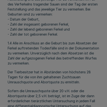
des Verferkelns tragender Sauen sind der Tag der ersten
Feststellung und das jeweilige Tier zu vermerken. Bei
Geburten sind zu vermerken:
- Datum der Geburt,
- Zahl der insgesamt geborenen Ferkel,
- Zahl der lebend geborenen Ferkel und
- Zahl der tot geborenen Ferkel.
1.4 Alle im Anschluss an die Geburt bis zum Absetzen der
Ferkel auftretenden Todesfälle sind in der Dokumentation
zu vermerken. Unverzüglich nach dem Absetzen ist die
Zahl der aufgezogenen Ferkel des betreffenden Wurfes
zu vermerken.
Der Tierbesitzer hat in Abständen von höchstens 28
Tagen für die von ihm gehaltenen Zuchtsauen
Umrauschquote und Abortquote zu ermitteln.
Sofern die Umrauschquote über 20 v.H. oder die
Abortquote über 2,5 v.H. beträgt, ist im Zuge der dann
erforderlichen tierärztlichen Untersuchung in jedem Fall
eine differentialdiagnostische Untersuchung auf das