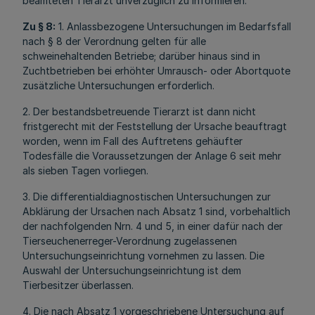
beamteten Tierarzt unverzüglich zu informieren.
Zu § 8:
1. Anlassbezogene Untersuchungen im Bedarfsfall
nach § 8 der Verordnung gelten für alle
schweinehaltenden Betriebe; darüber hinaus sind in
Zuchtbetrieben bei erhöhter Umrausch- oder Abortquote
zusätzliche Untersuchungen erforderlich.
2. Der bestandsbetreuende Tierarzt ist dann nicht
fristgerecht mit der Feststellung der Ursache beauftragt
worden, wenn im Fall des Auftretens gehäufter
Todesfälle die Voraussetzungen der Anlage 6 seit mehr
als sieben Tagen vorliegen.
3. Die differentialdiagnostischen Untersuchungen zur
Abklärung der Ursachen nach Absatz 1 sind, vorbehaltlich
der nachfolgenden Nrn. 4 und 5, in einer dafür nach der
Tierseuchenerreger-Verordnung zugelassenen
Untersuchungseinrichtung vornehmen zu lassen. Die
Auswahl der Untersuchungseinrichtung ist dem
Tierbesitzer überlassen.
4. Die nach Absatz 1 vorgeschriebene Untersuchung auf