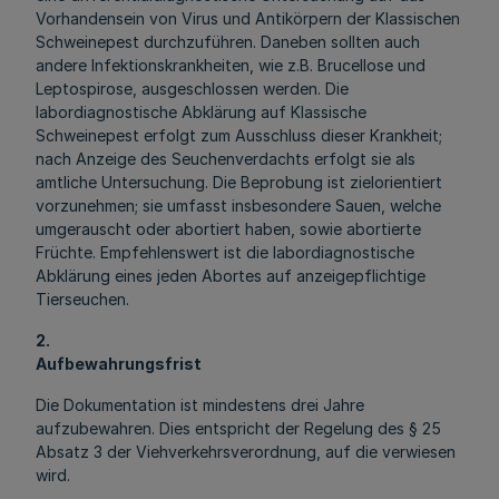
Vorhandensein von Virus und Antikörpern der Klassischen
Schweinepest durchzuführen. Daneben sollten auch
andere Infektionskrankheiten, wie z.B. Brucellose und
Leptospirose, ausgeschlossen werden. Die
labordiagnostische Abklärung auf Klassische
Schweinepest erfolgt zum Ausschluss dieser Krankheit;
nach Anzeige des Seuchenverdachts erfolgt sie als
amtliche Untersuchung. Die Beprobung ist zielorientiert
vorzunehmen; sie umfasst insbesondere Sauen, welche
umgerauscht oder abortiert haben, sowie abortierte
Früchte. Empfehlenswert ist die labordiagnostische
Abklärung eines jeden Abortes auf anzeigepflichtige
Tierseuchen.
2.
Aufbewahrungsfrist
Die Dokumentation ist mindestens drei Jahre
aufzubewahren. Dies entspricht der Regelung des § 25
Absatz 3 der Viehverkehrsverordnung, auf die verwiesen
wird.