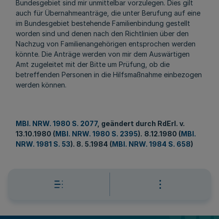
Bundesgebiet sind mir unmittelbar vorzulegen. Dies gilt
auch für Übernahmeanträge, die unter Berufung auf eine
im Bundesgebiet bestehende Familienbindung gestellt
worden sind und denen nach den Richtlinien über den
Nachzug von Familienangehörigen entsprochen werden
könnte. Die Anträge werden von mir dem Auswärtigen
Amt zugeleitet mit der Bitte um Prüfung, ob die
betreffenden Personen in die Hilfsmaßnahme einbezogen
werden können.
MBl. NRW. 1980 S. 2077
, geändert durch RdErl. v.
13.10.1980 (
MBl. NRW. 1980 S. 2395
).
8.12.1980 (
MBl.
NRW. 1981 S. 53
). 8. 5.1984 (
MBl. NRW. 1984 S. 658
)