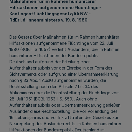
Maßnahmen für im Rahmen humanitärer
Hilfsaktionen aufgenommene Flüchtlinge -
Kontingentflüchtlingsgesetz/AA NW -
RdErl. d. Innenministers v. 19. 8. 1980
Das Gesetz über Maßnahmen für im Rahmen humanitärer
Hilfsaktionen aufgenommene Flüchtlinge vom 22. Juli
1980 (BGBI. I S. 1057) verleiht Ausländern, die im Rahmen
humanitärer Hilfsaktionen der Bundesrepublik
Deutschland aufgrund der Erteilung einer
Aufenthaltserlaubnis vor der Einreise in der Form des
Sichtvermerks oder aufgrund einer Übernahmeerklärung
nach § 33 Abs. 1 AuslG aufgenommen wurden, die
Rechtsstellung nach den Artikeln 2 bis 34 des
Abkommens über die Rechtsstellung der Flüchtlinge vom
28. Juli 1951 (BGBI. 1953 II S. 559). Auch ohne
Aufenthaltserlaubnis oder Übernahmeerklärung genießen
Ausländer diese Rechtsstellung, die vor Vollendung des
16. Lebensjahres und vor Inkrafttreten des Gesetzes zur
Neuregelung des Ausländerrechts im Rahmen humanitärer
Hilfsaktionen der Bundesrepublik Deutschland im