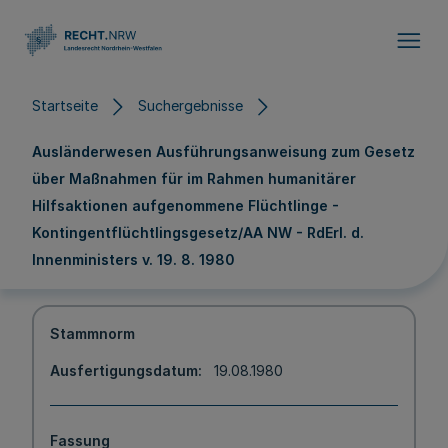
Direkt zum Inhalt
Startseite
Suchergebnisse
Ausländerwesen Ausführungsanweisung zum Gesetz
über Maßnahmen für im Rahmen humanitärer
Hilfsaktionen aufgenommene Flüchtlinge -
Kontingentflüchtlingsgesetz/AA NW - RdErl. d.
Innenministers v. 19. 8. 1980
Stammnorm
Ausfertigungsdatum
19.08.1980
Fassung