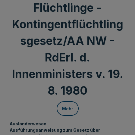
Flüchtlinge -
Kontingentflüchtling
sgesetz/AA NW -
RdErl. d.
Innenministers v. 19.
8. 1980
Mehr
Ausländerwesen
Ausführungsanweisung zum Gesetz über