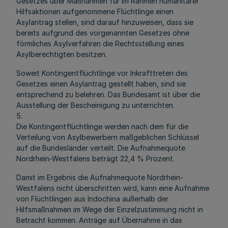
Gesetzes über Maßnahmen für im Rahmen humanitärer
Hilfsaktionen aufgenommene Flüchtlinge einen
Asylantrag stellen, sind darauf hinzuweisen, dass sie
bereits aufgrund des vorgenannten Gesetzes ohne
förmliches Asylverfahren die Rechtsstellung eines
Asylberechtigten besitzen.
Soweit Kontingentflüchtlinge vor Inkrafttreten des
Gesetzes einen Asylantrag gestellt haben, sind sie
entsprechend zu belehren. Das Bundesamt ist über die
Ausstellung der Bescheinigung zu unterrichten.
5.
Die Kontingentflüchtlinge werden nach dem für die
Verteilung von Asylbewerbern maßgeblichen Schlüssel
auf die Bundesländer verteilt. Die Aufnahmequote
Nordrhein-Westfalens beträgt 22,4 % Prozent.
Damit im Ergebnis die Aufnahmequote Nordrhein-
Westfalens nicht überschritten wird, kann eine Aufnahme
von Flüchtlingen aus Indochina außerhalb der
Hilfsmaßnahmen im Wege der Einzelzustimmung nicht in
Betracht kommen. Anträge auf Übernahme in das