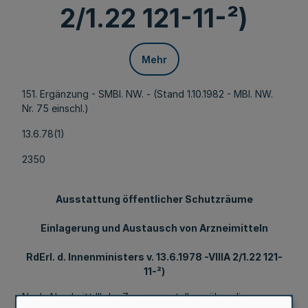
2/1.22 121-11-²)
Mehr
151. Ergänzung - SMBl. NW. - (Stand 1.10.1982 - MBl. NW.
Nr. 75 einschl.)
13.6.78(1)
2350
Ausstattung öffentlicher Schutzräume
Einlagerung und Austausch von Arzneimitteln
RdErl. d. Innenministers v. 13.6.1978 -VIIIA 2/1.22 121-
11-²)
Nach Abschnitt III der Zusammenstellung über die