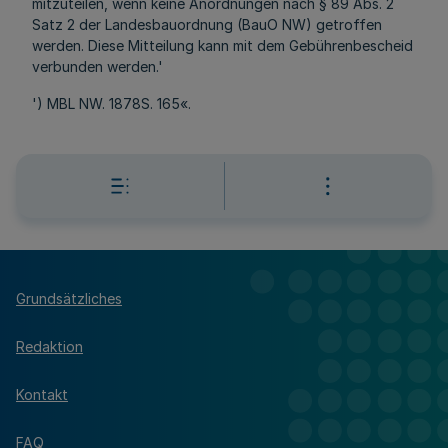
mitzuteilen, wenn keine Anordnungen nach § 89 Abs. 2
Satz 2 der Landesbauordnung (BauO NW) getroffen
werden. Diese Mitteilung kann mit dem Gebührenbescheid
verbunden werden.'
') MBL NW. 1878S. 165«.
Grundsätzliches
Redaktion
Kontakt
FAQ