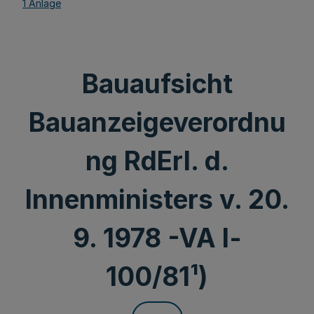
1 Anlage
Bauaufsicht
Bauanzeigeverordnu
ng RdErl. d.
Innenministers v. 20.
9. 1978 -VA l-
100/81¹)