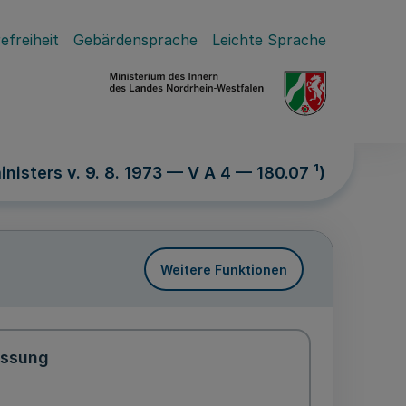
efreiheit
Gebärdensprache
Leichte Sprache
isters v. 9. 8. 1973 — V A 4 — 180.07 ¹)
Weitere Funktionen
assung