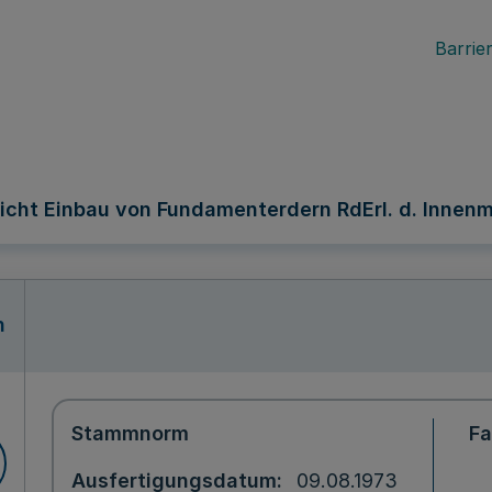
Barrier
cht Einbau von Fundamenterdern RdErl. d. Innenmin
n
Stammnorm
F
Ausfertigungsdatum
09.08.1973