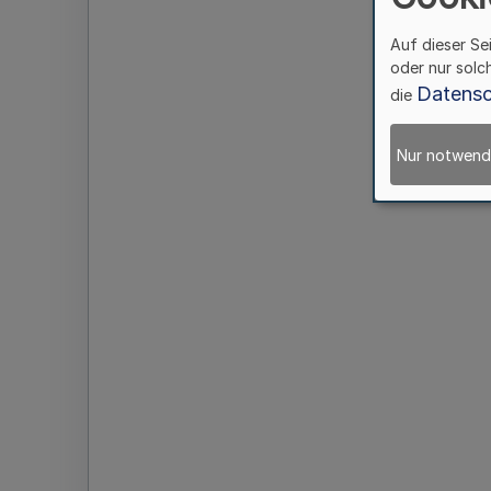
Auf dieser Se
oder nur solc
Datensc
die
Nur notwend