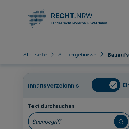
Direkt zum Inhalt
Startseite
Suchergebnisse
Bauaufsi
Ei
Inhaltsverzeichnis
Text durchsuchen