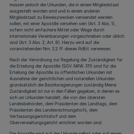
müssen jedoch die Urkunden, die in einem Mitgliedstaat
ausgestellt worden sind und in einem anderen
Mitgliedstaat zu Beweiszwecken verwendet werden
sollen, mit einer Apostille versehen sein (Art. 3 Abs. 1),
sofern nicht einfachere Mittel oder Wege durch
internationale Vereinbarungen vorgeschrieben oder üblich
sind (Art. 3 Abs. 2, Art. 8). Hierzu wird auf die
voranstehenden Nrn. 2.2 ff. dieses RdErl. verwiesen.
Nach der Verordnung zur Regelung der Zuständigkeit für
die Erteilung der Apostille (SGV. NRW. 311) sind für die
Erteilung der Apostille zu öffentlichen Urkunden mit
Ausnahme der gerichtlichen und notariellen Urkunden
grundsätzlich die Bezirksregierungen zuständig Meine
Zuständigkeit ist nur in den Fällen gegeben, in denen es
sich um Urkunden handelt, die von den obersten
Landesbehörden, dem Präsidenten des Landtags, dem
Präsidenten des Landesrechnungshofs, dem
Verfassungsgerichtshof und dem
Oberverwaltungsgericht errichtet worden sind.
Die Apostille wird auf der Urkunde selbst oder auf einem