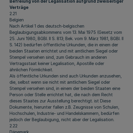
Befreiung von der Legalisation aufgrund zweiseitiger
Verträge
2.21
Belgien
Nach Artikel 1 des deutsch-belgischen
Beglaubigungsabkommens vom 13. Mai 1975 (Gesetz vom
25. Juni 1980, BGBl. II S. 813; Bek. vom 9. März 1981, BGBl. II
S. 142) bedürfen öffentliche Urkunden, die in einem der
beiden Staaten errichtet und mit amtlichem Siegel oder
Stempel versehen sind, zum Gebrauch im anderen
Vertragsstaat keiner Legalisation, Apostille oder
ähnlichen Förmlichkeit.
Als öffentliche Urkunden sind auch Urkunden anzusehen,
die, selbst wenn sie nicht mit amtlichem Siegel oder
Stempel versehen sind, in einem der beiden Staaten eine
Person oder Stelle errichtet hat, die nach dem Recht
dieses Staates zur Ausstellung berechtigt. ist Diese
Dokumente, hierunter fallen z.B. Zeugnisse von Schulen,
Hochschulen, Industrie- und Handelskammern, bedürfen
jedoch der Beglaubigung, nicht aber der Legalisation.
2.22
Dänemark