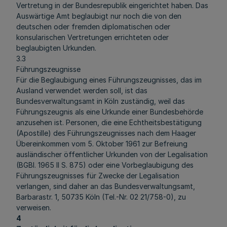
Vertretung in der Bundesrepublik eingerichtet haben. Das
Auswärtige Amt beglaubigt nur noch die von den
deutschen oder fremden diplomatischen oder
konsularischen Vertretungen errichteten oder
beglaubigten Urkunden.
3.3
Führungszeugnisse
Für die Beglaubigung eines Führungszeugnisses, das im
Ausland verwendet werden soll, ist das
Bundesverwaltungsamt in Köln zuständig, weil das
Führungszeugnis als eine Urkunde einer Bundesbehörde
anzusehen ist. Personen, die eine Echtheitsbestätigung
(Apostille) des Führungszeugnisses nach dem Haager
Übereinkommen vom 5. Oktober 1961 zur Befreiung
ausländischer öffentlicher Urkunden von der Legalisation
(BGBl. 1965 II S. 875) oder eine Vorbeglaubigung des
Führungszeugnisses für Zwecke der Legalisation
verlangen, sind daher an das Bundesverwaltungsamt,
Barbarastr. 1, 50735 Köln (Tel.-Nr. 02 21/758-0), zu
verweisen.
4