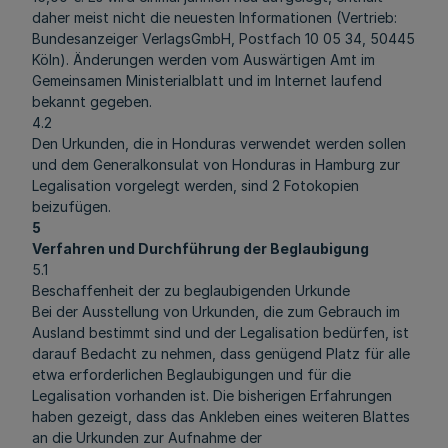
daher meist nicht die neuesten Informationen (Vertrieb:
Bundesanzeiger VerlagsGmbH, Postfach 10 05 34, 50445
Köln). Änderungen werden vom Auswärtigen Amt im
Gemeinsamen Ministerialblatt und im Internet laufend
bekannt gegeben.
4.2
Den Urkunden, die in Honduras verwendet werden sollen
und dem Generalkonsulat von Honduras in Hamburg zur
Legalisation vorgelegt werden, sind 2 Fotokopien
beizufügen.
5
Verfahren und Durchführung der Beglaubigung
5.1
Beschaffenheit der zu beglaubigenden Urkunde
Bei der Ausstellung von Urkunden, die zum Gebrauch im
Ausland bestimmt sind und der Legalisation bedürfen, ist
darauf Bedacht zu nehmen, dass genügend Platz für alle
etwa erforderlichen Beglaubigungen und für die
Legalisation vorhanden ist. Die bisherigen Erfahrungen
haben gezeigt, dass das Ankleben eines weiteren Blattes
an die Urkunden zur Aufnahme der