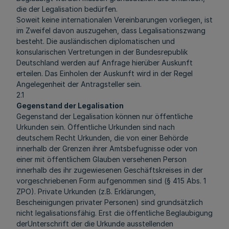
die der Legalisation bedürfen.
Soweit keine internationalen Vereinbarungen vorliegen, ist
im Zweifel davon auszugehen, dass Legalisationszwang
besteht. Die ausländischen diplomatischen und
konsularischen Vertretungen in der Bundesrepublik
Deutschland werden auf Anfrage hierüber Auskunft
erteilen. Das Einholen der Auskunft wird in der Regel
Angelegenheit der Antragsteller sein.
2.1
Gegenstand der Legalisation
Gegenstand der Legalisation können nur öffentliche
Urkunden sein. Öffentliche Urkunden sind nach
deutschem Recht Urkunden, die von einer Behörde
innerhalb der Grenzen ihrer Amtsbefugnisse oder von
einer mit öffentlichem Glauben versehenen Person
innerhalb des ihr zugewiesenen Geschäftskreises in der
vorgeschriebenen Form aufgenommen sind (§ 415 Abs. 1
ZPO). Private Urkunden (z.B. Erklärungen,
Bescheinigungen privater Personen) sind grundsätzlich
nicht legalisationsfähig. Erst die öffentliche Beglaubigung
derUnterschrift der die Urkunde ausstellenden