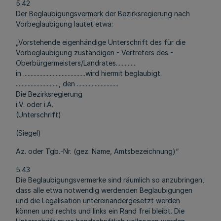
5.42
Der Beglaubigungsvermerk der Bezirksregierung nach
Vorbeglaubigung lautet etwa:
„Vorstehende eigenhändige Unterschrift des für die
Vorbeglaubigung zuständigen - Vertreters des -
Oberbürgermeisters/Landrates..............
in ..........................................wird hiermit beglaubigt.
............................., den ............................
Die Bezirksregierung
i.V. oder i.A.
(Unterschrift)
(Siegel)
Az. oder Tgb.-Nr. (gez. Name, Amtsbezeichnung)“
5.43
Die Beglaubigungsvermerke sind räumlich so anzubringen,
dass alle etwa notwendig werdenden Beglaubigungen
und die Legalisation untereinandergesetzt werden
können und rechts und links ein Rand frei bleibt. Die