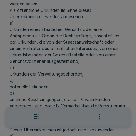
werden sollen.
Als öffentliche Urkunden im Sinne dieses
Übereinkommens werden angesehen:
a)
Urkunden eines staatlichen Gerichts oder einer
Amtsperson als Organ der Rechtspflege, einschließlich
der Urkunden, die von der Staatsanwaltschaft oder
einem Vertreter des öffentlichen Interesses, von einem
Urkundsbeamten der Geschäftsstelle oder von einem
Gerichtsvollzieher ausgestellt sind;
b)
Urkunden der Verwaltungsbehörden;
c)
notarielle Urkunden;
d)
amtliche Bescheinigungen, die auf Privaturkunden
angebracht sind, wie z.B. Vermerke über die Registrierung,
Sichtvermerke zur Feststellung eines bestimmten
Zeitpunktes und Beglaubigungen von Unterschriften.
Dieses Übereinkommen ist jedoch nicht anzuwenden