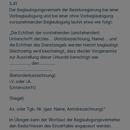
5.41
Der Beglaubigungsvermerk der Bezirksregierung bei einer
Vorbeglaubigung und bei einer ohne Vorbeglaubigung
vorzunehmenden Beglaubigung lautet etwa wie folgt:
„Die Echtheit der vorstehenden (umstehenden)
Unterschrift der/des ... (Amtsbezeichnung, Name) ... und
die Echtheit des Dienstsiegels werden hiermit beglaubigt.
Gleichzeitig wird bescheinigt, dass die/der Vorgenannte
zur Ausstellung dieser Urkunde berechtigt war.
......................., den...................
..................................................
(Behördenbezeichnung)
i.V. oder i.A.
(Unterschrift)
(Siegel)
Az. oder Tgb.-Nr. (gez. Name, Amtsbezeichnung)“
Im Übrigen kann der Wortlaut der Beglaubigungsvermerke
den Bedürfnissen des Einzelfalles angepasst werden.