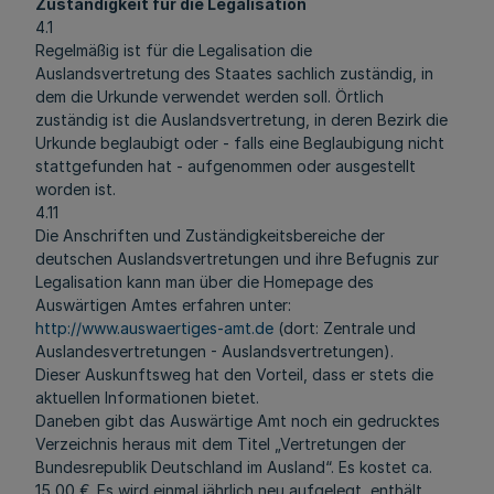
Zuständigkeit für die Legalisation
4.1
Regelmäßig ist für die Legalisation die
Auslandsvertretung des Staates sachlich zuständig, in
dem die Urkunde verwendet werden soll. Örtlich
zuständig ist die Auslandsvertretung, in deren Bezirk die
Urkunde beglaubigt oder - falls eine Beglaubigung nicht
stattgefunden hat - aufgenommen oder ausgestellt
worden ist.
4.11
Die Anschriften und Zuständigkeitsbereiche der
deutschen Auslandsvertretungen und ihre Befugnis zur
Legalisation kann man über die Homepage des
Auswärtigen Amtes erfahren unter:
http://www.auswaertiges-amt.de
(dort: Zentrale und
Auslandesvertretungen - Auslandsvertretungen).
Dieser Auskunftsweg hat den Vorteil, dass er stets die
aktuellen Informationen bietet.
Daneben gibt das Auswärtige Amt noch ein gedrucktes
Verzeichnis heraus mit dem Titel „Vertretungen der
Bundesrepublik Deutschland im Ausland“. Es kostet ca.
15,00 €. Es wird einmal jährlich neu aufgelegt, enthält