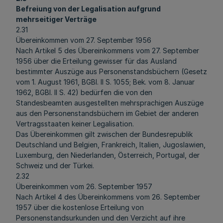
Befreiung von der Legalisation aufgrund
mehrseitiger Verträge
2.31
Übereinkommen vom 27. September 1956
Nach Artikel 5 des Übereinkommens vom 27. September
1956 über die Erteilung gewisser für das Ausland
bestimmter Auszüge aus Personenstandsbüchern (Gesetz
vom 1. August 1961, BGBl. II S. 1055; Bek. vom 8. Januar
1962, BGBl. II S. 42) bedürfen die von den
Standesbeamten ausgestellten mehrsprachigen Auszüge
aus den Personenstandsbüchern im Gebiet der anderen
Vertragsstaaten keiner Legalisation.
Das Übereinkommen gilt zwischen der Bundesrepublik
Deutschland und Belgien, Frankreich, Italien, Jugoslawien,
Luxemburg, den Niederlanden, Österreich, Portugal, der
Schweiz und der Türkei.
2.32
Übereinkommen vom 26. September 1957
Nach Artikel 4 des Übereinkommens vom 26. September
1957 über die kostenlose Erteilung von
Personenstandsurkunden und den Verzicht auf ihre