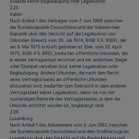
Staates keiner Beglaubigung oder Legalisation.
2.25
Italien
Nach Artikel 1 des Vertrages vom 7. Juni 1969 zwischen
der Bundesrepublik Deutschland und der Italienischen
Republik über den Verzicht auf die Legalisation von
Urkunden (Gesetz vom 30. Juli 1974, BGBl. II S. 1069), der
am 5. Mai 1975 in Kraft getreten ist (Bek. vom 22. April
1975, BGBl. II S. 660), bedürfen öffentliche Urkunden, die
in einem Vertragsstaat errichtet und mit amtlichem Siegel
oder Stempel versehen sind, keiner Legalisation oder
Beglaubigung. Andere Urkunden, die nach dem Recht
eines Vertragsstaates als öffentliche Urkunden
anzusehen sind, bedürfen zum Gebrauch in dem anderen
Vertragsstaat keiner Legalisation, wenn sie von der
zuständigen Behörde des Vertragsstaates, in dem die
Urkunde errichtet worden ist, beglaubigt sind.
2.26
Luxemburg
Nach Artikel 1 des Abkommens vom 3. Juni 1982 zwischen
der Bundesrepublik Deutschland und dem Großherzogtum
Luxemburg über den Verzicht auf die Beglaubigung und