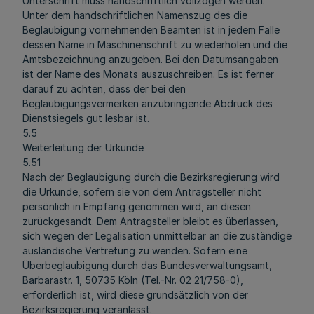
Unterschrift muss handschriftlich vollzogen werden.
Unter dem handschriftlichen Namenszug des die
Beglaubigung vornehmenden Beamten ist in jedem Falle
dessen Name in Maschinenschrift zu wiederholen und die
Amtsbezeichnung anzugeben. Bei den Datumsangaben
ist der Name des Monats auszuschreiben. Es ist ferner
darauf zu achten, dass der bei den
Beglaubigungsvermerken anzubringende Abdruck des
Dienstsiegels gut lesbar ist.
5.5
Weiterleitung der Urkunde
5.51
Nach der Beglaubigung durch die Bezirksregierung wird
die Urkunde, sofern sie von dem Antragsteller nicht
persönlich in Empfang genommen wird, an diesen
zurückgesandt. Dem Antragsteller bleibt es überlassen,
sich wegen der Legalisation unmittelbar an die zuständige
ausländische Vertretung zu wenden. Sofern eine
Überbeglaubigung durch das Bundesverwaltungsamt,
Barbarastr. 1, 50735 Köln (Tel.-Nr. 02 21/758-0),
erforderlich ist, wird diese grundsätzlich von der
Bezirksregierung veranlasst.