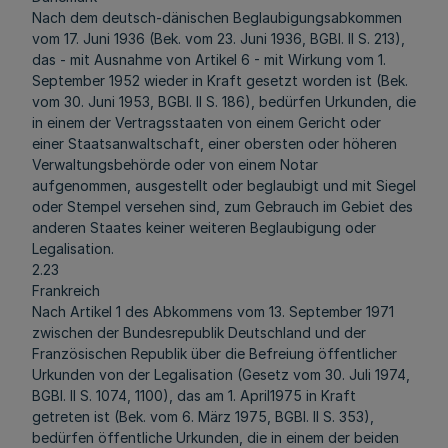
Nach dem deutsch-dänischen Beglaubigungsabkommen
vom 17. Juni 1936 (Bek. vom 23. Juni 1936, BGBl. II S. 213),
das - mit Ausnahme von Artikel 6 - mit Wirkung vom 1.
September 1952 wieder in Kraft gesetzt worden ist (Bek.
vom 30. Juni 1953, BGBl. II S. 186), bedürfen Urkunden, die
in einem der Vertragsstaaten von einem Gericht oder
einer Staatsanwaltschaft, einer obersten oder höheren
Verwaltungsbehörde oder von einem Notar
aufgenommen, ausgestellt oder beglaubigt und mit Siegel
oder Stempel versehen sind, zum Gebrauch im Gebiet des
anderen Staates keiner weiteren Beglaubigung oder
Legalisation.
2.23
Frankreich
Nach Artikel 1 des Abkommens vom 13. September 1971
zwischen der Bundesrepublik Deutschland und der
Französischen Republik über die Befreiung öffentlicher
Urkunden von der Legalisation (Gesetz vom 30. Juli 1974,
BGBl. II S. 1074, 1100), das am 1. April1975 in Kraft
getreten ist (Bek. vom 6. März 1975, BGBl. II S. 353),
bedürfen öffentliche Urkunden, die in einem der beiden