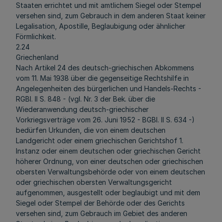
Staaten errichtet und mit amtlichem Siegel oder Stempel
versehen sind, zum Gebrauch in dem anderen Staat keiner
Legalisation, Apostille, Beglaubigung oder ähnlicher
Förmlichkeit.
2.24
Griechenland
Nach Artikel 24 des deutsch-griechischen Abkommens
vom 11. Mai 1938 über die gegenseitige Rechtshilfe in
Angelegenheiten des bürgerlichen und Handels-Rechts -
RGBl. II S. 848 - (vgl. Nr. 3 der Bek. über die
Wiederanwendung deutsch-griechischer
Vorkriegsverträge vom 26. Juni 1952 - BGBl. II S. 634 -)
bedürfen Urkunden, die von einem deutschen
Landgericht oder einem griechischen Gerichtshof 1.
Instanz oder einem deutschen oder griechischen Gericht
höherer Ordnung, von einer deutschen oder griechischen
obersten Verwaltungsbehörde oder von einem deutschen
oder griechischen obersten Verwaltungsgericht
aufgenommen, ausgestellt oder beglaubigt und mit dem
Siegel oder Stempel der Behörde oder des Gerichts
versehen sind, zum Gebrauch im Gebiet des anderen