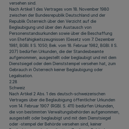
versehen sind.
Nach Artikel 1 des Vertrages vom 18. November 1980
zwischen der Bundesrepublik Deutschland und der
Republik Österreich über den Verzicht auf die
Beglaubigung und über den Austausch von
Personenstandsurkunden sowie über die Beschaffung
von Ehefähigkeitszeugnissen (Gesetz vom 7. Dezember
1981, BGBl. II S. 1050; Bek. vom 18. Februar 1982, BGBl. II S.
207) bedürfen Urkunden, die der Standesbeamte
aufgenommen, ausgestellt oder beglaubigt und mit dem
Dienstsiegel oder dem Dienststempel versehen hat, zum
Gebrauch in Österreich keiner Beglaubigung oder
Legalisation.
2.28
Schweiz
Nach Artikel 2 Abs. 1 des deutsch-schweizerischen
Vertrages über die Beglaubigung öffentlicher Urkunden
vom 14. Februar 1907 (RGBl. S. 411) bedürfen Urkunden,
die von bestimmten Verwaltungsbehörden aufgenommen,
ausgestellt oder beglaubigt und mit dem Dienstsiegel
oder -stempel der Behörde versehen sind, keiner