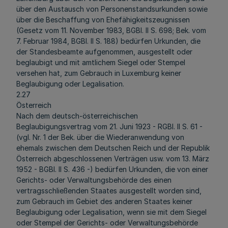
über den Austausch von Personenstandsurkunden sowie
über die Beschaffung von Ehefähigkeitszeugnissen
(Gesetz vom 11. November 1983, BGBl. II S. 698; Bek. vom
7. Februar 1984, BGBl. II S. 188) bedürfen Urkunden, die
der Standesbeamte aufgenommen, ausgestellt oder
beglaubigt und mit amtlichem Siegel oder Stempel
versehen hat, zum Gebrauch in Luxemburg keiner
Beglaubigung oder Legalisation.
2.27
Österreich
Nach dem deutsch-österreichischen
Beglaubigungsvertrag vom 21. Juni 1923 - RGBl. II S. 61 -
(vgl. Nr. 1 der Bek. über die Wiederanwendung von
ehemals zwischen dem Deutschen Reich und der Republik
Österreich abgeschlossenen Verträgen usw. vom 13. März
1952 - BGBl. II S. 436 -) bedürfen Urkunden, die von einer
Gerichts- oder Verwaltungsbehörde des einen
vertragsschließenden Staates ausgestellt worden sind,
zum Gebrauch im Gebiet des anderen Staates keiner
Beglaubigung oder Legalisation, wenn sie mit dem Siegel
oder Stempel der Gerichts- oder Verwaltungsbehörde