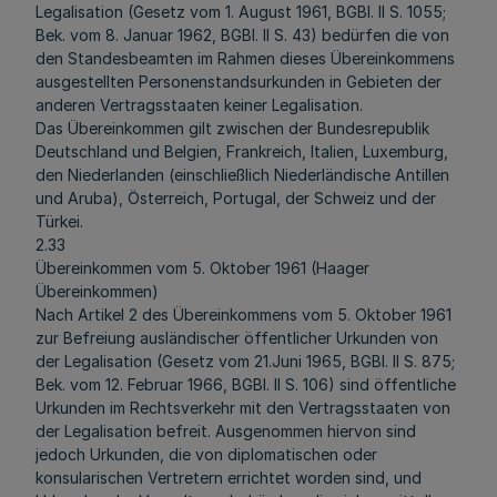
Legalisation (Gesetz vom 1. August 1961, BGBl. II S. 1055;
Bek. vom 8. Januar 1962, BGBl. II S. 43) bedürfen die von
den Standesbeamten im Rahmen dieses Übereinkommens
ausgestellten Personenstandsurkunden in Gebieten der
anderen Vertragsstaaten keiner Legalisation.
Das Übereinkommen gilt zwischen der Bundesrepublik
Deutschland und Belgien, Frankreich, Italien, Luxemburg,
den Niederlanden (einschließlich Niederländische Antillen
und Aruba), Österreich, Portugal, der Schweiz und der
Türkei.
2.33
Übereinkommen vom 5. Oktober 1961 (Haager
Übereinkommen)
Nach Artikel 2 des Übereinkommens vom 5. Oktober 1961
zur Befreiung ausländischer öffentlicher Urkunden von
der Legalisation (Gesetz vom 21.Juni 1965, BGBl. II S. 875;
Bek. vom 12. Februar 1966, BGBl. II S. 106) sind öffentliche
Urkunden im Rechtsverkehr mit den Vertragsstaaten von
der Legalisation befreit. Ausgenommen hiervon sind
jedoch Urkunden, die von diplomatischen oder
konsularischen Vertretern errichtet worden sind, und