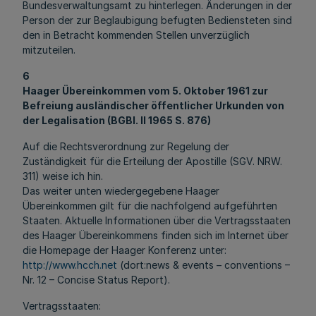
Bundesverwaltungsamt zu hinterlegen. Änderungen in der
Person der zur Beglaubigung befugten Bediensteten sind
den in Betracht kommenden Stellen unverzüglich
mitzuteilen.
6
Haager Übereinkommen vom 5. Oktober 1961 zur
Befreiung ausländischer öffentlicher Urkunden von
der Legalisation (BGBl. II 1965 S. 876)
Auf die Rechtsverordnung zur Regelung der
Zuständigkeit für die Erteilung der Apostille (SGV. NRW.
311) weise ich hin.
Das weiter unten wiedergegebene Haager
Übereinkommen gilt für die nachfolgend aufgeführten
Staaten. Aktuelle Informationen über die Vertragsstaaten
des Haager Übereinkommens finden sich im Internet über
die Homepage der Haager Konferenz unter:
http://www.hcch.net
(dort:news & events – conventions –
Nr. 12 – Concise Status Report).
Vertragsstaaten: