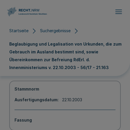
Direkt zum Inhalt
Startseite
Suchergebnisse
Beglaubigung und Legalisation von Urkunden, die zum
Gebrauch im Ausland bestimmt sind, sowie
Übereinkommen zur Befreiung RdErl. d.
Innenministeriums v. 22.10.2003 - 56/17 - 21.163
Stammnorm
Ausfertigungsdatum
22.10.2003
Fassung