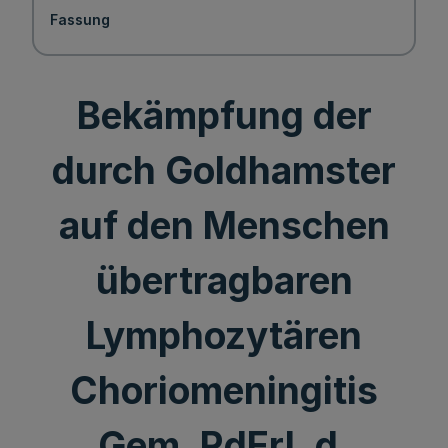
Fassung
Bekämpfung der
durch Goldhamster
auf den Menschen
übertragbaren
Lymphozytären
Choriomeningitis
Gem. RdErl. d.