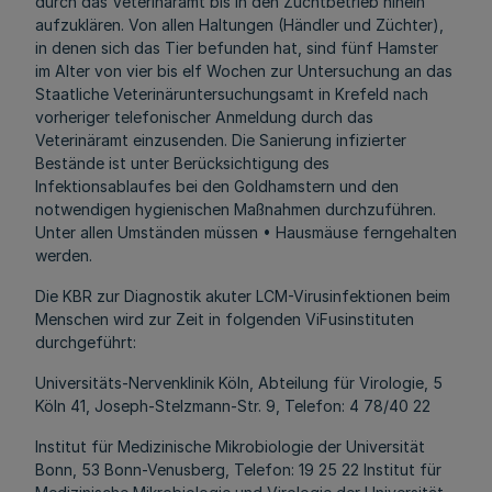
durch das Veterinäramt bis in den Zuchtbetrieb hinein
aufzuklären. Von allen Haltungen (Händler und Züchter),
in denen sich das Tier befunden hat, sind fünf Hamster
im Alter von vier bis elf Wochen zur Untersuchung an das
Staatliche Veterinäruntersuchungsamt in Krefeld nach
vorheriger telefonischer Anmeldung durch das
Veterinäramt einzusenden. Die Sanierung infizierter
Bestände ist unter Berücksichtigung des
Infektionsablaufes bei den Goldhamstern und den
notwendigen hygienischen Maßnahmen durchzuführen.
Unter allen Umständen müssen • Hausmäuse ferngehalten
werden.
Die KBR zur Diagnostik akuter LCM-Virusinfektionen beim
Menschen wird zur Zeit in folgenden ViFusinstituten
durchgeführt:
Universitäts-Nervenklinik Köln, Abteilung für Virologie, 5
Köln 41, Joseph-Stelzmann-Str. 9, Telefon: 4 78/40 22
Institut für Medizinische Mikrobiologie der Universität
Bonn, 53 Bonn-Venusberg, Telefon: 19 25 22 Institut für