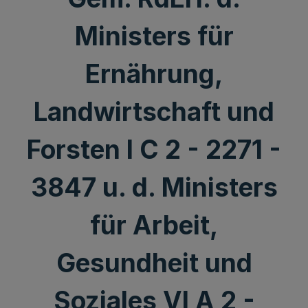
Ministers für
Ernährung,
Landwirtschaft und
Forsten I C 2 - 2271 -
3847 u. d. Ministers
für Arbeit,
Gesundheit und
Soziales VI A 2 -