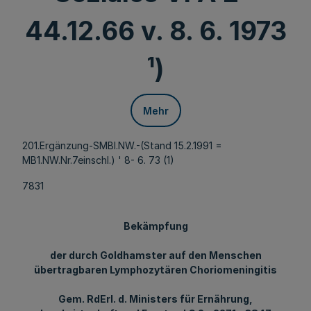
44.12.66 v. 8. 6. 1973
¹)
Mehr
201.Ergänzung-SMBl.NW.-(Stand 15.2.1991 =
MB1.NW.Nr.7einschl.) ' 8- 6. 73 (1)
7831
Bekämpfung
der durch Goldhamster auf den Menschen
übertragbaren Lymphozytären Choriomeningitis
Gem. RdErl. d. Ministers für Ernährung,