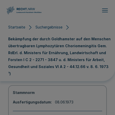
Direkt zum Inhalt
Startseite
Suchergebnisse
Bekämpfung der durch Goldhamster auf den Menschen
übertragbaren Lymphozytären Choriomeningitis Gem.
RdErl. d. Ministers für Ernährung, Landwirtschaft und
Forsten I C 2 - 2271 - 3847 u. d. Ministers für Arbeit,
Gesundheit und Soziales VI A 2 - 44.12.66 v. 8. 6. 1973
¹)
Stammnorm
Ausfertigungsdatum
08.06.1973