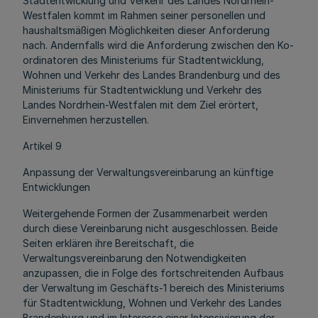
Stadtentwicklung und Verkehr des Landes Nordrhein-
Westfalen kommt im Rahmen seiner personellen und
haushaltsmäßigen Möglichkeiten dieser Anforderung
nach. Andernfalls wird die Anforderung zwischen den Ko-
ordinatoren des Ministeriums für Stadtentwicklung,
Wohnen und Verkehr des Landes Brandenburg und des
Ministeriums für Stadtentwicklung und Verkehr des
Landes Nordrhein-Westfalen mit dem Ziel erörtert,
Einvernehmen herzustellen.
Artikel 9
Anpassung der Verwaltungsvereinbarung an künftige
Entwicklungen
Weitergehende Formen der Zusammenarbeit werden
durch diese Vereinbarung nicht ausgeschlossen. Beide
Seiten erklären ihre Bereitschaft, die
Verwaltungsvereinbarung den Notwendigkeiten
anzupassen, die in Folge des fortschreitenden Aufbaus
der Verwaltung im Geschäfts-1 bereich des Ministeriums
für Stadtentwicklung, Wohnen und Verkehr des Landes
Brandenburg und im Interesse einer Intensivierung der