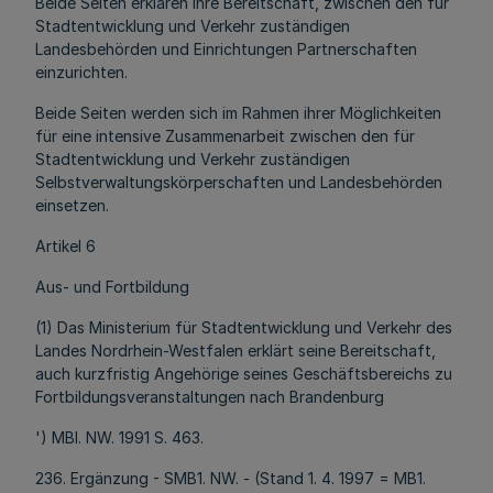
Beide Seiten erklären ihre Bereitschaft, zwischen den für
Stadtentwicklung und Verkehr zuständigen
Landesbehörden und Einrichtungen Partnerschaften
einzurichten.
Beide Seiten werden sich im Rahmen ihrer Möglichkeiten
für eine intensive Zusammenarbeit zwischen den für
Stadtentwicklung und Verkehr zuständigen
Selbstverwaltungskörperschaften und Landesbehörden
einsetzen.
Artikel 6
Aus- und Fortbildung
(1) Das Ministerium für Stadtentwicklung und Verkehr des
Landes Nordrhein-Westfalen erklärt seine Bereitschaft,
auch kurzfristig Angehörige seines Geschäftsbereichs zu
Fortbildungsveranstaltungen nach Brandenburg
') MBl. NW. 1991 S. 463.
236. Ergänzung - SMB1. NW. - (Stand 1. 4. 1997 = MB1.