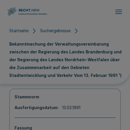
Direkt zum Inhalt
Startseite
Suchergebnisse
Bekanntmachung der Verwaltungsvereinbarung
zwischen der Regierung des Landes Brandenburg und
der Regierung des Landes Nordrhein-Westfalen über
die Zusammenarbeit auf den Gebieten
Stadtentwicklung und Verkehr Vom 13. Februar 1991 ¹)
Stammnorm
Ausfertigungsdatum
13.02.1991
Fassung