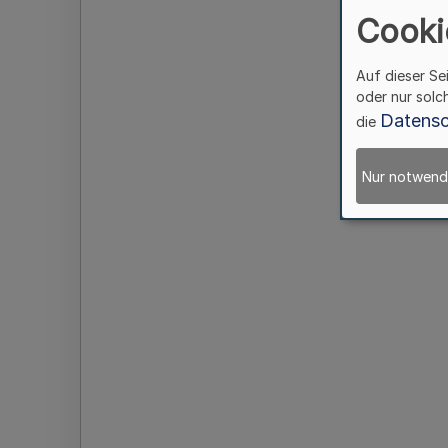
Cooki
Auf dieser Se
oder nur solc
Datensc
die
Nur notwend