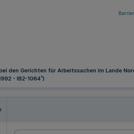
Barrier
 den Gerichten für Arbeitssachen im Lande Nordr
 1992 - IB2-1064¹)
n