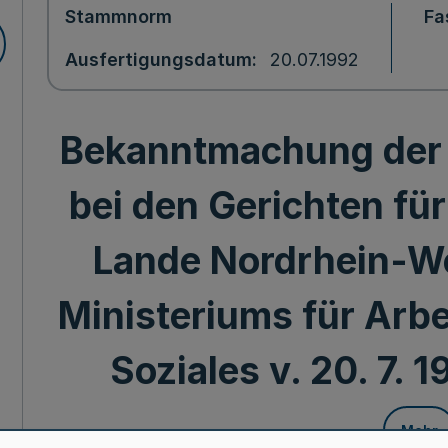
Stammnorm
Fa
Ausfertigungsdatum
20.07.1992
Bekanntmachung der
bei den Gerichten fü
Lande Nordrhein-Wes
Ministeriums für Arbe
Soziales v. 20. 7. 
Mehr