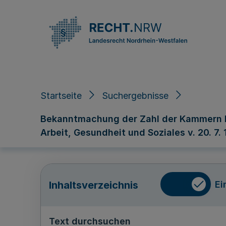
Direkt zum Inhalt
Startseite
Suchergebnisse
Bekanntmachung der Zahl der Kammern bei
Arbeit, Gesundheit und Soziales v. 20. 7.
Ei
Inhaltsverzeichnis
Text durchsuchen