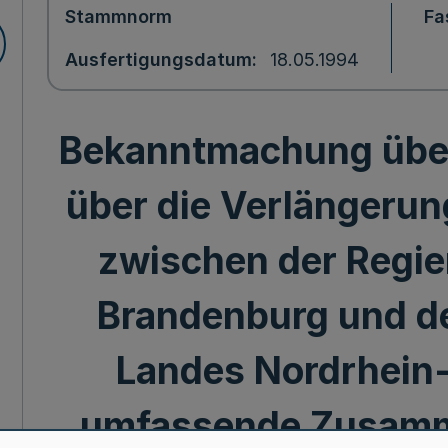
Stammnorm
Fa
Ausfertigungsdatum
18.05.1994
Bekanntmachung über
über die Verlänger
zwischen der Regi
Brandenburg und d
Landes Nordrhein
umfassende Zusamm