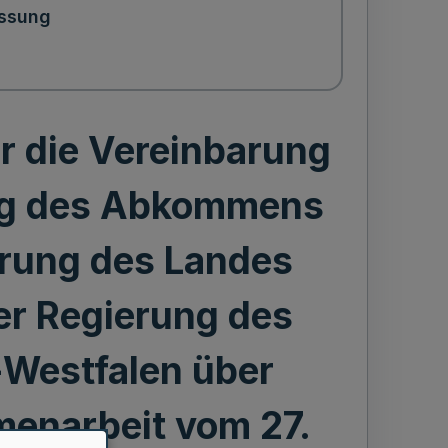
ssung
 die Vereinbarung
ung des Abkommens
erung des Landes
er Regierung des
-Westfalen über
enarbeit vom 27.