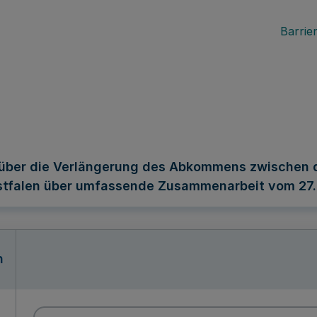
Barrier
über die Verlängerung des Abkommens zwischen 
stfalen über umfassende Zusammenarbeit vom 27. 
n