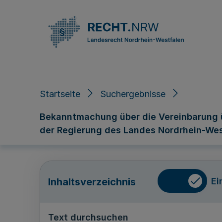
Direkt zum Inhalt
Startseite
Suchergebnisse
Bekanntmachung über die Vereinbarung 
der Regierung des Landes Nordrhein-We
Ei
Inhaltsverzeichnis
Text durchsuchen