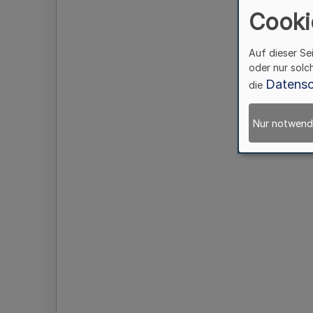
Cooki
Auf dieser Se
oder nur solc
Datensc
die
Nur notwend