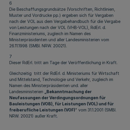
6
Die Beschaffungsgrundsätze (Vorschriften, Richtlinien,
Muster und Vordrucke pp.) ergeben sich für Vergaben
nach der VOL aus dem Vergabehandbuch für die Vergabe
von Leistungen nach der VOL (VHB-VOL), RdErl. d.
Finanzministeriums, zugleich im Namen des
Ministerpräsidenten und aller Landesministerien vom
26.11.1998 (SMBl. NRW. 20021).
7
Dieser RdErl. tritt am Tage der Veröffentlichung in Kraft.
Gleichzeitig tritt der RdErl. d. Ministeriums für Wirtschaft
und Mittelstand, Technologie und Verkehr, zugleich im
Namen des Ministerpräsidenten und. aller
Landesministerien
„
Bekanntmachung der
Neufassungen der Verdingungsordnungen für
Bauleistungen (VOB), für Leistungen (VOL) und für
freiberufliche Leistungen (VOF)
" vom 31.1.2001 (SMBl.
NRW. 20021) außer Kraft.