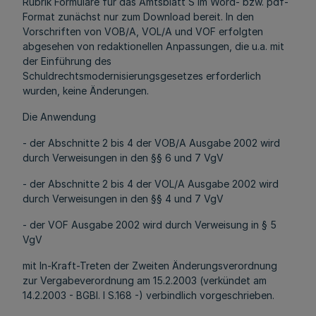
Rubrik Formulare für das Amtsblatt S im Word- bzw. pdf-
Format zunächst nur zum Download bereit. In den
Vorschriften von VOB/A, VOL/A und VOF erfolgten
abgesehen von redaktionellen Anpassungen, die u.a. mit
der Einführung des
Schuldrechtsmodernisierungsgesetzes erforderlich
wurden, keine Änderungen.
Die Anwendung
- der Abschnitte 2 bis 4 der VOB/A Ausgabe 2002 wird
durch Verweisungen in den §§ 6 und 7 VgV
- der Abschnitte 2 bis 4 der VOL/A Ausgabe 2002 wird
durch Verweisungen in den §§ 4 und 7 VgV
- der VOF Ausgabe 2002 wird durch Verweisung in § 5
VgV
mit In-Kraft-Treten der Zweiten Änderungsverordnung
zur Vergabeverordnung am 15.2.2003 (verkündet am
14.2.2003 - BGBl. I S.168 -) verbindlich vorgeschrieben.