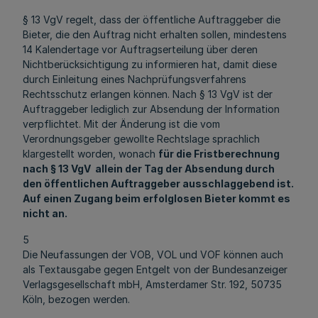
§ 13 VgV regelt, dass der öffentliche Auftraggeber die
Bieter, die den Auftrag nicht erhalten sollen, mindestens
14 Kalendertage vor Auftragserteilung über deren
Nichtberücksichtigung zu informieren hat, damit diese
durch Einleitung eines Nachprüfungsverfahrens
Rechtsschutz erlangen können. Nach § 13 VgV ist der
Auftraggeber lediglich zur Absendung der Information
verpflichtet. Mit der Änderung ist die vom
Verordnungsgeber gewollte Rechtslage sprachlich
klargestellt worden, wonach
für die Fristberechnung
nach § 13 VgV allein der Tag der Absendung durch
den öffentlichen Auftraggeber ausschlaggebend ist.
Auf einen Zugang beim erfolglosen Bieter kommt es
nicht an.
5
Die Neufassungen der VOB, VOL und VOF können auch
als Textausgabe gegen Entgelt von der Bundesanzeiger
Verlagsgesellschaft mbH, Amsterdamer Str. 192, 50735
Köln, bezogen werden.