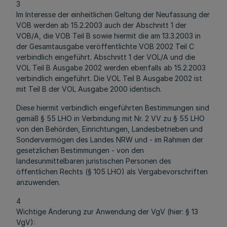
3
Im Interesse der einheitlichen Geltung der Neufassung der
VOB werden ab 15.2.2003 auch der Abschnitt 1 der
VOB/A, die VOB Teil B sowie hiermit die am 13.3.2003 in
der Gesamtausgabe veröffentlichte VOB 2002 Teil C
verbindlich eingeführt. Abschnitt 1 der VOL/A und die
VOL Teil B Ausgabe 2002 werden ebenfalls ab 15.2.2003
verbindlich eingeführt. Die VOL Teil B Ausgabe 2002 ist
mit Teil B der VOL Ausgabe 2000 identisch.
Diese hiermit verbindlich eingeführten Bestimmungen sind
gemäß § 55 LHO in Verbindung mit Nr. 2 VV zu § 55 LHO
von den Behörden, Einrichtungen, Landesbetrieben und
Sondervermögen des Landes NRW und - im Rahmen der
gesetzlichen Bestimmungen - von den
landesunmittelbaren juristischen Personen des
öffentlichen Rechts (§ 105 LHO) als Vergabevorschriften
anzuwenden.
4
Wichtige Änderung zur Anwendung der VgV (hier: § 13
VgV):