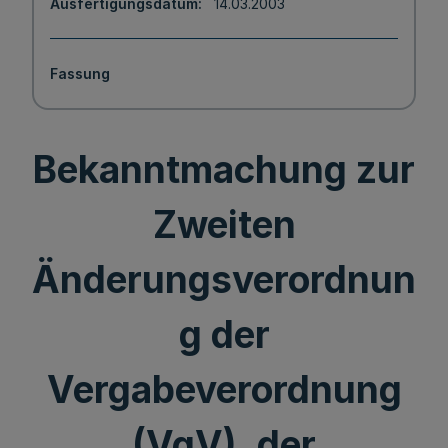
Ausfertigungsdatum
14.03.2003
Fassung
Bekanntmachung zur
Zweiten
Änderungsverordnun
g der
Vergabeverordnung
(VgV), der