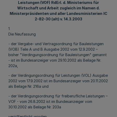
Leistungen (VOF)
RdErl. d. Ministeriums für
Wirtschaft und Arbeit
zugleich im Namen d.
Ministerpräsidenten und aller Landesministerien
IC
2-82-30 (alt) v. 14.3.2003
1
Die Neufassung
- der Vergabe- und Vertragsordnung für Bauleistungen
(VOB) Teile A und B Ausgabe 2002 vom 12.9.2002 –
bisher "Verdingungsordnung für Bauleistungen" genannt
- ist im Bundesanzeiger vom 29.10.2002 als Beilage Nr.
202a,
- der Verdingungsordnung für Leistungen (VOL) Ausgabe
2002 vom 17.9.2002 ist im Bundesanzeiger vom 20.11.2002
als Beilage Nr. 216a und
- der Verdingungsordnung für freiberufliche Leistungen –
VOF - vom 26.8.2002 ist im Bundesanzeiger vom
30.10.2002 als Beilage Nr. 203a
veröffentlicht worden.