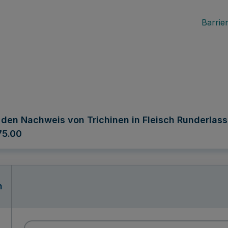
Barrier
 den Nachweis von Trichinen in Fleisch Runderlass
75.00
n