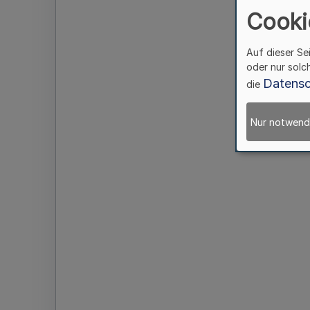
Cooki
Auf dieser Se
oder nur solc
Datensc
die
Nur notwend