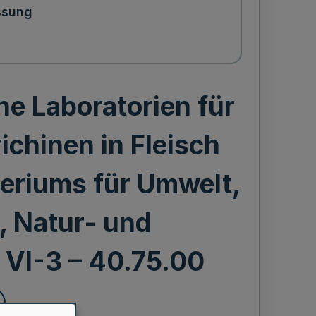
ssung
e Laboratorien für
chinen in Fleisch
eriums für Umwelt,
, Natur- und
VI-3 – 40.75.00