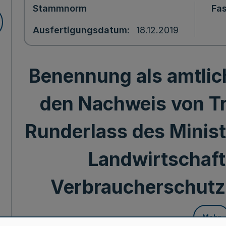
Stammnorm
Fa
Ausfertigungsdatum
18.12.2019
Benennung als amtlich
den Nachweis von Tri
Runderlass des Minist
Landwirtschaft
Verbraucherschutz 
Mehr