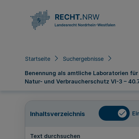
Direkt zum Inhalt
Startseite
Suchergebnisse
Benennung als amtliche Laboratorien für
Natur- und Verbraucherschutz VI-3 – 40.
Ei
Inhaltsverzeichnis
Text durchsuchen