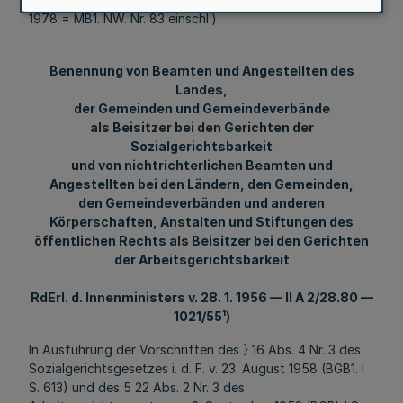
1978 = MB1. NW. Nr. 83 einschl.)
Benennung von Beamten und Angestellten des
Landes,
der Gemeinden und Gemeindeverbände
als Beisitzer bei den Gerichten der
Sozialgerichtsbarkeit
und von nichtrichterlichen Beamten und
Angestellten bei den Ländern, den Gemeinden,
den Gemeindeverbänden und anderen
Körperschaften, Anstalten und Stiftungen des
öffentlichen Rechts als Beisitzer bei den Gerichten
der Arbeitsgerichtsbarkeit
RdErl. d. Innenministers v. 28. 1. 1956 — II A 2/28.80 —
1021/55¹)
In Ausführung der Vorschriften des } 16 Abs. 4 Nr. 3 des
Sozialgerichtsgesetzes i. d. F. v. 23. August 1958 (BGB1. I
S. 613) und des 5 22 Abs. 2 Nr. 3 des