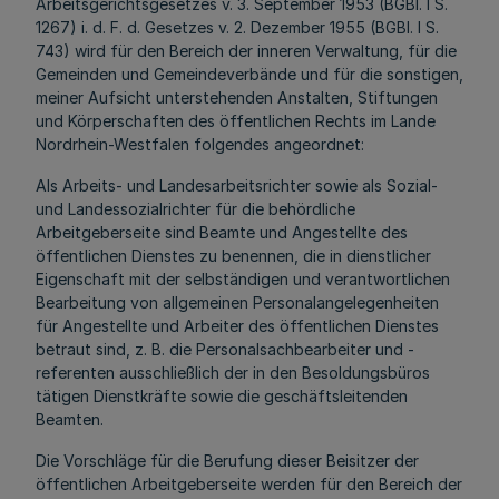
Arbeitsgerichtsgesetzes v. 3. September 1953 (BGBI. I S.
1267) i. d. F. d. Gesetzes v. 2. Dezember 1955 (BGBI. I S.
743) wird für den Bereich der inneren Verwaltung, für die
Gemeinden und Gemeindeverbände und für die sonstigen,
meiner Aufsicht unterstehenden Anstalten, Stiftungen
und Körperschaften des öffentlichen Rechts im Lande
Nordrhein-Westfalen folgendes angeordnet:
Als Arbeits- und Landesarbeitsrichter sowie als Sozial-
und Landessozialrichter für die behördliche
Arbeitgeberseite sind Beamte und Angestellte des
öffentlichen Dienstes zu benennen, die in dienstlicher
Eigenschaft mit der selbständigen und verantwortlichen
Bearbeitung von allgemeinen Personalangelegenheiten
für Angestellte und Arbeiter des öffentlichen Dienstes
betraut sind, z. B. die Personalsachbearbeiter und -
referenten ausschließlich der in den Besoldungsbüros
tätigen Dienstkräfte sowie die geschäftsleitenden
Beamten.
Die Vorschläge für die Berufung dieser Beisitzer der
öffentlichen Arbeitgeberseite werden für den Bereich der