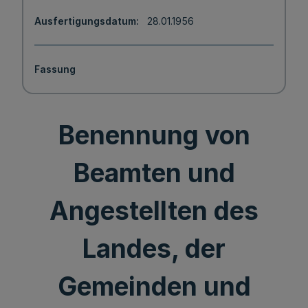
Ausfertigungsdatum
28.01.1956
Fassung
Benennung von
Beamten und
Angestellten des
Landes, der
Gemeinden und