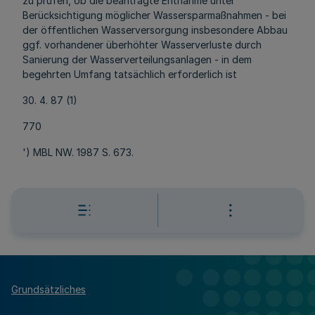
zu prüfen, ob die beantragte Entnahme unter
Berücksichtigung möglicher Wassersparmaßnahmen - bei
der öffentlichen Wasserversorgung insbesondere Abbau
ggf. vorhandener überhöhter Wasserverluste durch
Sanierung der Wasserverteilungsanlagen - in dem
begehrten Umfang tatsächlich erforderlich ist
30. 4. 87 (1)
770
') MBL NW. 1987 S. 673.
Grundsätzliches