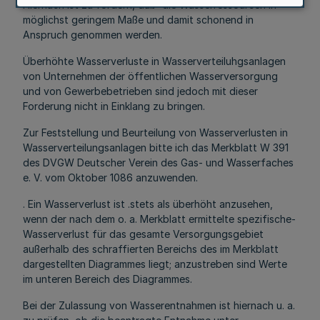
Hiernach ist zu fordern, daß' die Wasserressourcen in
möglichst geringem Maße und damit schonend in
Anspruch genommen werden.
Überhöhte Wasserverluste in Wasserverteiluhgsanlagen
von Unternehmen der öffentlichen Wasserversorgung
und von Gewerbebetrieben sind jedoch mit dieser
Forderung nicht in Einklang zu bringen.
Zur Feststellung und Beurteilung von Wasserverlusten in
Wasserverteilungsanlagen bitte ich das Merkblatt W 391
des DVGW Deutscher Verein des Gas- und Wasserfaches
e. V. vom Oktober 1086 anzuwenden.
. Ein Wasserverlust ist .stets als überhöht anzusehen,
wenn der nach dem o. a. Merkblatt ermittelte spezifische-
Wasserverlust für das gesamte Versorgungsgebiet
außerhalb des schraffierten Bereichs des im Merkblatt
dargestellten Diagrammes liegt; anzustreben sind Werte
im unteren Bereich des Diagrammes.
Bei der Zulassung von Wasserentnahmen ist hiernach u. a.