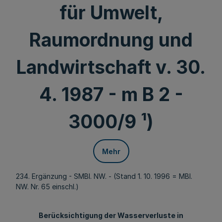
für Umwelt,
Raumordnung und
Landwirtschaft v. 30.
4. 1987 - m B 2 -
3000/9 ¹)
Mehr
234. Ergänzung - SMBl. NW. - (Stand 1. 10. 1996 = MBl.
NW. Nr. 65 einschl.)
Berücksichtigung der Wasserverluste in