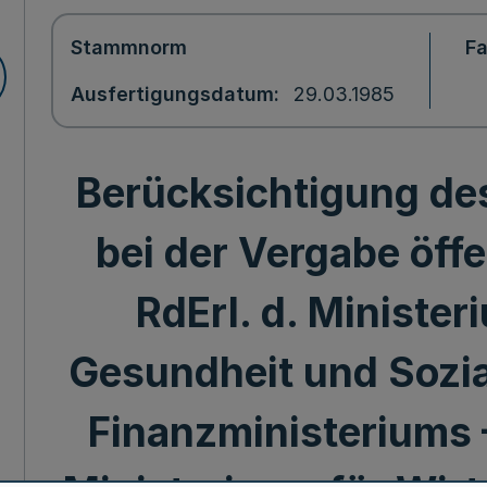
Stammnorm
F
Ausfertigungsdatum
29.03.1985
Berücksichtigung d
bei der Vergabe öffe
RdErl. d. Minister
Gesundheit und Sozial
Finanzministeriums –