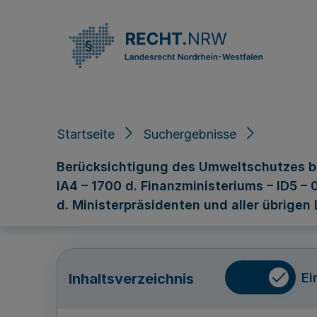
Direkt zum Inhalt
Startseite
Suchergebnisse
Berücksichtigung des Umweltschutzes bei 
IA4 – 1700 d. Finanzministeriums – ID5 – 
d. Ministerpräsidenten und aller übrigen
Ei
Inhaltsverzeichnis