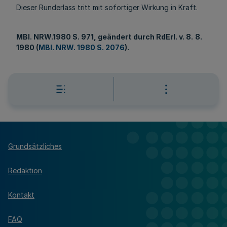
Dieser Runderlass tritt mit sofortiger Wirkung in Kraft.
MBl. NRW.1980 S. 971, geändert durch RdErl. v. 8.
8.
1980 (
MBl. NRW. 1980 S. 2076
).
Grundsätzliches
Redaktion
Kontakt
FAQ