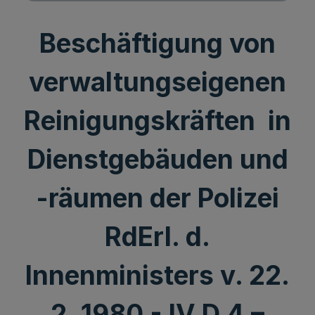
Beschäftigung von
verwaltungseigenen
Reinigungskräften in
Dienstgebäuden und
-räumen der Polizei
RdErl. d.
Innenministers v. 22.
2. 1980 - IV D 4 –