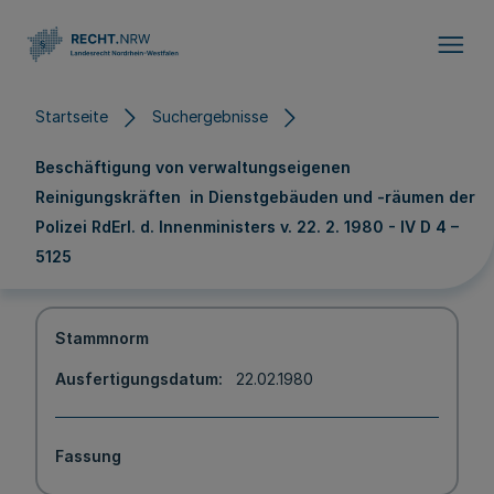
Direkt zum Inhalt
Startseite
Suchergebnisse
Beschäftigung von verwaltungseigenen
Reinigungskräften in Dienstgebäuden und -räumen der
Polizei RdErl. d. Innenministers v. 22. 2. 1980 - IV D 4 –
5125
Stammnorm
Ausfertigungsdatum
22.02.1980
Fassung