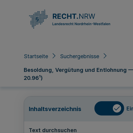
Direkt zum Inhalt
Startseite
Suchergebnisse
Besoldung, Vergütung und Entlohnung — L
20.96¹)
Ei
Inhaltsverzeichnis
Text durchsuchen