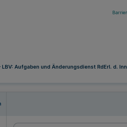
Barrier
BV: Aufgaben und Änderungsdienst RdErl. d. Innen
n