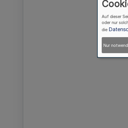
Cooki
Auf dieser Se
oder nur solc
Datensc
die
Nur notwend