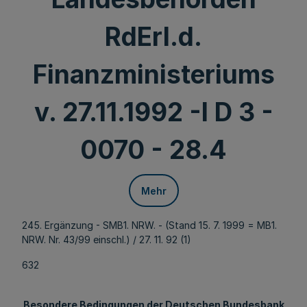
RdErl.d.
Finanzministeriums
v. 27.11.1992 -I D 3 -
0070 - 28.4
Mehr
245. Ergänzung - SMB1. NRW. - (Stand 15. 7. 1999 = MB1.
NRW. Nr. 43/99 einschl.) / 27. 11. 92 (1)
632
Besondere Bedingungen der Deutschen Bundesbank