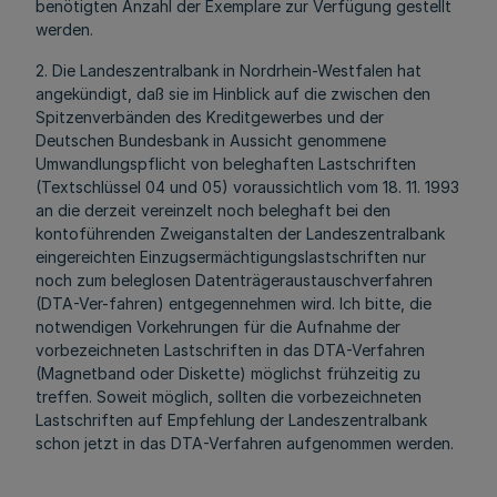
benötigten Anzahl der Exemplare zur Verfügung gestellt
werden.
2. Die Landeszentralbank in Nordrhein-Westfalen hat
angekündigt, daß sie im Hinblick auf die zwischen den
Spitzenverbänden des Kreditgewerbes und der
Deutschen Bundesbank in Aussicht genommene
Umwandlungspflicht von beleghaften Lastschriften
(Textschlüssel 04 und 05) voraussichtlich vom 18. 11. 1993
an die derzeit vereinzelt noch beleghaft bei den
kontoführenden Zweiganstalten der Landeszentralbank
eingereichten Einzugsermächtigungslastschriften nur
noch zum beleglosen Datenträgeraustauschverfahren
(DTA-Ver-fahren) entgegennehmen wird. Ich bitte, die
notwendigen Vorkehrungen für die Aufnahme der
vorbezeichneten Lastschriften in das DTA-Verfahren
(Magnetband oder Diskette) möglichst frühzeitig zu
treffen. Soweit möglich, sollten die vorbezeichneten
Lastschriften auf Empfehlung der Landeszentralbank
schon jetzt in das DTA-Verfahren aufgenommen werden.