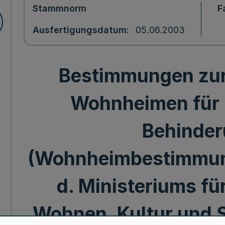
Stammnorm
F
Ausfertigungsdatum
05.06.2003
Bestimmungen zur
Wohnheimen für
Behinde
(Wohnheimbestimmun
d. Ministeriums fü
Wohnen, Kultur und S