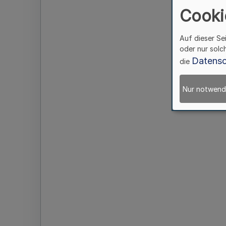
Cooki
Auf dieser Se
oder nur solc
Datensc
die
Nur notwend