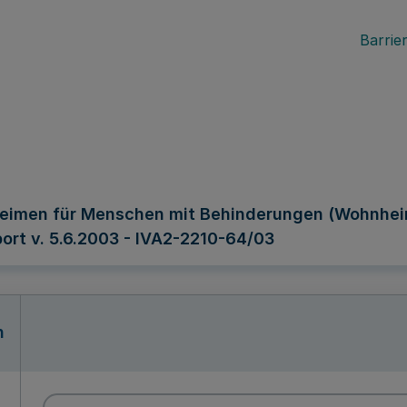
Barrier
imen für Menschen mit Behinderungen (Wohnheim
ort v. 5.6.2003 - IVA2-2210-64/03
n