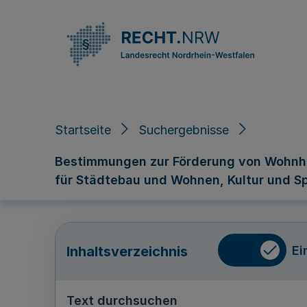
Direkt zum Inhalt
Startseite
Suchergebnisse
Bestimmungen zur Förderung von Wohnhe
für Städtebau und Wohnen, Kultur und Sp
Ei
Inhaltsverzeichnis
Text durchsuchen