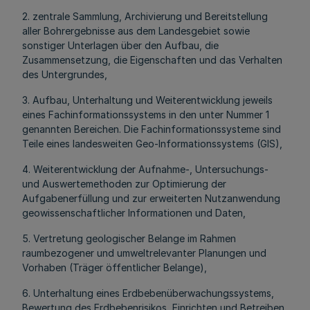
2. zentrale Sammlung, Archivierung und Bereitstellung
aller Bohrergebnisse aus dem Landesgebiet sowie
sonstiger Unterlagen über den Aufbau, die
Zusammensetzung, die Eigenschaften und das Verhalten
des Untergrundes,
3. Aufbau, Unterhaltung und Weiterentwicklung jeweils
eines Fachinformationssystems in den unter Nummer 1
genannten Bereichen. Die Fachinformationssysteme sind
Teile eines landesweiten Geo-Informationssystems (GIS),
4. Weiterentwicklung der Aufnahme-, Untersuchungs-
und Auswertemethoden zur Optimierung der
Aufgabenerfüllung und zur erweiterten Nutzanwendung
geowissenschaftlicher Informationen und Daten,
5. Vertretung geologischer Belange im Rahmen
raumbezogener und umweltrelevanter Planungen und
Vorhaben (Träger öffentlicher Belange),
6. Unterhaltung eines Erdbebenüberwachungssystems,
Bewertung des Erdbebenrisikos, Einrichten und Betreiben