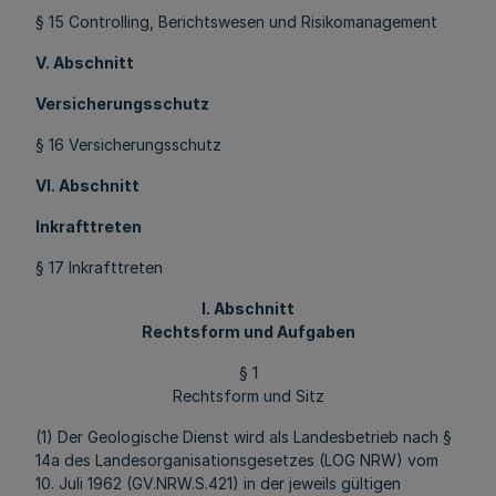
§ 15 Controlling, Berichtswesen und Risikomanagement
V. Abschnitt
Versicherungsschutz
§ 16 Versicherungsschutz
VI. Abschnitt
Inkrafttreten
§ 17 Inkrafttreten
I. Abschnitt
Rechtsform und Aufgaben
§ 1
Rechtsform und Sitz
(1) Der Geologische Dienst wird als Landesbetrieb nach §
14a des Landesorganisationsgesetzes (LOG NRW) vom
10. Juli 1962 (GV.NRW.S.421) in der jeweils gültigen