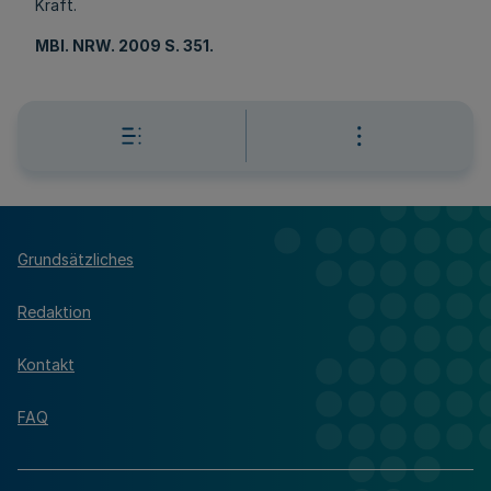
Kraft.
MBl
. NRW. 2009 S. 351.
Grundsätzliches
Redaktion
Kontakt
FAQ