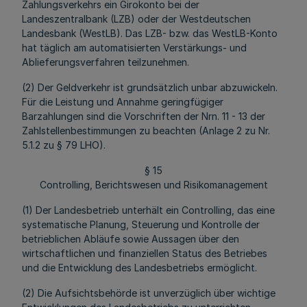
Zahlungsverkehrs ein Girokonto bei der
Landeszentralbank (LZB) oder der Westdeutschen
Landesbank (WestLB). Das LZB- bzw. das WestLB-Konto
hat täglich am automatisierten Verstärkungs- und
Ablieferungsverfahren teilzunehmen.
(2) Der Geldverkehr ist grundsätzlich unbar abzuwickeln.
Für die Leistung und Annahme geringfügiger
Barzahlungen sind die Vorschriften der Nrn. 11 - 13 der
Zahlstellenbestimmungen zu beachten (Anlage 2 zu Nr.
5.1.2 zu § 79 LHO).
§ 15
Controlling, Berichtswesen und Risikomanagement
(1) Der Landesbetrieb unterhält ein Controlling, das eine
systematische Planung, Steuerung und Kontrolle der
betrieblichen Abläufe sowie Aussagen über den
wirtschaftlichen und finanziellen Status des Betriebes
und die Entwicklung des Landesbetriebs ermöglicht.
(2) Die Aufsichtsbehörde ist unverzüglich über wichtige