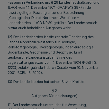
Fassung in Verbindung mit § 26 Landeshaushaltsordnung
(LHO) vom 14. Dezember 1971 (GV.NRW.S.397) in der
jeweils gültigen Fassung unter der Bezeichnung
„Geologischer Dienst Nordrhein-Westfalen –
Landesbetrieb –“ (GD NRW) geführt. Der Landesbetrieb
nimmt auch hoheitliche Aufgaben wahr.
(2) Der Landesbetrieb ist die zentrale Einrichtung des
Landes Nordrhein-Westfalen für Geologie,
Rohstoffgeologie, Hydrogeologie, Ingenieurgeologie,
Bodenkunde, Geochemie und Geophysik. Er ist
geologische Landesanstalt im Sinne des
Lagerstättengesetzes vom 4. Dezember 1934 (RGBl. I S.
1223), zuletzt geändert durch Gesetz vom 10. November
2001 (BGBl. I S. 2992).
(3) Der Landesbetrieb hat seinen Sitz in Krefeld.
§ 2
Aufgaben (Grundleistungen)
(1) Der Landesbetrieb untersucht für Verwaltung,