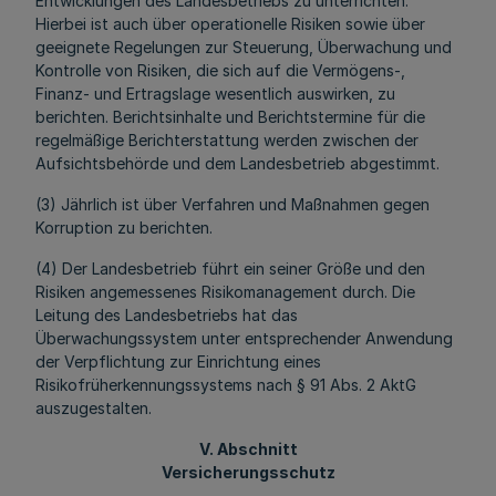
Entwicklungen des Landesbetriebs zu unterrichten.
Hierbei ist auch über operationelle Risiken sowie über
geeignete Regelungen zur Steuerung, Überwachung und
Kontrolle von Risiken, die sich auf die Vermögens-,
Finanz- und Ertragslage wesentlich auswirken, zu
berichten. Berichtsinhalte und Berichtstermine für die
regelmäßige Berichterstattung werden zwischen der
Aufsichtsbehörde und dem Landesbetrieb abgestimmt.
(3) Jährlich ist über Verfahren und Maßnahmen gegen
Korruption zu berichten.
(4) Der Landesbetrieb führt ein seiner Größe und den
Risiken angemessenes Risikomanagement durch. Die
Leitung des Landesbetriebs hat das
Überwachungssystem unter entsprechender Anwendung
der Verpflichtung zur Einrichtung eines
Risikofrüherkennungssystems nach § 91 Abs. 2 AktG
auszugestalten.
V. Abschnitt
Versicherungsschutz