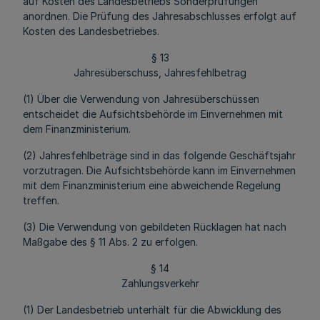
auf Kosten des Landesbetriebs Sonderprüfungen
anordnen. Die Prüfung des Jahresabschlusses erfolgt auf
Kosten des Landesbetriebes.
§ 13
Jahresüberschuss, Jahresfehlbetrag
(1) Über die Verwendung von Jahresüberschüssen
entscheidet die Aufsichtsbehörde im Einvernehmen mit
dem Finanzministerium.
(2) Jahresfehlbeträge sind in das folgende Geschäftsjahr
vorzutragen. Die Aufsichtsbehörde kann im Einvernehmen
mit dem Finanzministerium eine abweichende Regelung
treffen.
(3) Die Verwendung von gebildeten Rücklagen hat nach
Maßgabe des § 11 Abs. 2 zu erfolgen.
§ 14
Zahlungsverkehr
(1) Der Landesbetrieb unterhält für die Abwicklung des