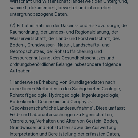
Wirtschaft und Wissenschaft landesweit den Untergrund,
sammelt, dokumentiert, bewertet und interpretiert
untergrundbezogene Daten.
(2) Er hat im Rahmen der Daseins- und Risikovorsorge, der
Raumordnung, der Landes- und Regionalplanung, der
Wasserwirtschaft, der Land- und Forstwirtschaft, des
Boden-, Grundwasser-, Natur-, Landschafts- und
Geotopschutzes, der Rohstoffsicherung und
Ressourcennutzung, des Gesundheitsschutzes und
ordnungsbehördlicher Belange insbesondere folgende
Aufgaben:
1. landesweite Erhebung von Grundlagendaten nach
einheitlichen Methoden in den Sachgebieten Geologie,
Rohstoffgeologie, Hydrogeologie, Ingenieurgeologie,
Bodenkunde, Geochemie und Geophysik
(Geowissenschaftliche Landesaufnahme). Diese umfasst
Feld- und Laboruntersuchungen zu Eigenschaften,
Verbreitung, Verhalten und Alter von Gestein, Boden,
Grundwasser und Rohstoffen sowie die Auswertung,
Interpretation und Bereitstellung der erfassten Daten,