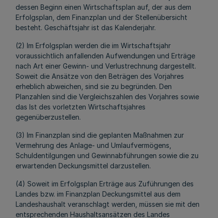
dessen Beginn einen Wirtschaftsplan auf, der aus dem
Erfolgsplan, dem Finanzplan und der Stellenübersicht
besteht. Geschäftsjahr ist das Kalenderjahr.
(2) Im Erfolgsplan werden die im Wirtschaftsjahr
voraussichtlich anfallenden Aufwendungen und Erträge
nach Art einer Gewinn- und Verlustrechnung dargestellt.
Soweit die Ansätze von den Beträgen des Vorjahres
erheblich abweichen, sind sie zu begründen. Den
Planzahlen sind die Vergleichszahlen des Vorjahres sowie
das Ist des vorletzten Wirtschaftsjahres
gegenüberzustellen.
(3) Im Finanzplan sind die geplanten Maßnahmen zur
Vermehrung des Anlage- und Umlaufvermögens,
Schuldentilgungen und Gewinnabführungen sowie die zu
erwartenden Deckungsmittel darzustellen.
(4) Soweit im Erfolgsplan Erträge aus Zuführungen des
Landes bzw. im Finanzplan Deckungsmittel aus dem
Landeshaushalt veranschlagt werden, müssen sie mit den
entsprechenden Haushaltsansätzen des Landes