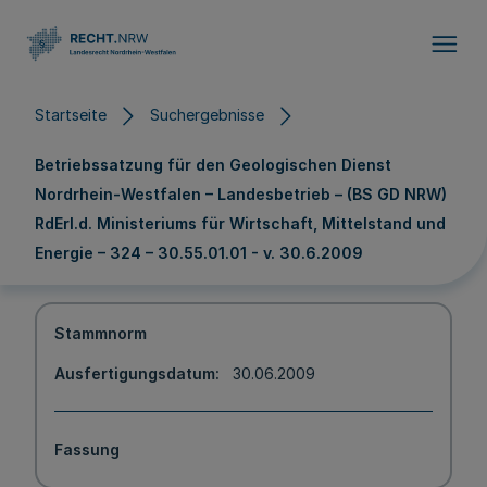
Direkt zum Inhalt
Startseite
Suchergebnisse
Betriebssatzung für den Geologischen Dienst
Nordrhein-Westfalen – Landesbetrieb – (BS GD NRW)
RdErl.d. Ministeriums für Wirtschaft, Mittelstand und
Energie – 324 – 30.55.01.01 - v. 30.6.2009
Stammnorm
Ausfertigungsdatum
30.06.2009
Fassung