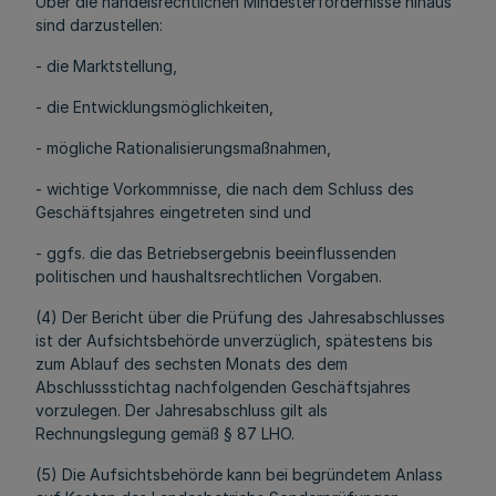
Über die handelsrechtlichen Mindesterfordernisse hinaus
sind darzustellen:
- die Marktstellung,
- die Entwicklungsmöglichkeiten,
- mögliche Rationalisierungsmaßnahmen,
- wichtige Vorkommnisse, die nach dem Schluss des
Geschäftsjahres eingetreten sind und
- ggfs. die das Betriebsergebnis beeinflussenden
politischen und haushaltsrechtlichen Vorgaben.
(4) Der Bericht über die Prüfung des Jahresabschlusses
ist der Aufsichtsbehörde unverzüglich, spätestens bis
zum Ablauf des sechsten Monats des dem
Abschlussstichtag nachfolgenden Geschäftsjahres
vorzulegen. Der Jahresabschluss gilt als
Rechnungslegung gemäß § 87 LHO.
(5) Die Aufsichtsbehörde kann bei begründetem Anlass