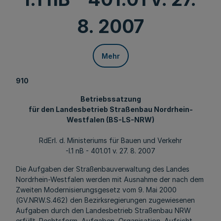
8. 2007
Mehr
910
Betriebssatzung
für den Landesbetrieb Straßenbau Nordrhein-
Westfalen (BS-LS-NRW)
RdErl. d. Ministeriums für Bauen und Verkehr
-I.1 nB - 401.01 v. 27. 8. 2007
Die Aufgaben der Straßenbauverwaltung des Landes
Nordrhein-Westfalen werden mit Ausnahme der nach dem
Zweiten Modernisierungsgesetz vom 9. Mai 2000
(GV.NRW.S.462) den Bezirksregierungen zugewiesenen
Aufgaben durch den Landesbetrieb Straßenbau NRW
erfüllt. Rechtsform, Aufgaben, Organisation, Aufsicht