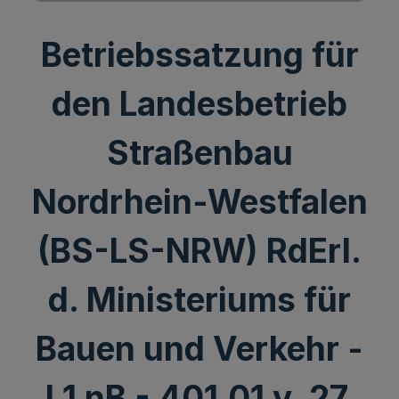
Betriebssatzung für
den Landesbetrieb
Straßenbau
Nordrhein-Westfalen
(BS-LS-NRW) RdErl.
d. Ministeriums für
Bauen und Verkehr -
I.1 nB - 401.01 v. 27.