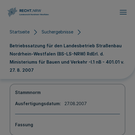
Direkt zum Inhalt
Startseite
Suchergebnisse
Betriebssatzung für den Landesbetrieb Straßenbau
Nordrhein-Westfalen (BS-LS-NRW) RdErl. d.
Ministeriums für Bauen und Verkehr -I.1 nB - 401.01 v.
27. 8. 2007
Stammnorm
Ausfertigungsdatum
27.08.2007
Fassung