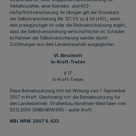
Verkehrszähler, einer Betriebs- und KFZ-
Haftpflichtversicherung. Im Übrigen gilt der Grundsatz
der Selbstversicherung (Nr. 12.1 VV zu § 34 LHO)., wenn
dies preisgünstiger ist oder die Risikoeinschätzung ergibt,
dass die Selbstversicherung wirtschaftlicher ist. Schäden
im Rahmen der Selbstversicherung werden durch
Zuführungen aus dem Landeshaushalt ausgeglichen.
VI. Abschnitt
In-Kraft-Treten
§ 17
In-Kraft-Treten
Diese Betriebssatzung tritt mit Wirkung vom 1. September
2007 in Kraft. Gleichzeitig tritt die Betriebssatzung für
den Landesbetrieb Straßenbau Nordrhein-Westfalen vom
20.12.2000 (SMBl.NRW.910) – außer Kraft.
MBl
. NRW. 2007 S. 623.