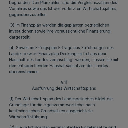
begründen. Den Planzahlen sind die Vergleichszahlen des
Vorjahres sowie das Ist des vorletzten Wirtschaftsjahres
gegenüberzustellen.
(3) Im Finanzplan werden die geplanten betrieblichen
Investitionen sowie ihre voraussichtliche Finanzierung
dargestellt.
(4) Soweit im Erfolgsplan Erträge aus Zuführungen des
Landes bzw. im Finanzplan Deckungsmittel aus dem
Haushalt des Landes veranschlagt werden, müssen sie mit
den entsprechenden Haushaltsansätzen des Landes
übereinstimmen.
§ 11
Ausführung des Wirtschaftsplans
(1) Der Wirtschaftsplan des Landesbetriebes bildet die
Grundlage für die eigenverantwortliche, nach
kaufmännischen Grundsätzen ausgerichtete
Wirtschaftsführung.
(2) Die im Erfolgsplan veranschlagten Einzelansätze sind