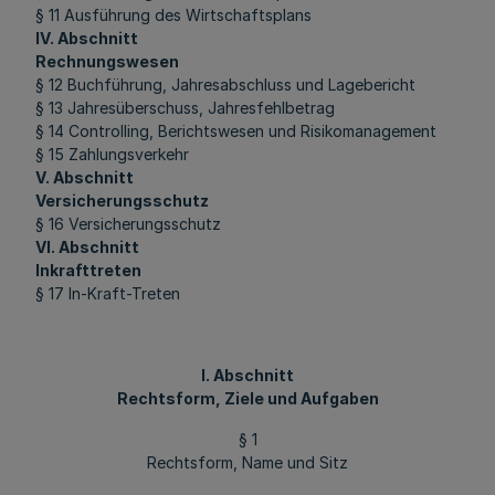
§ 11 Ausführung des Wirtschaftsplans
IV. Abschnitt
Rechnungswesen
§ 12 Buchführung, Jahresabschluss und Lagebericht
§ 13 Jahresüberschuss, Jahresfehlbetrag
§ 14 Controlling, Berichtswesen und Risikomanagement
§ 15 Zahlungsverkehr
V. Abschnitt
Versicherungsschutz
§ 16 Versicherungsschutz
VI. Abschnitt
Inkrafttreten
§ 17 In-Kraft-Treten
I. Abschnitt
Rechtsform, Ziele und Aufgaben
§ 1
Rechtsform, Name und Sitz