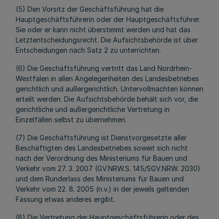
(5) Den Vorsitz der Geschäftsführung hat die
Hauptgeschäftsführerin oder der Hauptgeschäftsführer.
Sie oder er kann nicht überstimmt werden und hat das
Letztentscheidungsrecht. Die Aufsichtsbehörde ist über
Entscheidungen nach Satz 2 zu unterrichten.
(6) Die Geschäftsführung vertritt das Land Nordrhein-
Westfalen in allen Angelegenheiten des Landesbetriebes
gerichtlich und außergerichtlich. Untervollmachten können
erteilt werden. Die Aufsichtsbehörde behält sich vor, die
gerichtliche und außergerichtliche Vertretung in
Einzelfällen selbst zu übernehmen.
(7) Die Geschäftsführung ist Dienstvorgesetzte aller
Beschäftigten des Landesbetriebes soweit sich nicht
nach der Verordnung des Ministeriums für Bauen und
Verkehr vom 27. 3. 2007 (GV.NRW.S. 145/SGV.NRW. 2030)
und dem Runderlass des Ministeriums für Bauen und
Verkehr vom 22. 8. 2005 (n.v.) in der jeweils geltenden
Fassung etwas anderes ergibt.
(8) Die Vertretung der Hauptgeschäftsführerin oder des