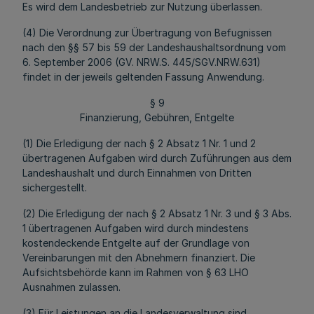
Es wird dem Landesbetrieb zur Nutzung überlassen.
(4) Die Verordnung zur Übertragung von Befugnissen
nach den §§ 57 bis 59 der Landeshaushaltsordnung vom
6. September 2006 (GV. NRW.S. 445/SGV.NRW.631)
findet in der jeweils geltenden Fassung Anwendung.
§ 9
Finanzierung, Gebühren, Entgelte
(1) Die Erledigung der nach § 2 Absatz 1 Nr. 1 und 2
übertragenen Aufgaben wird durch Zuführungen aus dem
Landeshaushalt und durch Einnahmen von Dritten
sichergestellt.
(2) Die Erledigung der nach § 2 Absatz 1 Nr. 3 und § 3 Abs.
1 übertragenen Aufgaben wird durch mindestens
kostendeckende Entgelte auf der Grundlage von
Vereinbarungen mit den Abnehmern finanziert. Die
Aufsichtsbehörde kann im Rahmen von § 63 LHO
Ausnahmen zulassen.
(3) Für Leistungen an die Landesverwaltung sind