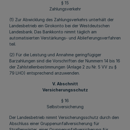
§ 15
Zahlungsverkehr
(1) Zur Abwicklung des Zahlungsverkehrs unterhält der
Landesbetrieb ein Girokonto bei der Westdeutschen
Landesbank. Das Bankkonto nimmt täglich am
automatisierten Verstärkungs- und Ablieferungsverfahren
teil.
(2) Für die Leistung und Annahme geringfügiger
Barzahlungen sind die Vorschriften der Nummern 14 bis 16
der Zahlstellenbestimmungen (Anlage 2 zu Nr. 5 VV zu §
79 LHO) entsprechend anzuwenden.
V. Abschnitt
Versicherungsschutz
§ 16
Selbstversicherung
Der Landesbetrieb nimmt Versicherungsschutz durch den
Abschluss einer Gruppenunfallversicherung für
Straßenwärter, einer Gruppenunfallversicherung für