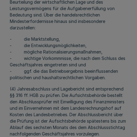
Beurteilung der wirtschaftlichen Lage und des
Leistungsvermögens für die Aufgabenerfüllung von
Bedeutung sind. Über die handelsrechtlichen
Mindesterfordernisse hinaus sind insbesondere
darzustellen:
- die Marktstellung,
- die Entwicklungsmöglichkeiten,
- mögliche Rationalisierungsmaßnahmen,
- wichtige Vorkommnisse, die nach dem Schluss des
Geschäftsjahres eingetreten sind und
- ggf. die das Betriebsergebnis beeinflussenden
politischen und haushaltsrechtlichen Vorgaben.
(4) Jahresabschluss und Lagebericht sind entsprechend
§§ 316 ff. HGB zu prüfen. Die Aufsichtsbehörde bestellt
den Abschlussprüfer mit Einwilligung des Finanzministers
und im Einvernehmen mit dem Landesrechnungshof auf
Kosten des Landesbetriebes. Der Abschlussbericht über
die Prüfung ist der Aufsichtsbehörde spätestens bis zum
Ablauf des sechsten Monats des dem Abschlussstichtag
nachfolgenden Geschäftsjahres vorzulegen.