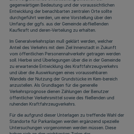
gegenwärtigen Bedeutung und der voraussichtlichen
Entwicklung der benachbarten zentralen Orte sollte
durchgeführt werden, um eine Vorstellung über den
Umfang der ggfs. aus der Gemeinde abfließenden
Kaufkraft und deren-Verteilung zu erhalten.
Im Generalverkehrsplan muß geklärt werden, welcher
Anteil des Verkehrs mit dem Ziel Innenstadt in Zukunft
vom öffentlichen Personennahverkehr getragen werden
soll. Hierbei sind Überlegungen über die in der Gemeinde
zu erwartende Entwicklung des Kraftfahrzeugverkehrs
und über die Auswirkungen eines voraussehbaren
Wandels der Nutzung der Grundstücke im Kem-bereich
anzustellen. Als Grundlagen für die generelle
Verkehrsprognose dienen Zählungen der Benutzer
öffentlicher Verkehrsmittel sowie des fließenden und
ruhenden Kraftfahrzeugverkehrs.
Für die aufgrund dieser Unterlagen zu treffende Wahl der
Standorte für Parkanlagen werden ergänzend spezielle
Untersuchungen vorgenommen werden müssen. Diese
haben sich an den wichtigsten Zielen der