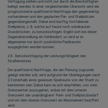
Verfügung stehen und nicht nur durch die Beschäftigten
belegt werden. In einer vergleichenden Übersicht wird die
prognostizierte qualifizierte Nachfrage den gegenwärtig
vorhandenen und den geplanten Par- und Stellplätzen
gegenübergestellt. Dabei sind künftig fortfallende
Stellplätze, z. B. solche auf heute noch unbebauten
Grundstücken, zu berücksichtigen. Ergibt sich bei dieser
Gegenüberstellung ein Fehlbedarf, so wird er im
allgemeinen nur durch zusätzliche Parkbauten
ausgeglichen werden können.
2.6 . Berücksichtigung der Leistungsfähigkeit des
Straßennetzes
Die qualifizierte Nachfrage, die der Planung zugrunde
gelegt werden soll, wird aufgrund der Überlegungen nach
2.3 innerhalb eines gewissen Spielraums von der Stadt zu
bestimmen sein. Dabei kann es sich empfehlen, von zwei
Grenzwerten auszugehen, wobei mit dem unteren
Grenzwert der unabdingbare' Park- und Stellplatzbedarf
und mit dem oberen Grenzwert ein Maximalwert beziffert
wird.