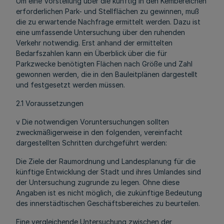
Um eine Vorstellung über die künftig in den Kembereichen
erforderlichen Park- und Stellflächen zu gewinnen, muß
die zu erwartende Nachfrage ermittelt werden. Dazu ist
eine umfassende Untersuchung über den ruhenden
Verkehr notwendig. Erst anhand der ermittelten
Bedarfszahlen kann ein Überblick über die für
Parkzwecke benötigten Flächen nach Größe und Zahl
gewonnen werden, die in den Bauleitplänen dargestellt
und festgesetzt werden müssen.
2.1 Voraussetzungen
v Die notwendigen Voruntersuchungen sollten
zweckmäßigerweise in den folgenden, vereinfacht
dargestellten Schritten durchgeführt werden:
Die Ziele der Raumordnung und Landesplanung für die
künftige Entwicklung der Stadt und ihres Umlandes sind
der Untersuchung zugrunde zu legen. Ohne diese
Angaben ist es nicht möglich, die zukünftige Bedeutung
des innerstädtischen Geschäftsbereiches zu beurteilen.
Eine vergleichende Untersuchung zwischen der