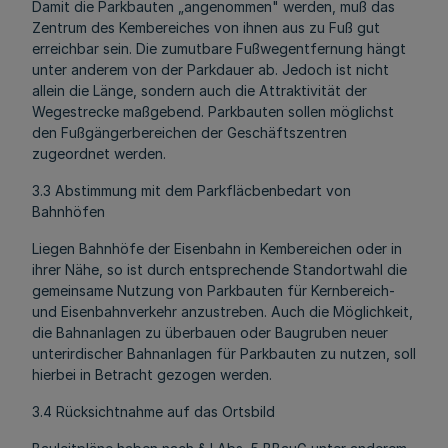
Damit die Parkbauten „angenommen" werden, muß das
Zentrum des Kembereiches von ihnen aus zu Fuß gut
erreichbar sein. Die zumutbare Fußwegentfernung hängt
unter anderem von der Parkdauer ab. Jedoch ist nicht
allein die Länge, sondern auch die Attraktivität der
Wegestrecke maßgebend. Parkbauten sollen möglichst
den Fußgängerbereichen der Geschäftszentren
zugeordnet werden.
3.3 Abstimmung mit dem Parkfläcbenbedart von
Bahnhöfen
Liegen Bahnhöfe der Eisenbahn in Kembereichen oder in
ihrer Nähe, so ist durch entsprechende Standortwahl die
gemeinsame Nutzung von Parkbauten für Kernbereich-
und Eisenbahnverkehr anzustreben. Auch die Möglichkeit,
die Bahnanlagen zu überbauen oder Baugruben neuer
unterirdischer Bahnanlagen für Parkbauten zu nutzen, soll
hierbei in Betracht gezogen werden.
3.4 Rücksichtnahme auf das Ortsbild