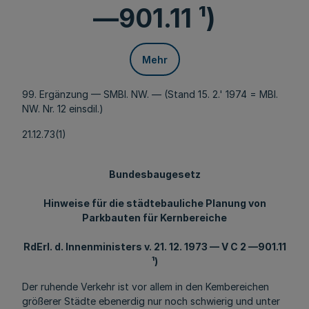
—901.11 ¹)
Mehr
99. Ergänzung — SMBl. NW. — (Stand 15. 2.' 1974 = MBl.
NW. Nr. 12 einsdil.)
21.12.73(1)
Bundesbaugesetz
Hinweise für die städtebauliche Planung von
Parkbauten für Kernbereiche
RdErl. d. Innenministers v. 21. 12. 1973 — V C 2 —901.11
¹)
Der ruhende Verkehr ist vor allem in den Kembereichen
größerer Städte ebenerdig nur noch schwierig und unter