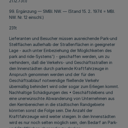
21.12.73(1)
99. Ergänzung — SMBl. NW. — (Stand 15. 2.. 1974 = MBl.
NW. Nr. 12 einschl.)
231t
Lieferanten und Besucher müssen ausreichende Park-und
Stellflächen außerhalb der Straßenflächen in geeigneter
Lage - auch unter Einbeziehung der Möglichkeiten des
park and ride-Systems') - geschaffen werden, um zu
verhindern, daß die Verkehrs- und Geschäftsstraßen in
den Innenstädten durch parkende Kraftfahrzeuge in
Anspruch genommen werden und der für den
Geschäftsablauf notwendige fließende Verkehr
übermäßig behindert wird oder sogar zum Erliegen kommt.
Nachhaltige Schädigungen des • Geschäftslebens und
eine unerwünschte Abwanderung von Unternehmen aus
den Kernbereichen in die städtischen Randgebiete
könnten sonst die Folge sein. Die Anzahl der
Kraftfahrzeuge wird weiter steigen. In den Innenstädten
wird es nur noch selten möglich sein, den Bedarf an Park-