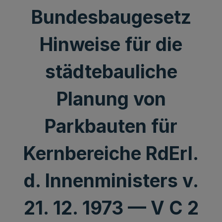
Bundesbaugesetz
Hinweise für die
städtebauliche
Planung von
Parkbauten für
Kernbereiche RdErl.
d. Innenministers v.
21. 12. 1973 — V C 2