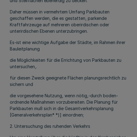
und Stellflächen ebenerdig zu decken.
Daher müssen in vermehrtem Umfang Parkbauten
geschaffen werden, die es gestatten, parkende
Kraftfahrzeuge auf mehreren oberirdischen oder
unterirdischen Ebenen unterzubringen.
Es-ist eine wichtige Aufgabe der Städte, im Rahmen ihrer
Bauleitplanung
die Möglichkeiten für die Errichtung von Parkbauten zu
untersuchen,.
für diesen Zweck geeignete Flächen planungsrechtlich zu
sichern und
die vorgesehene Nutzung, wenn nötig,-durch boden-
ordnende Maßnahmen vorzubereiten. Die Planung für
Parkbauten muß sich in die Gesamtverkehrsplanung
[Generalverkehrsplan* *)] einordnen;
2. Untersuchung des ruhenden Verkehrs