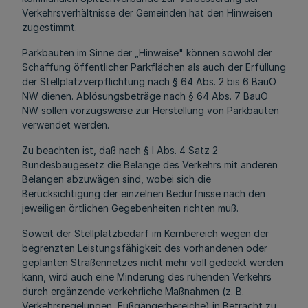
Verkehrsverhältnisse der Gemeinden hat den Hinweisen
zugestimmt.
Parkbauten im Sinne der „Hinweise" können sowohl der
Schaffung öffentlicher Parkflächen als auch der Erfüllung
der Stellplatzverpflichtung nach § 64 Abs. 2 bis 6 BauO
NW dienen. Ablösungsbeträge nach § 64 Abs. 7 BauO
NW sollen vorzugsweise zur Herstellung von Parkbauten
verwendet werden.
Zu beachten ist, daß nach § l Abs. 4 Satz 2
Bundesbaugesetz die Belange des Verkehrs mit anderen
Belangen abzuwägen sind, wobei sich die
Berücksichtigung der einzelnen Bedürfnisse nach den
jeweiligen örtlichen Gegebenheiten richten muß.
Soweit der Stellplatzbedarf im Kernbereich wegen der
begrenzten Leistungsfähigkeit des vorhandenen oder
geplanten Straßennetzes nicht mehr voll gedeckt werden
kann, wird auch eine Minderung des ruhenden Verkehrs
durch ergänzende verkehrliche Maßnahmen (z. B.
Verkehrsregelungen, Fußgängerbereiche) in Betracht zu