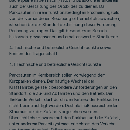
Bauleitpläne haben nach § l Abs. 5 BBauG unter anderem
auch der Gestaltung des Ortsbildes zu dienen. Da
Parkbauten in ihrem funktionsbedingten Erscheinungsbild
von der vorhandenen Bebauung oft erheblich abweichen,
ist schon bei der Standortbestimmung dieser Forderung
Rechnung zu tragen. Das gilt besonders im Bereich
historisch .gewachsener und erhaltenswerter Stadtkerne.
4. Technische und betriebliche Gesichtspunkte sowie
Formen der Trägerschaft
4. l Technische und betriebliche Gesichtspunkte
Parkbauten im Kernbereich sollen vorwiegend dem
Kurzparken dienen. Der häufige Wechsel der
Kraftfahrzeuge stellt besondere Anforderungen an den
Standort, die Zu- und Abfahrten und den Betrieb. Der
fließende Verkehr darf durch den Betrieb der Parkbauten
nicht beeinträchtigt werden. Deshalb muß ausreichender
Stauraum bei der Zufahrt vorgesehen werden.
Übersichtliche Hinweise auf den Parkbau und die Zufahrt,
unter anderem Parkleitsysteme, erleichtem den Verkehr
und tragen dazu bei, Störungen zu vermeiden.