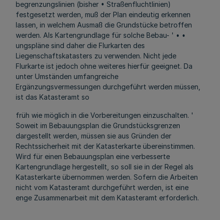
begrenzungslinien (bisher • Straßenfluchtlinien)
festgesetzt werden, muß der Plan eindeutig erkennen
lassen, in welchem Ausmaß die Grundstücke betroffen
werden. Als Kartengrundlage für solche Bebau- ' • •
ungspläne sind daher die Flurkarten des
Liegenschaftskatasters zu verwenden. Nicht jede
Flurkarte ist jedoch ohne weiteres hierfür geeignet. Da
unter Umständen umfangreiche
Ergänzungsvermessungen durchgeführt werden müssen,
ist das Katasteramt so
früh wie möglich in die Vorbereitungen einzuschalten. '
Soweit im Bebauungsplan die Grundstücksgrenzen
dargestellt werden, müssen sie aus Gründen der
Rechtssicherheit mit der Katasterkarte übereinstimmen.
Wird für einen Bebauungsplan eine verbesserte
Kartengrundlage hergestellt, so soll sie in der Regel als
Katasterkarte übernommen werden. Sofern die Arbeiten
nicht vom Katasteramt durchgeführt werden, ist eine
enge Zusammenarbeit mit dem Katasteramt erforderlich.