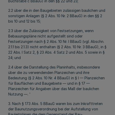
Buchstabe c BBauG) in den §§ 22 und 23;
2.2 über die in den Baugebieten zulässigen baulichen und
sonstigen Anlagen (§ 2 Abs. 10 Nr. 2 BBauG) in den §§ 2
bis 10 und 12 bis 15;
2.3 über die Zulässigkeit von Festsetzungen, wenn
Bebauungspläne nicht aufgestellt sind oder
Festsetzungen nach § 2 Abs. 10 Nr. l BBauG (vgl. Abschn.
2.1.1 bis 2.1.3) nicht enthalten (§ 2 Abs. 10 Nr. 3 BBauG), in §
22 Abs. l Satz 2, § 23 Abs. 4 Satz 2 und Abs. 5 sowie in §
24; und
2.4 über die Darstellung des Planinhalts, insbesondere
über die zu verwendenden Planzeichen und ihre
Bedeutung (§ 2 Abs. 10 Nr. 4 BBauG) in § l — Planzeichen
für Bauflächen und Baugebiete — und in § 17 —
Planzeichen für Angaben über das Maß der baulichen
Nutzung —. '
3. Nach § 173 Abs. 5 BBauG waren bis zum Inkrafttreten
der Baunutzungsverordnung bei der Aufstellung von
Bauleitplänen die dem Gegenstand der Bau-