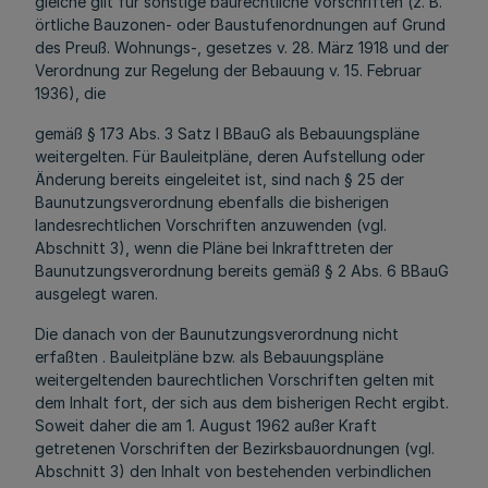
gleiche gilt für sonstige baurechtliche Vorschriften (z. B.
örtliche Bauzonen- oder Baustufenordnungen auf Grund
des Preuß. Wohnungs-, gesetzes v. 28. März 1918 und der
Verordnung zur Regelung der Bebauung v. 15. Februar
1936), die
gemäß § 173 Abs. 3 Satz l BBauG als Bebauungspläne
weitergelten. Für Bauleitpläne, deren Aufstellung oder
Änderung bereits eingeleitet ist, sind nach § 25 der
Baunutzungsverordnung ebenfalls die bisherigen
landesrechtlichen Vorschriften anzuwenden (vgl.
Abschnitt 3), wenn die Pläne bei Inkrafttreten der
Baunutzungsverordnung bereits gemäß § 2 Abs. 6 BBauG
ausgelegt waren.
Die danach von der Baunutzungsverordnung nicht
erfaßten . Bauleitpläne bzw. als Bebauungspläne
weitergeltenden baurechtlichen Vorschriften gelten mit
dem Inhalt fort, der sich aus dem bisherigen Recht ergibt.
Soweit daher die am 1. August 1962 außer Kraft
getretenen Vorschriften der Bezirksbauordnungen (vgl.
Abschnitt 3) den Inhalt von bestehenden verbindlichen