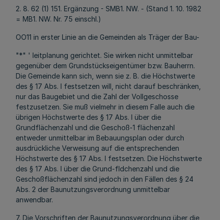
2. 8. 62 (1) 151. Ergänzung - SMB1. NW. - (Stand 1. 10. 1982
= MB1. NW. Nr. 75 einschl.)
OO11 in erster Linie an die Gemeinden als Träger der Bau-
"*" ' leitplanung gerichtet. Sie wirken nicht unmittelbar
gegenüber dem Grundstückseigentümer bzw. Bauherrn.
Die Gemeinde kann sich, wenn sie z. B. die Höchstwerte
des § 17 Abs. l festsetzen will, nicht darauf beschränken,
nur das Baugebiet und die Zahl der Vollgeschosse
festzusetzen. Sie muß vielmehr in diesem Falle auch die
übrigen Höchstwerte des § 17 Abs. l über die
Grundflächenzahl und die Geschoß-1 flächenzahl
entweder unmittelbar im Bebauungsplan oder durch
ausdrückliche Verweisung auf die entsprechenden
Höchstwerte des § 17 Abs. l festsetzen. Die Höchstwerte
des § 17 Abs. l über die Grund-fldchenzahl und die
Geschoßflächenzahl sind jedoch in den Fällen des § 24
Abs. 2 der Baunutzungsverordnung unmittelbar
anwendbar.
7. Die Vorschriften der Baunutzungsverordnung über die