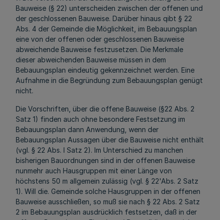
Bauweise (§ 22) unterscheiden zwischen der offenen und
der geschlossenen Bauweise. Darüber hinaus qibt § 22
Abs. 4 der Gemeinde die Möglichkeit, im Bebauungsplan
eine von der offenen oder geschlossenen Bauweise
abweichende Bauweise festzusetzen. Die Merkmale
dieser abweichenden Bauweise müssen in dem
Bebauungsplan eindeutig gekennzeichnet werden. Eine
Aufnahme in die Begründung zum Bebauungsplan genügt
nicht.
Die Vorschriften, über die offene Bauweise (§22 Abs. 2
Satz 1) finden auch ohne besondere Festsetzung im
Bebauungsplan dann Anwendung, wenn der
Bebauungsplan Aussagen über die Bauweise nicht enthält
(vgl. § 22 Abs. l Satz 2). Im Unterschied zu manchen
bisherigen Bauordnungen sind in der offenen Bauweise
nunmehr auch Hausgruppen mit einer Länge von
höchstens 50 m allgemein zulässig (vgl. § 22'Abs. 2 Satz
1). Will die. Gemeinde solche Hausgruppen in der offenen
Bauweise ausschließen, so muß sie nach § 22 Abs. 2 Satz
2 im Bebauungsplan ausdrücklich festsetzen, daß in der