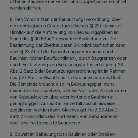
offenen Bauweise nur Einzel- und Doppelhäuser errichtet
werden dürfen.
8. Den Vorschriften der Baunutzungsverordnung, über
die überbaubaren Grundstücksflächen (§ 23) kommt im
Hinblick auf die Aufstellung von Bebauungsplänen im
Sinne des § 30 BBauG besondere Bedeutung zu. Die
Bestimmung der überbaubaren Grundstücksflächen kann
nach § 23 Abs. l der Baunutzungsverordnung durch
Baulinien (bisher Baufluchtlinien), durch Baugrenzen oder
durch Festsetzung von Bebauungstiefen erfolgen. § 23
Abs. 2 Satz 2 der Baunutzungsverordnung ist im Rahmen
des § 31 Abs. l v BBauG unmittelbar anwendbares Recht.
Die Gemeinde braucht also im Bebauungsplan nicht
besonders festzusetzen, daß ein-Vor- oder Zurücktreten
von Gebäudeteilen über oder hinter die Baulinien in
geringfügigem Ausmaß im Einzelfall ausnahmsweise
zugelassen werden kann. Gleiches gilt für § 23 Abs. 3
Satz 2 hinsichtlich des Vortretens von Gebäudeteilen
über eine festgesetzte Baugrenze.
9. Soweit im Bebauungsplan Baulinien oder Straßen-