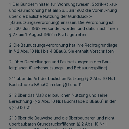
1. Der Bundesminister für Wohnungswesen, Stdri!««t>au-
und Raumordnung hat am 26. Juni 1962 die Vor-inJ-nung
über die bauliche Nutzung der Giundsluckt-
(Baunutzungsverordnung) erlassen. Die Verordnung ist
am 30. Juni 1962 verkündet worden und dalisr nach ihrem
§ 27 am 1. August 1962 in Kraft getreten
2. Die Baunutzungsverordnung hat ihre Rechtsgrundlage
in § 2 Abs. 10 Nr. l bis 4 BBauG. Sie enthalt Vorschriften:
2 l über Darstellungen und Festsetzungen in den Bau-
leitplänen (Flächennutzungs- und Bebauungspläne)
2.1.1 über die Art der baulichen Nutzung (§ 2 Abs. 10 Nr. l
Buchstabe a BBauG) in den §§ l und 11,
2.1.2 über das Maß der baulichen Nutzung und seine
Berechnung (§ 2 Abs. 10 Nr. l Buchstabe b BBauG) in den
§§ 16 bis 21,
2.1.3 über die Bauweise und die überbaubaren und nicht
uberbaubaren Grundstücksflächen (§ 2 Abs. 10 Nr. l