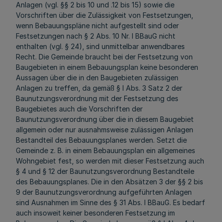
Anlagen (vgl. §§ 2 bis 10 und .12 bis 15) sowie die
Vorschriften über die Zulässigkeit von Festsetzungen,
wenn Bebauungspläne nicht aufgestellt sind oder
Festsetzungen nach § 2 Abs. 10 Nr. l BBauG nicht
enthalten (vgl. § 24), sind unmittelbar anwendbares
Recht. Die Gemeinde braucht bei der Festsetzung von
Baugebieten in einem Bebauungsplan keine besonderen
Aussagen über die in den Baugebieten zulässigen
Anlagen zu treffen, da gemäß § l Abs. 3 Satz 2 der
Baunutzungsverordnung mit der Festsetzung des
Baugebietes auch die Vorschriften der
Baunutzungsverordnung über die in diesem Baugebiet
allgemein oder nur ausnahmsweise zulässigen Anlagen
Bestandteil des Bebauungsplanes werden. Setzt die
Gemeinde z. B. in einem Bebauungsplan ein allgemeines
Wohngebiet fest, so werden mit dieser Festsetzung auch
§ 4 und § 12 der Baunutzungsverordnung Bestandteile
des Bebauungsplanes. Die in den Absätzen 3 der §§ 2 bis
9 der Baunutzungsverordnung aufgeführten Anlagen
sind Ausnahmen im Sinne des § 31 Abs. l BBauG. Es bedarf
auch insoweit keiner besonderen Festsetzung im