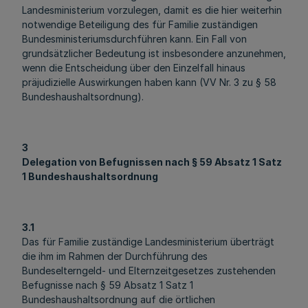
Landesministerium vorzulegen, damit es die hier weiterhin
notwendige Beteiligung des für Familie zuständigen
Bundesministeriumsdurchführen kann. Ein Fall von
grundsätzlicher Bedeutung ist insbesondere anzunehmen,
wenn die Entscheidung über den Einzelfall hinaus
präjudizielle Auswirkungen haben kann (VV Nr. 3 zu § 58
Bundeshaushaltsordnung).
3
Delegation von Befugnissen nach § 59 Absatz 1 Satz
1 Bundeshaushaltsordnung
3.1
Das für Familie zuständige Landesministerium überträgt
die ihm im Rahmen der Durchführung des
Bundeselterngeld- und Elternzeitgesetzes zustehenden
Befugnisse nach § 59 Absatz 1 Satz 1
Bundeshaushaltsordnung auf die örtlichen