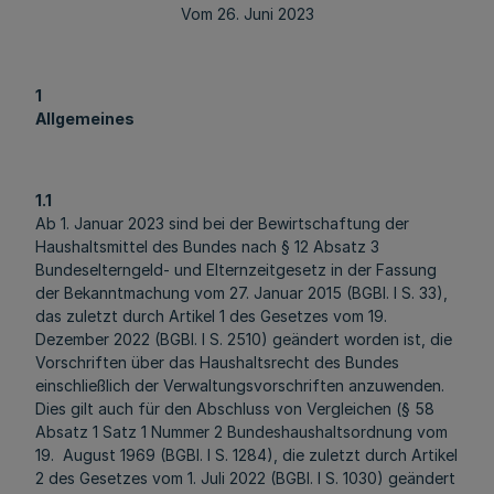
Vom 26. Juni 2023
1
Allgemeines
1.1
Ab 1. Januar 2023 sind bei der Bewirtschaftung der
Haushaltsmittel des Bundes nach § 12 Absatz 3
Bundeselterngeld- und Elternzeitgesetz in der Fassung
der Bekanntmachung vom 27. Januar 2015 (BGBl. I S. 33),
das zuletzt durch Artikel 1 des Gesetzes vom 19.
Dezember 2022 (BGBl. I S. 2510) geändert worden ist, die
Vorschriften über das Haushaltsrecht des Bundes
einschließlich der Verwaltungsvorschriften anzuwenden.
Dies gilt auch für den Abschluss von Vergleichen (§ 58
Absatz 1 Satz 1 Nummer 2 Bundeshaushaltsordnung vom
19. August 1969 (BGBl. I S. 1284), die zuletzt durch Artikel
2 des Gesetzes vom 1. Juli 2022 (BGBl. I S. 1030) geändert