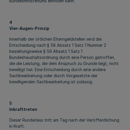
Bundesministeriums einholen kann.
4
Vier-Augen-Prinzip
Innerhalb der örtlichen Elterngeldstellen wird die
Entscheidung nach § 58 Absatz 1 Satz 1 Nummer 2
beziehungsweise § 59 Absatz 1 Satz 1
Bundeshaushaltsordnung durch eine Person getroffen,
die die Leistung, die dem Anspruch zu Grunde liegt, nicht
bewilligt hat. Eine Entscheidung durch eine andere
Sachbearbeitung oder durch Vorgesetzte der
bewilligenden Sachbearbeitung ist zulässig.
5
Inkrafttreten
Dieser Runderlass tritt am Tag nach der Veröffentlichung
in Kraft.