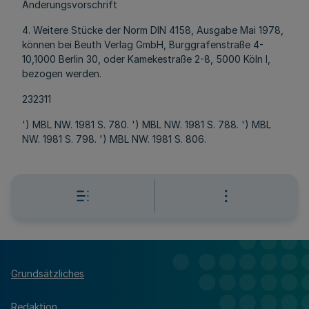
Änderungsvorschrift
4. Weitere Stücke der Norm DIN 4158, Ausgabe Mai 1978,
können bei Beuth Verlag GmbH, Burggrafenstraße 4-
10,1000 Berlin 30, oder Kamekestraße 2-8, 5000 Köln l,
bezogen werden.
232311
') MBL NW. 1981 S. 780. ') MBL NW. 1981 S. 788. ') MBL
NW. 1981 S. 798. ') MBL NW. 1981 S. 806.
Grundsätzliches
Redaktion