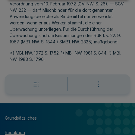
Verordnung vom 10. Februar 1972 (GV. NW. S. 26), — SGV.
NW. 232 — darf Mischbinder für die dort genannten
Anwendungsbereiche als Bindemittel nur verwendet
werden, wenn er aus Werken stammt, die einer
Überwachung unterliegen. Für die Durchführung der
Überwachung sind die Bestimmungen des RdErl. v. 22. 9.
1967 (MB1. NW. S. 1844 / SMB1. NW. 2325) maßgebend.
>) MBl. NW. 1972 S. 1752. ') MBl. NW. 1981 S. 844. ') MBl.
NW. 1983 S. 1796.
Grundsätzliches
Redaktion