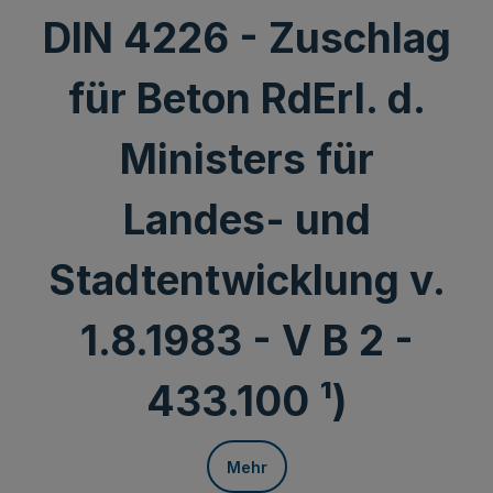
DIN 4226 - Zuschlag
für Beton RdErl. d.
Ministers für
Landes- und
Stadtentwicklung v.
1.8.1983 - V B 2 -
433.100 ¹)
Mehr