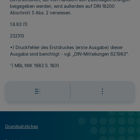
beigegeben werden, wird außerdem auf DIN 18200
Abschnitt 5 Abs. 2 verwiesen.
1.8.83 (1)
232313
•) Druckfehler des Erstdruckes (erste Ausgabe) dieser
Ausgabe sind berichtigt - vgl. „DIN-Mitteilungen 62.1983".
') MBL NW. 1983 S. 1801.
Grundsätzliches