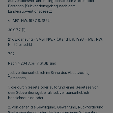
Subventionsverfahren eingeschalteten Stellen oder
Personen (Subventionsgeber) nach dem
Landessubventionsgesetz
<) MB1. NW. 1977 S. 1824.
30.9.77 (1)
217. Ergänzung - SMBl. NW. - (Stand 1. 9. 1993 = MBl. NW.
Nr. 52 einschl.)
702
Nach § 264 Abs. 7 StGB sind
„subventionserheblich im Sinne des Absatzes l ..,
Tatsachen,
1. die durch Gesetz oder aufgrund eines Gesetzes von
dem Subventionsgeber als subventionserheblich
bezeichnet sind oder
2. von denen die Bewilligung, Gewährung, Rückforderung,
Weitergewährung oder das Belassen einer Subvention