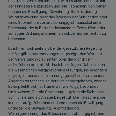
Richtlinien veröffentlicht sind, wird es ausreichen, sie mit
der Fundstelle anzugeben und alle Tatsachen, von denen
danach die Bewilligung, Gewährung, Rückforderung.
Weitergewährung oder das Belassen der Subvention oder
eines Subventionsvorteils abhängig ist, pauschal unter
Benennung der in Betracht kommenden Textziffern oder
sonstiger Ordnungsnummern als subventionserheblich zu
benennen.
Es ist hier noch mehr als bei der gesetzlichen Regelung
der Vergäbevoraussetzuhgen angezeigt, den Wortlaut
der Verwaltungsvorschriften oder der Richtlinien
aufzuführen oder als Abdruck beizufügen. Dabei sollten
die wesentlichen Vergäbevoraussetzuhgen, insbesondere
diejenigen, bei denen erfahrungsgemäß mit täuschenden
Angaben zu rechnen ist. deutlich hervorgehoben, werden.
Es empfiehlt sich, auf sie etwa, wie folgt, besonders
hinzuweisen: „Für die Gewährung ... gelten die Richtlinien
vom ... ; sie sind als Anlage beigefügt. Die Tatsachen, die
in den ... aufgeführt sind und von denen die Bewilligung
und/oder die Gewährung, Rückforderung,
Weitergewährung, das Belassen der ... abhängig ist, sind