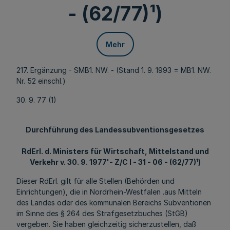
- (62/77)¹)
Mehr
217. Ergänzung - SMB1. NW. - (Stand 1. 9. 1993 = MB1. NW.
Nr. 52 einschl.)
30. 9. 77 (1)
Durchführung des Landessubventionsgesetzes
RdErl. d. Ministers für Wirtschaft, Mittelstand und
Verkehr v. 30. 9. 1977'- Z/C l - 31 - 06 - (62/77)¹)
Dieser RdErl. gilt für alle Stellen (Behörden und
Einrichtungen), die in Nordrhein-Westfalen .aus Mitteln
des Landes oder des kommunalen Bereichs Subventionen
im Sinne des § 264 des Strafgesetzbuches (StGB)
vergeben. Sie haben gleichzeitig sicherzustellen, daß