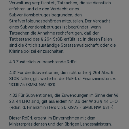
Verwaltung verpflichtet, Tatsachen, die sie dienstlich
erfahren und die den Verdacht eines
Subventionsbetruges begründen, den
Strafverfolgungsbehörden mitzuteilen. Der Verdacht
eines Subventionsbetruges ist begründet, wenn
Tatsachen die Annahme rechtfertigen, daß der
Tatbestand des § 264 StGB erfüllt ist. In diesen Fällen
sind die örtlich zuständige Staatsanwaltschaft oder die
Kriminalpolizei einzuschalten.
4.3 Zusätzlich zu beachtende RdErl.
4.31 Für die Subventionen, die nicht unter § 264 Abs. 6
StGB fallen, gilt weiterhin der RdErl. d. Finanzministers v.
13.1.1975 (SMBl. NW. 631).
4.32 Für Subventionen, die Zuwendungen im Sinne der §§
23. 44 LHO sind, gilt außerdem Nr. 3.6 der W zu § 44 LHO
(RdErl. d. Finanzministers v. 21. 7.1972 - SMBl. NW. 631 -).
Dieser RdErl. ergeht im Einvernehmen mit dem
Ministerpräsidenten und den übrigen Landesministern.