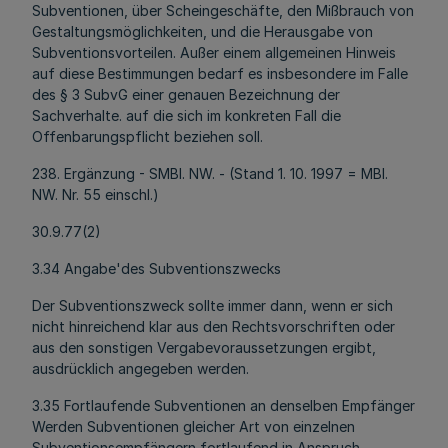
Subventionen, über Scheingeschäfte, den Mißbrauch von
Gestaltungsmöglichkeiten, und die Herausgabe von
Subventionsvorteilen. Außer einem allgemeinen Hinweis
auf diese Bestimmungen bedarf es insbesondere im Falle
des § 3 SubvG einer genauen Bezeichnung der
Sachverhalte. auf die sich im konkreten Fall die
Offenbarungspflicht beziehen soll.
238. Ergänzung - SMBl. NW. - (Stand 1. 10. 1997 = MBl.
NW. Nr. 55 einschl.)
30.9.77(2)
3.34 Angabe'des Subventionszwecks
Der Subventionszweck sollte immer dann, wenn er sich
nicht hinreichend klar aus den Rechtsvorschriften oder
aus den sonstigen Vergabevoraussetzungen ergibt,
ausdrücklich angegeben werden.
3.35 Fortlaufende Subventionen an denselben Empfänger
Werden Subventionen gleicher Art von einzelnen
Subventionsempfängern fortlaufend in Anspruch