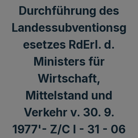
Durchführung des
Landessubventionsg
esetzes RdErl. d.
Ministers für
Wirtschaft,
Mittelstand und
Verkehr v. 30. 9.
1977'- Z/C l - 31 - 06