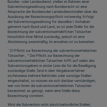
Bundes- oder Landesdienst; stellen im Rahmen einer
Subventionsgewährung nach Bundesrecht ist eine
Absprache der Bundesoder Landesdienststellen über die
Ausübung der Bezeichnungspflicht notwendig. Erfolgt
die Subventionsgewährung für dasselbe \ Vorhaben
getrennt nach Bund und Land, so ist jede Stelle für die
Bezeichnung der subventionserheblfchen Tatsachen
hinsichtlich ihrer Mittel zuständig, jedoch ist eine
Abstimmung zweckmäßig. Im einzelnen ist zu bemerken:
' 3.1 Pflicht zur Bezeichnung der subventionserheblichen
Tatsachen , " Die Pflicht zur Bezeichnung der
subventionserheblichen Tatsachen trifft auf seilen des
Subventionsgebers in erster Linie die für die Bewilligung
zuständige Stelle. Sind in dem Vergabeverfahren
stufenweise mehrere Behörden oder sonstige Stellen
eingeschaltet, so müssen sie sich darüber verständigen,
wer von ihnen die subventionserheblichen Tatsachen
bezeichnet; es genügt, wenn eine Stelle diese
Bezeichnung vornimmt.
Wird die Subvention nicht durch behördliche Stellen,