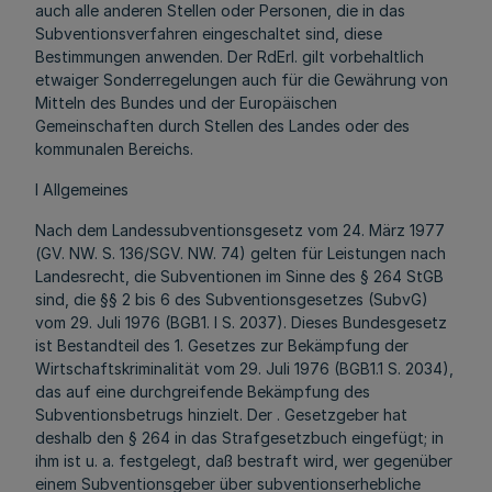
auch alle anderen Stellen oder Personen, die in das
Subventionsverfahren eingeschaltet sind, diese
Bestimmungen anwenden. Der RdErl. gilt vorbehaltlich
etwaiger Sonderregelungen auch für die Gewährung von
Mitteln des Bundes und der Europäischen
Gemeinschaften durch Stellen des Landes oder des
kommunalen Bereichs.
l Allgemeines
Nach dem Landessubventionsgesetz vom 24. März 1977
(GV. NW. S. 136/SGV. NW. 74) gelten für Leistungen nach
Landesrecht, die Subventionen im Sinne des § 264 StGB
sind, die §§ 2 bis 6 des Subventionsgesetzes (SubvG)
vom 29. Juli 1976 (BGB1. I S. 2037). Dieses Bundesgesetz
ist Bestandteil des 1. Gesetzes zur Bekämpfung der
Wirtschaftskriminalität vom 29. Juli 1976 (BGB1.1 S. 2034),
das auf eine durchgreifende Bekämpfung des
Subventionsbetrugs hinzielt. Der . Gesetzgeber hat
deshalb den § 264 in das Strafgesetzbuch eingefügt; in
ihm ist u. a. festgelegt, daß bestraft wird, wer gegenüber
einem Subventionsgeber über subventionserhebliche