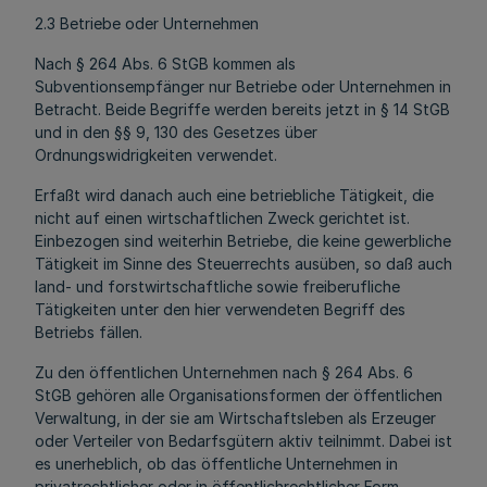
2.3 Betriebe oder Unternehmen
Nach § 264 Abs. 6 StGB kommen als
Subventionsempfänger nur Betriebe oder Unternehmen in
Betracht. Beide Begriffe werden bereits jetzt in § 14 StGB
und in den §§ 9, 130 des Gesetzes über
Ordnungswidrigkeiten verwendet.
Erfaßt wird danach auch eine betriebliche Tätigkeit, die
nicht auf einen wirtschaftlichen Zweck gerichtet ist.
Einbezogen sind weiterhin Betriebe, die keine gewerbliche
Tätigkeit im Sinne des Steuerrechts ausüben, so daß auch
land- und forstwirtschaftliche sowie freiberufliche
Tätigkeiten unter den hier verwendeten Begriff des
Betriebs fällen.
Zu den öffentlichen Unternehmen nach § 264 Abs. 6
StGB gehören alle Organisationsformen der öffentlichen
Verwaltung, in der sie am Wirtschaftsleben als Erzeuger
oder Verteiler von Bedarfsgütern aktiv teilnimmt. Dabei ist
es unerheblich, ob das öffentliche Unternehmen in
privatrechtlicher oder in öffentlichrechtlicher Form