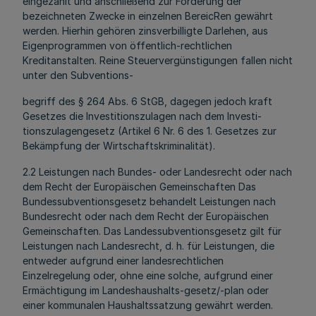
eingezahlt und anschließend zur Förderung der
bezeichneten Zwecke in einzelnen BereicRen gewährt
werden. Hierhin gehören zinsverbilligte Darlehen, aus
Eigenprogrammen von öffentlich-rechtlichen
Kreditanstalten. Reine Steuervergünstigungen fallen nicht
unter den Subventions-
begriff des § 264 Abs. 6 StGB, dagegen jedoch kraft
Gesetzes die Investitionszulagen nach dem Investi-
tionszulagengesetz (Artikel 6 Nr. 6 des 1. Gesetzes zur
Bekämpfung der Wirtschaftskriminalität).
2.2 Leistungen nach Bundes- oder Landesrecht oder nach
dem Recht der Europäischen Gemeinschaften Das
Bundessubventionsgesetz behandelt Leistungen nach
Bundesrecht oder nach dem Recht der Europäischen
Gemeinschaften. Das Landessubventionsgesetz gilt für
Leistungen nach Landesrecht, d. h. für Leistungen, die
entweder aufgrund einer landesrechtlichen
Einzelregelung oder, ohne eine solche, aufgrund einer
Ermächtigung im Landeshaushalts-gesetz/-plan oder
einer kommunalen Haushaltssatzung gewährt werden.