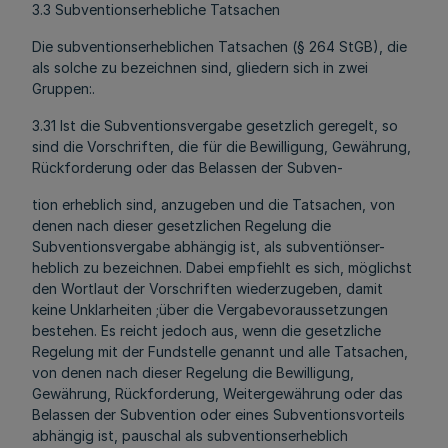
3.3 Subventionserhebliche Tatsachen
Die subventionserheblichen Tatsachen (§ 264 StGB), die
als solche zu bezeichnen sind, gliedern sich in zwei
Gruppen:.
3.31 Ist die Subventionsvergabe gesetzlich geregelt, so
sind die Vorschriften, die für die Bewilligung, Gewährung,
Rückforderung oder das Belassen der Subven-
tion erheblich sind, anzugeben und die Tatsachen, von
denen nach dieser gesetzlichen Regelung die
Subventionsvergabe abhängig ist, als subventiönser-
heblich zu bezeichnen. Dabei empfiehlt es sich, möglichst
den Wortlaut der Vorschriften wiederzugeben, damit
keine Unklarheiten ;über die Vergabevoraussetzungen
bestehen. Es reicht jedoch aus, wenn die gesetzliche
Regelung mit der Fundstelle genannt und alle Tatsachen,
von denen nach dieser Regelung die Bewilligung,
Gewährung, Rückforderung, Weitergewährung oder das
Belassen der Subvention oder eines Subventionsvorteils
abhängig ist, pauschal als subventionserheblich