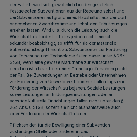
der Fall ist, wird sich gewöhnlich bei den gesetzlich
festgelegten Subventionen aus der Regelung selbst und
bei Subventionen aufgrund eines Haushalts . aus der dort
angegebenen Zweckbestimmung liebst den Erläuterungen
ersehen lassen. Wird u. a. durch die Leistung auch die
Wirtschaft gefördert, ist dies jedoch nicht einmal
sekundär beabsichtigt, so trifft für sie der materielle
Subventionsbegriff nicht zu. Subventionen zur Förderung
von Forschung und Technologie fallen daher unter § 264
StGB, wenn eine gewisse Marktnähe zur Wirtschaft
gegeben ist: dies ist bei reiner Grundlagenforschung nicht
der Fall. Bei Zuwendungen an Betriebe oder Unternehmen
zur Förderung von Umweltinvestitionen ist allerdings eine
Förderung der Wirtschaft zu bejahen. Soziale Leistungen
sowie Leistungen an Bildungseinrichtungen oder an
sonstige kulturelle Einrichtungen fallen nicht unter den §
264 Abs. 6 StGB, sofern sie nicht ausnahmsweise auch
einer Förderung der Wirtschaft dienen.
Pflichten der für die Bewilligung einer Subvention
zuständigen Stelle oder anderer in das