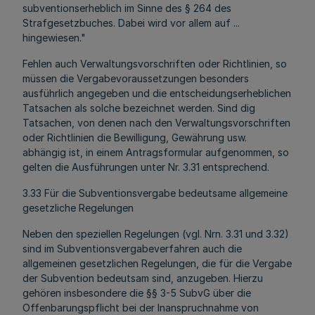
subventionserheblich im Sinne des § 264 des
Strafgesetzbuches. Dabei wird vor allem auf ...
hingewiesen."
Fehlen auch Verwaltungsvorschriften oder Richtlinien, so
müssen die Vergabevoraussetzungen besonders
ausführlich angegeben und die entscheidungserheblichen
Tatsachen als solche bezeichnet werden. Sind dig
Tatsachen, von denen nach den Verwaltungsvorschriften
oder Richtlinien die Bewilligung, Gewährung usw.
abhängig ist, in einem Antragsformular aufgenommen, so
gelten die Ausführungen unter Nr. 3.31 entsprechend.
3.33 Für die Subventionsvergabe bedeutsame allgemeine
gesetzliche Regelungen
Neben den speziellen Regelungen (vgl. Nrn. 3.31 und 3.32)
sind im Subventionsvergabeverfahren auch die
allgemeinen gesetzlichen Regelungen, die für die Vergabe
der Subvention bedeutsam sind, anzugeben. Hierzu
gehören insbesondere die §§ 3-5 SubvG über die
Offenbarungspflicht bei der Inanspruchnahme von