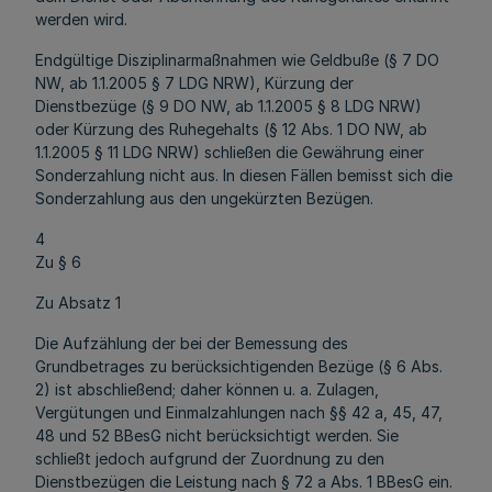
werden wird.
Endgültige Disziplinarmaßnahmen wie Geldbuße (§ 7 DO
NW, ab 1.1.2005 § 7 LDG NRW), Kürzung der
Dienstbezüge (§ 9 DO NW, ab 1.1.2005 § 8 LDG NRW)
oder Kürzung des Ruhegehalts (§ 12 Abs. 1 DO NW, ab
1.1.2005 § 11 LDG NRW) schließen die Gewährung einer
Sonderzahlung nicht aus. In diesen Fällen bemisst sich die
Sonderzahlung aus den ungekürzten Bezügen.
4
Zu § 6
Zu Absatz 1
Die Aufzählung der bei der Bemessung des
Grundbetrages zu berücksichtigenden Bezüge (§ 6 Abs.
2) ist abschließend; daher können u. a. Zulagen,
Vergütungen und Einmalzahlungen nach §§ 42 a, 45, 47,
48 und 52 BBesG nicht berücksichtigt werden. Sie
schließt jedoch aufgrund der Zuordnung zu den
Dienstbezügen die Leistung nach § 72 a Abs. 1 BBesG ein.