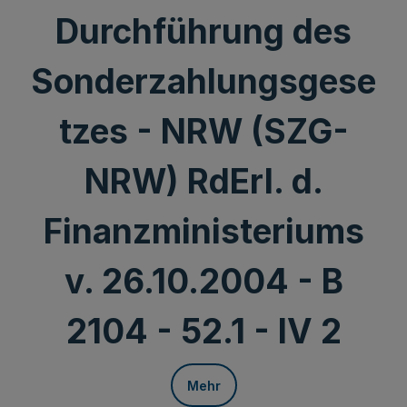
Durchführung des
Sonderzahlungsgese
tzes - NRW (SZG-
NRW) RdErl. d.
Finanzministeriums
v. 26.10.2004 - B
2104 - 52.1 - IV 2
Mehr