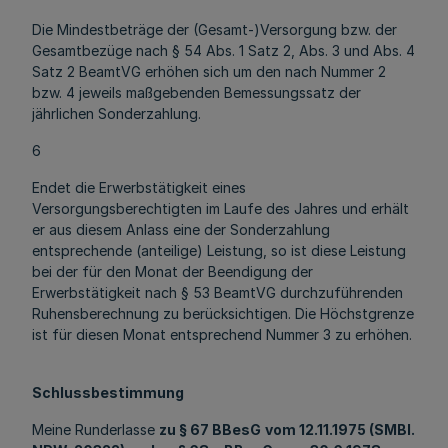
Die Mindestbeträge der (Gesamt-)Versorgung bzw. der
Gesamtbezüge nach § 54 Abs. 1 Satz 2, Abs. 3 und Abs. 4
Satz 2 BeamtVG erhöhen sich um den nach Nummer 2
bzw. 4 jeweils maßgebenden Bemessungssatz der
jährlichen Sonderzahlung.
6
Endet die Erwerbstätigkeit eines
Versorgungsberechtigten im Laufe des Jahres und erhält
er aus diesem Anlass eine der Sonderzahlung
entsprechende (anteilige) Leistung, so ist diese Leistung
bei der für den Monat der Beendigung der
Erwerbstätigkeit nach § 53 BeamtVG durchzuführenden
Ruhensberechnung zu berücksichtigen. Die Höchstgrenze
ist für diesen Monat entsprechend Nummer 3 zu erhöhen.
Schlussbestimmung
Meine Runderlasse
zu § 67 BBesG
vom 12.11.1975 (SMBl.