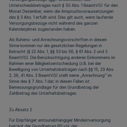
Unterschiedsbetrages nach § 50 Abs. 1 BeamtVG) für den
Monat Dezember, wenn die Anspruchsvoraussetzungen
des § 3 Abs. 1 erfüllt sind. Dies gilt auch, wenn laufende
Versorgungsbezüge nicht während des ganzen
Kalenderjahres zugestanden haben.
Als Ruhens- und Anrechnungsvorschriften in diesem
Sinne kommen nur die gesetzlichen Regelungen in
Betracht (§ 22 Abs. 1, §§ 53 bis 56, § 61 Abs. 2 und 3
BeamtVG). Die Berücksichtigung anderen Einkommens im
Rahmen einer Billigkeitsentscheidung (z.B. bei der
Bewilligung von Unterhaltsbeiträgen nach §§ 15, 23 Abs.
2, 26, 41 Abs. 2 BeamtVG) stellt keine „Anrechnung" im
Sinne des § 7 Abs. 1 dar; in diesen Fällen ist
Bemessungsgrundlage für den Grundbetrag der
Zahlbetrag des Unterhaltsbeitrages.
Zu Absatz 2
Für Empfänger amtsunabhängiger Mindestversorgung
beträgt der Grundbetrag 60 v.H. der