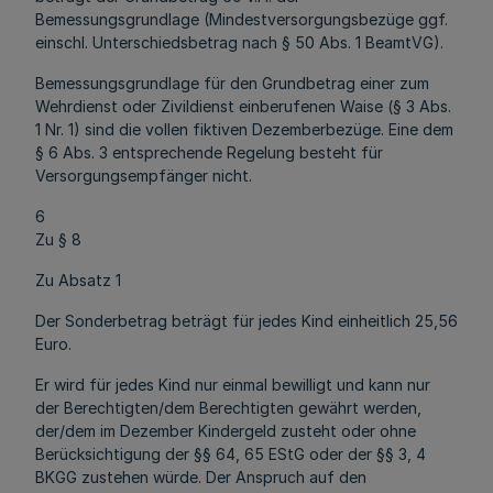
Bemessungsgrundlage (Mindestversorgungsbezüge ggf.
einschl. Unterschiedsbetrag nach § 50 Abs. 1 BeamtVG).
Bemessungsgrundlage für den Grundbetrag einer zum
Wehrdienst oder Zivildienst einberufenen Waise (§ 3 Abs.
1 Nr. 1) sind die vollen fiktiven Dezemberbezüge. Eine dem
§ 6 Abs. 3 entsprechende Regelung besteht für
Versorgungsempfänger nicht.
6
Zu § 8
Zu Absatz 1
Der Sonderbetrag beträgt für jedes Kind einheitlich 25,56
Euro.
Er wird für jedes Kind nur einmal bewilligt und kann nur
der Berechtigten/dem Berechtigten gewährt werden,
der/dem im Dezember Kindergeld zusteht oder ohne
Berücksichtigung der §§ 64, 65 EStG oder der §§ 3, 4
BKGG zustehen würde. Der Anspruch auf den