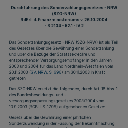
Durchführung
des
Sonderzahlungsgesetzes - NRW
(SZG-NRW)
RdErl
. d. Finanzministeriums v. 26.10.2004
- B 2104 - 52.1 - IV 2
Das Sonderzahlungsgesetz - NRW (SZG-NRW) ist als Teil
des Gesetzes über die Gewährung einer Sonderzahlung
und über die Bezüge der Staatssekretäre und
entsprechender Versorgungsempfänger in den Jahren
2003 und 2004 für das Land Nordrhein-Westfalen vom
20.11.2003 (
GV. NRW. S. 696
) am 30.11.2003 in Kraft
getreten.
Das SZG-NRW ersetzt die folgenden, durch Art. 18 Abs. 1
des Bundesbesoldungs- und -
versorgungsanpassungsgesetzes 2003/2004 vom
10.9.2003 (BGBl. I S. 1798) aufgehobenen Gesetze:
Gesetz über die Gewährung einer jährlichen
Sonderzuwendung in der Fassung der Bekanntmachung