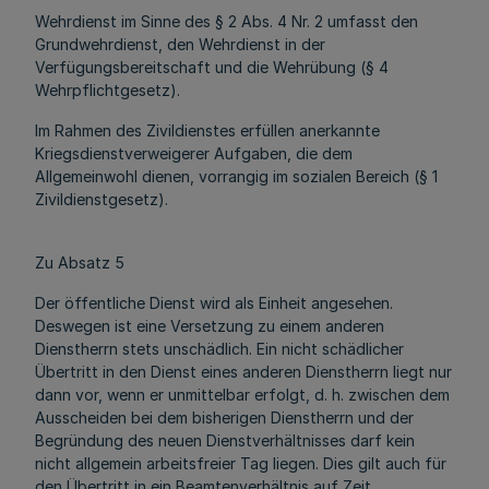
Wehrdienst im Sinne des § 2 Abs. 4 Nr. 2 umfasst den
Grundwehrdienst, den Wehrdienst in der
Verfügungsbereitschaft und die Wehrübung (§ 4
Wehrpflichtgesetz).
Im Rahmen des Zivildienstes erfüllen anerkannte
Kriegsdienstverweigerer Aufgaben, die dem
Allgemeinwohl dienen, vorrangig im sozialen Bereich (§ 1
Zivildienstgesetz).
Zu Absatz 5
Der öffentliche Dienst wird als Einheit angesehen.
Deswegen ist eine Versetzung zu einem anderen
Dienstherrn stets unschädlich. Ein nicht schädlicher
Übertritt in den Dienst eines anderen Dienstherrn liegt nur
dann vor, wenn er unmittelbar erfolgt, d. h. zwischen dem
Ausscheiden bei dem bisherigen Dienstherrn und der
Begründung des neuen Dienstverhältnisses darf kein
nicht allgemein arbeitsfreier Tag liegen. Dies gilt auch für
den Übertritt in ein Beamtenverhältnis auf Zeit.