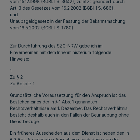
vom 15.12.1998 (BGBl. I S. 3642), zuletzt geändert durch
Art. 3 des Gesetzes vom 16.2.2002 (BGBl. I S. 686),
und
Urlaubsgeldgesetz in der Fassung der Bekanntmachung
vom 16.5.2002 (BGBl. I S. 1780).
Zur Durchführung des SZG-NRW gebe ich im
Einvernehmen mit dem Innenministerium folgende
Hinweise:
1
Zu § 2
Zu Absatz 1
Grundsätzliche Voraussetzung für den Anspruch ist das
Bestehen eines der in § 1 Abs. 1 genannten
Rechtsverhältnisse am 1. Dezember. Das Rechtsverhältnis
besteht deshalb auch in den Fällen der Beurlaubung ohne
Dienstbezüge.
Ein früheres Ausscheiden aus dem Dienst ist neben den in
§ 2 Abs. 5 genannten Ausnahmen auch dann von der