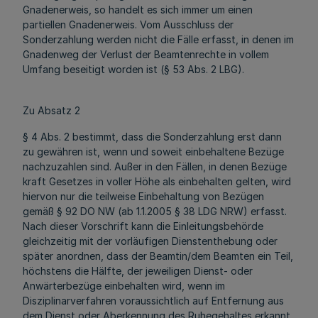
Gnadenerweis, so handelt es sich immer um einen
partiellen Gnadenerweis. Vom Ausschluss der
Sonderzahlung werden nicht die Fälle erfasst, in denen im
Gnadenweg der Verlust der Beamtenrechte in vollem
Umfang beseitigt worden ist (§ 53 Abs. 2 LBG).
Zu Absatz 2
§ 4 Abs. 2 bestimmt, dass die Sonderzahlung erst dann
zu gewähren ist, wenn und soweit einbehaltene Bezüge
nachzuzahlen sind. Außer in den Fällen, in denen Bezüge
kraft Gesetzes in voller Höhe als einbehalten gelten, wird
hiervon nur die teilweise Einbehaltung von Bezügen
gemäß § 92 DO NW (ab 1.1.2005 § 38 LDG NRW) erfasst.
Nach dieser Vorschrift kann die Einleitungsbehörde
gleichzeitig mit der vorläufigen Dienstenthebung oder
später anordnen, dass der Beamtin/dem Beamten ein Teil,
höchstens die Hälfte, der jeweiligen Dienst- oder
Anwärterbezüge einbehalten wird, wenn im
Disziplinarverfahren voraussichtlich auf Entfernung aus
dem Dienst oder Aberkennung des Ruhegehaltes erkannt