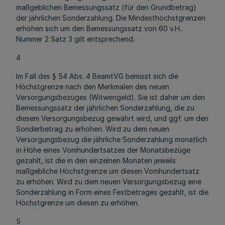
maßgeblichen Bemessungssatz (für den Grundbetrag)
der jährlichen Sonderzahlung. Die Mindesthöchstgrenzen
erhöhen sich um den Bemessungssatz von 60 v.H..
Nummer 2 Satz 3 gilt entsprechend.
4
Im Fall des § 54 Abs. 4 BeamtVG bemisst sich die
Höchstgrenze nach den Merkmalen des neuen
Versorgungsbezuges (Witwengeld). Sie ist daher um den
Bemessungssatz der jährlichen Sonderzahlung, die zu
diesem Versorgungsbezug gewährt wird, und ggf. um den
Sonderbetrag zu erhöhen. Wird zu dem neuen
Versorgungsbezug die jährliche Sonderzahlung monatlich
in Höhe eines Vomhundertsatzes der Monatsbezüge
gezahlt, ist die in den einzelnen Monaten jeweils
maßgebliche Höchstgrenze um diesen Vomhundertsatz
zu erhöhen. Wird zu dem neuen Versorgungsbezug eine
Sonderzahlung in Form eines Festbetrages gezahlt, ist die
Höchstgrenze um diesen zu erhöhen.
5