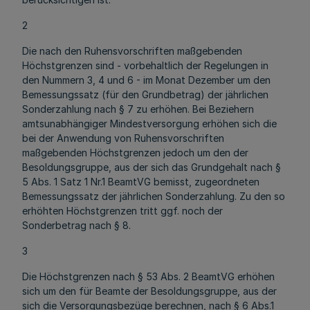
2
Die nach den Ruhensvorschriften maßgebenden
Höchstgrenzen sind - vorbehaltlich der Regelungen in
den Nummern 3, 4 und 6 - im Monat Dezember um den
Bemessungssatz (für den Grundbetrag) der jährlichen
Sonderzahlung nach § 7 zu erhöhen. Bei Beziehern
amtsunabhängiger Mindestversorgung erhöhen sich die
bei der Anwendung von Ruhensvorschriften
maßgebenden Höchstgrenzen jedoch um den der
Besoldungsgruppe, aus der sich das Grundgehalt nach §
5 Abs. 1 Satz 1 Nr.1 BeamtVG bemisst, zugeordneten
Bemessungssatz der jährlichen Sonderzahlung. Zu den so
erhöhten Höchstgrenzen tritt ggf. noch der
Sonderbetrag nach § 8.
3
Die Höchstgrenzen nach § 53 Abs. 2 BeamtVG erhöhen
sich um den für Beamte der Besoldungsgruppe, aus der
sich die Versorgungsbezüge berechnen, nach § 6 Abs.1