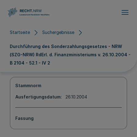
Direkt zum Inhalt
Startseite
Suchergebnisse
Durchführung des Sonderzahlungsgesetzes - NRW
(SZG-NRW) RdErl. d. Finanzministeriums v. 26.10.2004 -
B 2104 - 52.1 - IV 2
Stammnorm
Ausfertigungsdatum
26.10.2004
Fassung