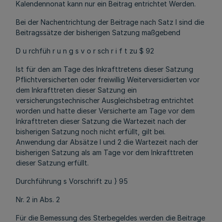
Kalendennonat kann nur ein Beitrag entrichtet Werden.
Bei der Nachentrichtung der Beitrage nach Satz l sind die
Beitragssätze der bisherigen Satzung maßgebend
D u rchfüh r u n g s v o r sch r i f t zu $ 92
Ist für den am Tage des Inkrafttretens dieser Satzung
Pflichtversicherten oder freiwillig Weiterversidierten vor
dem Inkrafttreten dieser Satzung ein
versicherungstechnischer Ausgleichsbetrag entrichtet
worden und hatte dieser Versicherte am Tage vor dem
Inkrafttreten dieser Satzung die Wartezeit nach der
bisherigen Satzung noch nicht erfüllt, gilt bei.
Anwendung dar Absätze l und 2 die Wartezeit nach der
bisherigen Satzung als am Tage vor dem Inkrafttreten
dieser Satzung erfüllt.
Durchführung s Vorschrift zu } 95
Nr. 2 in Abs. 2
Für die Bemessung des Sterbegeldes werden die Beitrage