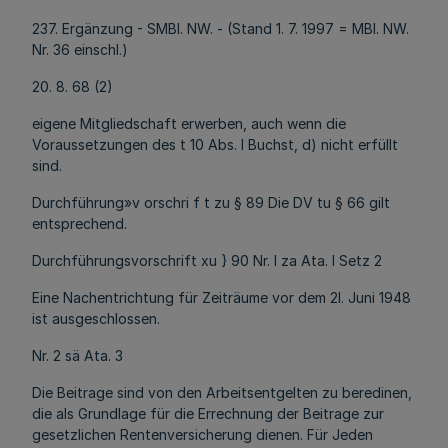
237. Ergänzung - SMBl. NW. - (Stand 1. 7. 1997 = MBl. NW.
Nr. 36 einschl.)
20. 8. 68 (2)
eigene Mitgliedschaft erwerben, auch wenn die
Voraussetzungen des t 10 Abs. l Buchst, d) nicht erfüllt
sind.
Durchführung»v orschri f t zu § 89 Die DV tu § 66 gilt
entsprechend.
Durchführungsvorschrift xu } 90 Nr. l za Ata. l Setz 2
Eine Nachentrichtung für Zeiträume vor dem 2l. Juni 1948
ist ausgeschlossen.
Nr. 2 sä Ata. 3
Die Beitrage sind von den Arbeitsentgelten zu beredinen,
die als Grundlage für die Errechnung der Beitrage zur
gesetzlichen Rentenversicherung dienen. Für Jeden