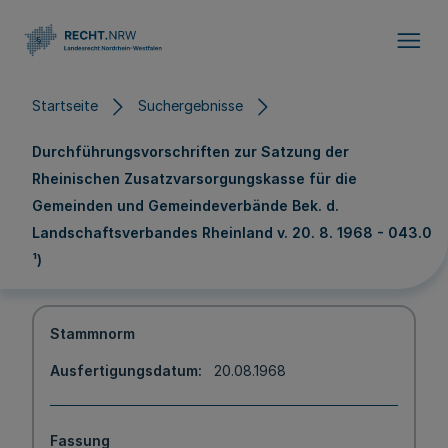
Direkt zum Inhalt
Startseite
Suchergebnisse
Durchführungsvorschriften zur Satzung der
Rheinischen Zusatzvarsorgungskasse für die
Gemeinden und Gemeindeverbände Bek. d.
Landschaftsverbandes Rheinland v. 20. 8. 1968 - 043.0
¹)
Stammnorm
Ausfertigungsdatum
20.08.1968
Fassung