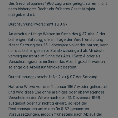
des Geschäftsjahres 1966 zugrunde gelegt, sofern nicht
nach bisherigem Recht ein früheres Geschäftsjahr
maßgebend ist.
Durchführung «Vorschrift zu J 97
An arbeitsunfähige Waisen im Sinne des § 37 Abs. 3 der
bisherigen Satzung, die am Tage der Veröffentlichung
dieser Satzung das 25. Lebensjahr vollendet hatten, kann
nur das bisher gezahlte Zusatzwaisengeld als Mindest-
versorgungsrente im Sinne des Abs. l Satz 4 oder als
Versicherungsrente im Sinne des Abs. 2 gezahlt werden,
solange die Arbeitsunfähigkeit besteht.
Durchführungsvorschrift Nr. 2 zu § 97 der Satzung
Hat eine Witwe vor dem 1. Januar 1967 wieder geheiratet
und wird diese Ehe ohne alleiniges oder überwiegendes
Verschulden der Witwe nach dein 31. Dezember 1966
aufgelöst oder für nichtig erklärt, so lebt der
Rentenanspruch unter den 'in $ 57 genannten
Voraussetzungen, jedoch frühestens nach Ablauf der