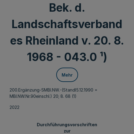
Bek. d.
Landschaftsverband
es Rheinland v. 20. 8.
1968 - 043.0 ¹)
Mehr
200.Ergänzung-SMBl.NW.-(Standl5.12.1990 =
MBl.NW.Nr.90einschl.) 20; 8. 68 (1)
2022
Durchführungsvorschriften
zur