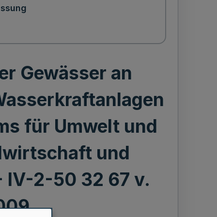
assung
der Gewässer an
asserkraftanlagen
ums für Umwelt und
wirtschaft und
 IV-2-50 32 67 v.
2009