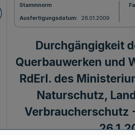
Stammnorm
F
Ausfertigungsdatum
26.01.2009
Durchgängigkeit 
Querbauwerken und W
RdErl. des Ministeri
Naturschutz, Land
Verbraucherschutz -
26.1.