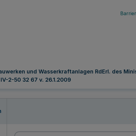
Barrier
uwerken und Wasserkraftanlagen RdErl. des Mini
IV-2-50 32 67 v. 26.1.2009
n