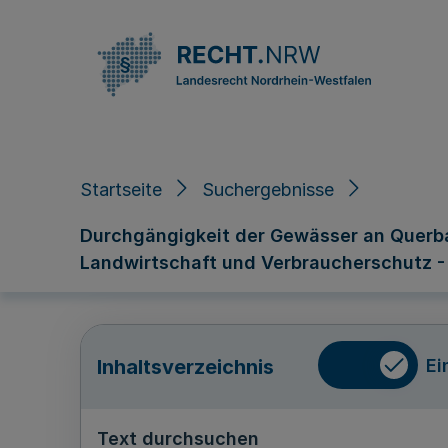
Direkt zum Inhalt
Startseite
Suchergebnisse
Durchgängigkeit der Gewässer an Querba
Landwirtschaft und Verbraucherschutz - 
Ei
Inhaltsverzeichnis
Text durchsuchen