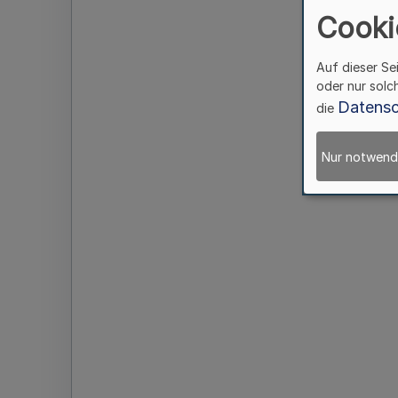
Cooki
Auf dieser Se
oder nur solc
Datensc
die
Nur notwend