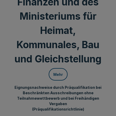
Finanzen und des
Ministeriums für
Heimat,
Kommunales, Bau
und Gleichstellung
Mehr
Eignungsnachweise durch Präqualifikation bei
Beschränkten Ausschreibungen ohne
Teilnahmewettbewerb und bei Freihändigen
Vergaben
(Präqualifikationsrichtlinie)