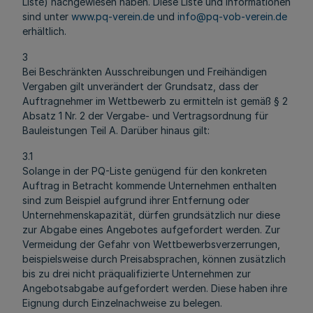
Liste) nachgewiesen haben. Diese Liste und Informationen
sind unter
www.pq-verein.de
und
info@pq-vob-verein.de
erhältlich.
3
Bei Beschränkten Ausschreibungen und Freihändigen
Vergaben gilt unverändert der Grundsatz, dass der
Auftragnehmer im Wettbewerb zu ermitteln ist gemäß § 2
Absatz 1 Nr. 2 der Vergabe- und Vertragsordnung für
Bauleistungen Teil A. Darüber hinaus gilt:
3.1
Solange in der PQ-Liste genügend für den konkreten
Auftrag in Betracht kommende Unternehmen enthalten
sind zum Beispiel aufgrund ihrer Entfernung oder
Unternehmenskapazität, dürfen grundsätzlich nur diese
zur Abgabe eines Angebotes aufgefordert werden. Zur
Vermeidung der Gefahr von Wettbewerbsverzerrungen,
beispielsweise durch Preisabsprachen, können zusätzlich
bis zu drei nicht präqualifizierte Unternehmen zur
Angebotsabgabe aufgefordert werden. Diese haben ihre
Eignung durch Einzelnachweise zu belegen.