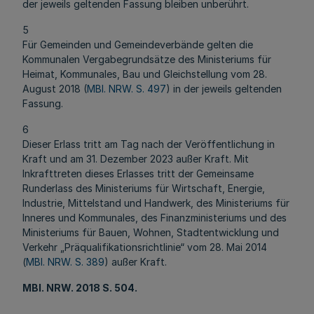
der jeweils geltenden Fassung bleiben unberührt.
5
Für Gemeinden und Gemeindeverbände gelten die
Kommunalen Vergabegrundsätze des Ministeriums für
Heimat, Kommunales, Bau und Gleichstellung vom 28.
August 2018 (
MBl. NRW. S. 497
) in der jeweils geltenden
Fassung.
6
Dieser Erlass tritt am Tag nach der Veröffentlichung in
Kraft und am 31. Dezember 2023 außer Kraft. Mit
Inkrafttreten dieses Erlasses tritt der Gemeinsame
Runderlass des Ministeriums für Wirtschaft, Energie,
Industrie, Mittelstand und Handwerk, des Ministeriums für
Inneres und Kommunales, des Finanzministeriums und des
Ministeriums für Bauen, Wohnen, Stadtentwicklung und
Verkehr „Präqualifikationsrichtlinie“ vom 28. Mai 2014
(
MBl. NRW. S. 389
) außer Kraft.
MBl
. NRW. 2018 S. 504.