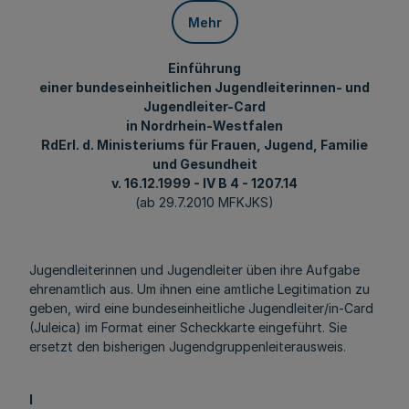
Mehr
Einführung
einer bundeseinheitlichen Jugendleiterinnen- und
Jugendleiter-Card
in Nordrhein-Westfalen
RdErl. d. Ministeriums für Frauen, Jugend, Familie
und Gesundheit
v. 16.12.1999 - IV B 4 - 1207.14
(ab 29.7.2010 MFKJKS)
Jugendleiterinnen und Jugendleiter üben ihre Aufgabe
ehrenamtlich aus. Um ihnen eine amtliche Legitimation zu
geben, wird eine bundeseinheitliche Jugendleiter/in-Card
(Juleica) im Format einer Scheckkarte eingeführt. Sie
ersetzt den bisherigen Jugendgruppenleiterausweis.
l