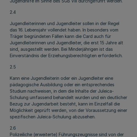
Jugendhilfe im Sinne des SGB VIII durchgeführt werden.
2.4
Jugendleiterinnen und Jugendleiter sollen in der Regel
das 16. Lebensjahr vollendet haben. In besonders vom
Träger begründeten Fällen kann die Card auch für
Jugendleiterinnen und Jugendleiter, die erst 15 Jahre alt
sind, ausgestellt werden. Bei Minderjährigen ist das
Einverständnis der Erziehungsberechtigten erforderlich.
2.5
Kann eine Jugendleiterin oder ein Jugendleiter eine
pädagogische Ausbildung oder ein entsprechendes
Studium nachweisen, in dem die Inhalte der Juleica-
Schulung umfassend behandelt wurden und ein deutlicher
Bezug zur Jugendarbeit besteht, kann im Einzelfall die
Möglichkeit geprüft werden, von der Voraussetzung einer
spezifischen Juleica-Schulung abzusehen.
2.6
Polizeiliche (erweiterte) Führungszeugnisse sind von der