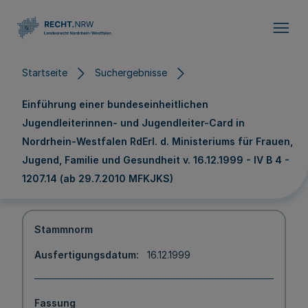
Direkt zum Inhalt
Startseite
Suchergebnisse
Einführung einer bundeseinheitlichen
Jugendleiterinnen- und Jugendleiter-Card in
Nordrhein-Westfalen RdErl. d. Ministeriums für Frauen,
Jugend, Familie und Gesundheit v. 16.12.1999 - IV B 4 -
1207.14 (ab 29.7.2010 MFKJKS)
Stammnorm
Ausfertigungsdatum
16.12.1999
Fassung