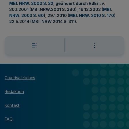
MBl. NRW. 2000 S. 22
, geändert durch RdErl. v.
30.1.2001 (MBl.NRW.2001 S. 380), 19.12.2002 (
MBl.
NRW. 2003 S. 60
), 29.1.2010 (
MBl. NRW. 2010 S. 170
),
22.5.2014 (MBl. NRW 2014 S. 311).
Grundsätzliches
Redaktion
Kontakt
FAQ