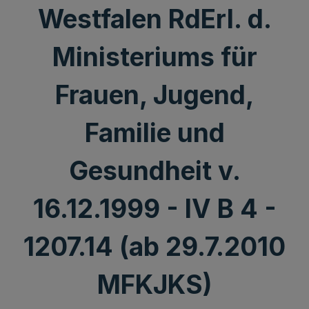
Westfalen RdErl. d.
Ministeriums für
Frauen, Jugend,
Familie und
Gesundheit v.
16.12.1999 - IV B 4 -
1207.14 (ab 29.7.2010
MFKJKS)