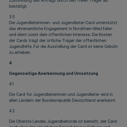
Zustimmung des Antrags durch den freien Träger als
bestätigt.
3.5
Die Jugendleiterinnen- und Jugendleiter-Card unterstützt
das ehrenamtliche Engagement in Nordrhein-Westfalen
und dient somit dem öffentlichen Interesse. Die Kosten
der Cards trägt der örtliche Träger der öffentlichen
Jugendhilfe. Für die Ausstellung der Card ist keine Gebühr
zu erheben.
4
Gegenseitige Anerkennung und Umsetzung
4.1
Die Card für Jugendleiterinnen und Jugendleiter wird in
allen Ländern der Bundesrepublik Deutschland anerkannt.
4.2
Die Oberste Landes Jugendbehörde ist bemüht, der Card