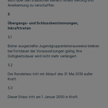
auch über den staatlichen Bereich hinaus Geltung und
Anerkennung zu verschaffen.
5
Übergangs- und Schlussbestimmungen,
Inkrafttreten
5.1
Bisher ausgestellte Jugendgruppenleiterausweise bleiben
bei Fortdauer der Voraussetzungen gültig. Ihre
Gültigkeitsdauer wird nicht mehr verlängert.
5.2
Der Runderlass tritt mit Ablauf des 31. Mai 2019 außer
Kraft.
5.3
Dieser Erlass tritt am 1. Januar 2000 in Kraft.