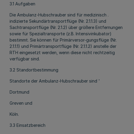
3.1 Aufgaben
Die Ambulanz-Hubschrauber sind für medizinisch .
indizierte Sekundärtransportflüge (Nr. 2.1.1.3) und
Sachtransportflüge (Nr. 2.1.2) über größere Entfernungen
sowie für Spezialtransporte (z.B. Intensivinkubator)
bestimmt. Sie können für Primärversor-gungsflüge (Nr.
2.1.1.1) und Primärtransportflüge (Nr. 2.1.1.2) anstelle der
RTH eingesetzt werden, wenn diese nicht rechtzeitig
verfügbar sind.
3.2 Standortbestimmung
Standorte der Ambulanz-Hubschrauber sind '
Dortmund
Greven und
Köln.
3.3 Einsatzbereich