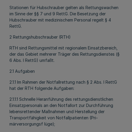
Stationen für Hubschrauber gelten als Rettungswachen
im Sinne der §§ 7 und 9 RettG. Die Besetzung der
Hubschrauber mit medizinischem Personal regelt § 4
RettG.
2 Rettungshubschrauber (RTH)
RTH sind Rettungsmittel mit regionalem Einsatzbereich,
der das Gebiet mehrerer Träger des Rettungsdienstes (§
6 Abs. l RettG) umfaßt.
2.1 Aufgaben
2.1.1 Im Rahmen der Notfallrettung nach § 2 Abs. l RettG
hat der RTH folgende Aufgaben:
2.1.1.1 Schnelle Heranführung des rettungsdienstlichen
Einsatzpersonals an den Notfallort zur Durchführung
lebensrettender Maßnahmen und Herstellung der
Transportfähigkeit von Notfallpatienten (Pri-
märversorgungsf lüge);