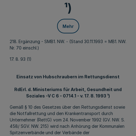
¹)
Mehr
218. Ergänzung - SMB1. NW. - (Stand 30.11.1993 = MB1. NW.
Nr. 70 einschl.)
17. 8. 93 (1)
Einsatz von Hubschraubern im Rettungsdienst
RdErl. d. Ministeriums für Arbeit, Gesundheit und
Soziales -V C 6 - 0714.1 - v. 17. 8. 1993 ¹)
Gemäß § 10 des Gesetzes über den Rettungsdienst sowie
die Notfallrettung und den Krankentransport durch
Unternehmer (RettG) vom 24. November 1992 (GV. NW. S.
458/ SGV. NW. 215) wird nach Anhörung der Kommunalen
Spitzenverbände und der Verbände der