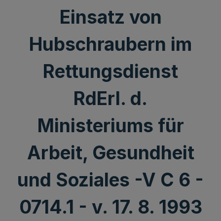
Einsatz von
Hubschraubern im
Rettungsdienst
RdErl. d.
Ministeriums für
Arbeit, Gesundheit
und Soziales -V C 6 -
0714.1 - v. 17. 8. 1993