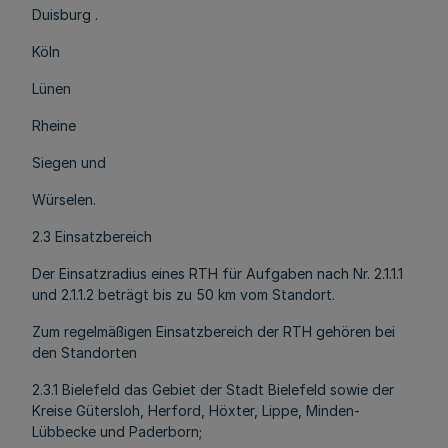
Duisburg .
Köln
Lünen
Rheine
Siegen und
Würselen.
2.3 Einsatzbereich
Der Einsatzradius eines RTH für Aufgaben nach Nr. 2.1.1.1
und 2.1.1.2 beträgt bis zu 50 km vom Standort.
Zum regelmäßigen Einsatzbereich der RTH gehören bei
den Standorten
2.3.1 Bielefeld das Gebiet der Stadt Bielefeld sowie der
Kreise Gütersloh, Herford, Höxter, Lippe, Minden-
Lübbecke und Paderborn;