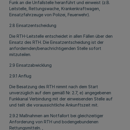
Funk an die Unfallstelle heranführt und einweist (z.B.
Leitstelle, Rettungswache, Krankenkraftwagen,
Einsatzfahrzeuge von Polizei, Feuerwehr).
2.8 Einsatzentscheidung
Die RTH-Leitstelle entscheidet in allen Fällen über den
Einsatz des RTH. Die Einsatzentscheidung ist der
anfordernden/benachrichtigenden Stelle sofort
mitzuteilen.
2.9 Einsatzabwicklung
2.9.1 Anflug
Die Besatzung des RTH nimmt nach dem Start
unverzüglich auf dem gemäß Nr. 2.7, e) angegebenen
Funkkanal Verbindung mit der einweisenden Stelle auf
und teilt die voraussichtliche Ankunftszeit mit.
2.9.2 Maßnahmen am Notfallort bei gleichzeitiger
Anforderung von RTH und bodengebundenen
Rettungsmitteln. ,