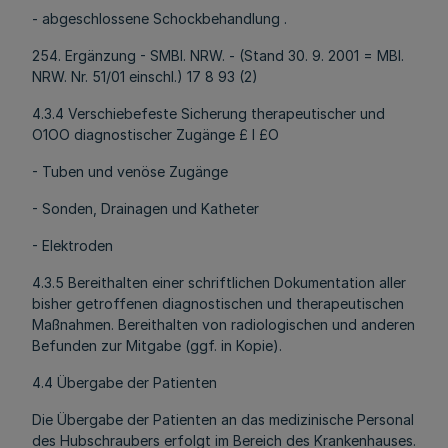
- abgeschlossene Schockbehandlung .
254. Ergänzung - SMBl. NRW. - (Stand 30. 9. 2001 = MBl.
NRW. Nr. 51/01 einschl.) 17 8 93 (2)
4.3.4 Verschiebefeste Sicherung therapeutischer und
O1OO diagnostischer Zugänge £ l £O
- Tuben und venöse Zugänge
- Sonden, Drainagen und Katheter
- Elektroden
4.3.5 Bereithalten einer schriftlichen Dokumentation aller
bisher getroffenen diagnostischen und therapeutischen
Maßnahmen. Bereithalten von radiologischen und anderen
Befunden zur Mitgabe (ggf. in Kopie).
4.4 Übergabe der Patienten
Die Übergabe der Patienten an das medizinische Personal
des Hubschraubers erfolgt im Bereich des Krankenhauses.