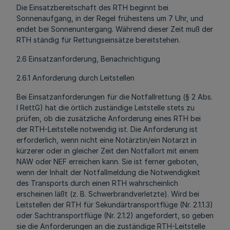
Die Einsatzbereitschaft des RTH beginnt bei
Sonnenaufgang, in der Regel frühestens um 7 Uhr, und
endet bei Sonnenuntergang. Während dieser Zeit muß der
RTH ständig für Rettungseinsätze bereitstehen.
2.6 Einsatzanforderung, Benachrichtigung
2.6.1 Anforderung durch Leitstellen
Bei Einsatzanforderungen für die Notfallrettung (§ 2 Abs.
l RettG) hat die örtlich zuständige Leitstelle stets zu
prüfen, ob die zusätzliche Anforderung eines RTH bei
der RTH-Leitstelle notwendig ist. Die Anforderung ist
erforderlich, wenn nicht eine Notärztin/ein Notarzt in
kürzerer oder in gleicher Zeit den Notfallort mit einem
NAW oder NEF erreichen kann. Sie ist ferner geboten,
wenn der Inhalt der Notfallmeldung die Notwendigkeit
des Transports durch einen RTH wahrscheinlich
erscheinen läßt (z. B. Schwerbrandverletzte). Wird bei
Leitstellen der RTH für Sekundärtransportflüge (Nr. 2.1.1.3)
oder Sachtransportflüge (Nr. 2.1.2) angefordert, so geben
sie die Anforderungen an die zuständige RTH-Leitstelle