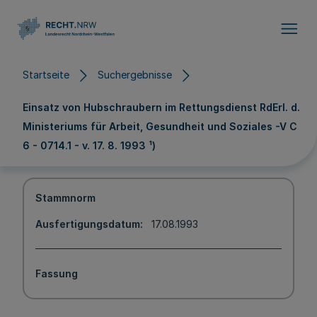
Direkt zum Inhalt
Startseite
Suchergebnisse
Einsatz von Hubschraubern im Rettungsdienst RdErl. d.
Ministeriums für Arbeit, Gesundheit und Soziales -V C
6 - 0714.1 - v. 17. 8. 1993 ¹)
Stammnorm
Ausfertigungsdatum
17.08.1993
Fassung