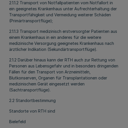
2.1.1.2 Transport von Notfallpatienten vom Notfallort in
ein geeignetes Krankenhaus unter Aufrechterhaltung der
Transportfähigkeit und Vermeidung weiterer Schäden
(Primärtransportflüge);
2.1.1.3 Transport medizinisch erstversorgter Patienten aus
einem Krankenhaus in ein anderes für die weitere
medizinische Versorgung geeignetes Krankenhaus nach
ärztlicher Indikation (Sekundärtransportflüge).
2.1.2 Darüber hinaus kann der RTH auch zur Rettung von
Personen aus Lebensgefahr und in besonders dringenden
Fällen für den Transport von Arzneimitteln,
Blutkonserven, Organen für Transplantationen oder
medizinischem Gerät eingesetzt werden
(Sachtransportflüge).
2.2 Standortbestimmung
Standorte von RTH sind
Bielefeld