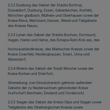
2.3.2 Duisburg das Gebiet der Städte Bottrop,
Düsseldorf, Duisburg, Essen, Gelsenkirchen, Krefeld,
Mönchen-gladbach, Mülheim und Oberhausen sowie der
Kreise Kleve, Mettmann,Viersen, Wesel und Teilgebiete
des Kreises Neuss;
2.3.3 Lünen das Gebiet der Städte Bochum, Dortmund,
Hagen, Hamm und Herne, des Ennepe-Ruhr-Krei-ses, des
Hochsauerlandkreises, des Märkischen Kreises sowie der
Kreise Coesfeld, Recklinghausen, Soest, Unna und
Warendorf;
2.3.4 Rheine das Gebiet der Stadt Münster sowie der
Kreise Borken und Steinfurt;
(Anmerkung: zum Einsatzbereich gehören außerdem
Gebiete der zu Niedersachsen gehörenden Kreise
Grafschaft Bentheim, Emsland und Osnabrück)
2.3.5 Siegen das Gebiet der Kreise Olpe und Siegen sowie
Teilgebiete des Oberbergischen Kreises sowie