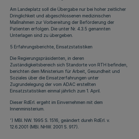
Am Landeplatz soll die Übergabe nur bei hoher zeitlicher
Dringlichkeit und abgeschlossenen medizinischen
Maßnahmen zur Vorbereitung der Beförderung der
Patienten erfolgen. Die unter Nr. 4.3.5 genannten
Unterlagen sind zu übergeben.
5 Erfahrungsberichte, Einsatzstatistiken
Die Regierungspräsidenten, in deren
Zuständigkeitsbereich sich Standorte von RTH befinden,
berichten dem Ministerium für Arbeit, Gesundheit und
Soziales über die Einsatzerfahrungen unter
Zugrundelegung der vom ADAC erstellten
Einsatzstatistiken einmal jährlich zum 1. April.
Dieser RdErl. ergeht im Einvernehmen mit dem
Innenministerium.
') MBl. NW. 1995 S. 1516, geändert dureh RdErl. v.
12.6.2001 (MBl. NHW. 2001 S. 917).