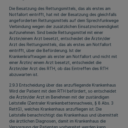
Die Besatzung des Rettungsmittels, das als erstes am
Notfallort eintrifft, hat mit der Besatzung des gleichfalls
angeforderten Rettungsmittels auf dem Sprechfunkwege
Verbindung wegen der zusätzlichen Einsatznotwendigkeit
aufzunehmen. Sind beide Rettungsmittel mit einer
Ärztin/einem Arzt besetzt, entscheidet die Ärztin/der
Arzt des Rettungsmittels, das als erstes am Notfallort
eintrifft, über die Beförderung. Ist der
Krankenkraftwagen als erster am Notfallort und nicht mit
einer Ärztin/ einem Arzt besetzt, entscheidet die
Ärztin/der Arzt des RTH, ob das Eintreffen des RTH
abzuwarten ist.
2.9.3 Entscheidung über das anzufliegende Krankenhaus
Wird der Patient mit dem RTH befördert, so entscheidet
die Ärztin/der Arzt im Benehmen mit der zuständigen
Leitstelle (Zentraler Krankenbettennachweis, § 8 Abs. 3
RettG), welches Krankenhaus anzufliegen ist. Die
Leitstelle benachrichtigt das Krankenhaus und übermittelt
die ärztlichen Diagnosen, damit im Krankenhaus die
Versorgung der Patienten vorbereitet werden kann.