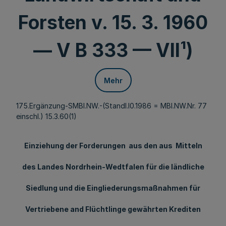
Forsten v. 15. 3. 1960
— V B 333 — VII¹)
Mehr
175.Ergänzung-SMBl.NW.-(Standl.l0.1986 = MBl.NW.Nr. 77
einschl.) 15.3.60(1)
Einziehung der Forderungen aus den aus Mitteln
des Landes Nordrhein-Wedtfalen für die ländliche
Siedlung und die Eingliederungsmaßnahmen für
Vertriebene and Flüchtlinge gewährten Krediten