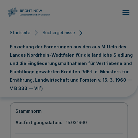
Direkt zum Inhalt
Startseite
Suchergebnisse
Einziehung der Forderungen aus den aus Mitteln des
Landes Nordrhein-Wedtfalen für die ländliche Siedlung
und die Eingliederungsmaßnahmen für Vertriebene and
Flüchtlinge gewährten Krediten RdErl. d. Ministers für
Ernährung, Landwirtschaft und Forsten v. 15. 3. 1960 —
V B 333 — VII¹)
Stammnorm
Ausfertigungsdatum
15.03.1960