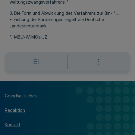
waltungszwangsverfahrens. ' .
3. Die Form und Abwicklung des Verfahrens zur Bin- ' .. . .
• Ziehung der Forderungen regelt die Deutsche
Landesrentenbank.
') MBLNW.lMOaiUZ.
Grundsätzliches
Redaktion
Kontakt