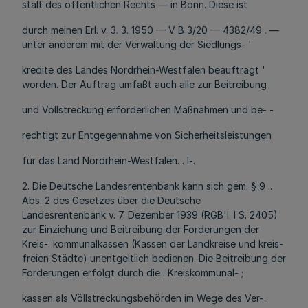
stalt des öffentlichen Rechts — in Bonn. Diese ist
durch meinen Erl. v. 3. 3. 1950 — V B 3/20 — 4382/49 . —
unter anderem mit der Verwaltung der Siedlungs- '
kredite des Landes Nordrhein-Westfalen beauftragt '
worden. Der Auftrag umfaßt auch alle zur Beitreibung
und Vollstreckung erforderlichen Maßnahmen und be- -
rechtigt zur Entgegennahme von Sicherheitsleistungen
für das Land Nordrhein-Westfalen. . l-.
2. Die Deutsche Landesrentenbank kann sich gem. § 9 ..
Abs. 2 des Gesetzes über die Deutsche
Landesrentenbank v. 7. Dezember 1939 (RGB'l. I S. 2405)
zur Einziehung und Beitreibung der Forderungen der
Kreis-. kommunalkassen (Kassen der Landkreise und kreis-
freien Städte) unentgeltlich bedienen. Die Beitreibung der
Forderungen erfolgt durch die . Kreiskommunal- ;
kassen als Völlstreckungsbehörden im Wege des Ver- .