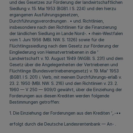
und des Gesetzes zur Förderung der landwirtschaftlichen
Siedlung v. 15. Mai 1953 (BGB1. I S. 224) und den hierzu
ergangenen Ausführungsgesetzen,
Durchführungsverordnungen . • und. Richtlinien,
insbesondere nach den Richtlinien für die Finanzierung
der ländlichen Siedlung im Lande Nord-. • rhein-Westfalen
vom 1. Juni 1956 (MBl. NW. S. 1326) sowie für die
Flüchtlingssiedlung nach dem Gesetz zur Förderung der
Eingliederung von Heimatvertriebenen in die '
Landwirtschaft v. 10. August 1949 (WiGBl. S. 231) und dem
Gesetz über die Angelegenheiten der Vertriebenen und
Flüchtlinge (Bundesvertriebenengesetz) v. 19. Mai' 1953
(BGB1. I S. 201) i. Verb, mit meinem Durchführungs-erlaB v.
23. 2. 1950 (MBl. NW. S. 216) und den Richtlinien v. 23. 2.
1960 — V 250 — 909/0 gewährt, über die Einziehung der
Forderungen aus diesen Krediten werden folgende
Bestimmungen getroffen:
1. Die Einziehung der Forderungen aus den Krediten ',.-••
erfolgt durch die Deutsche Landesrentenbank — An- .