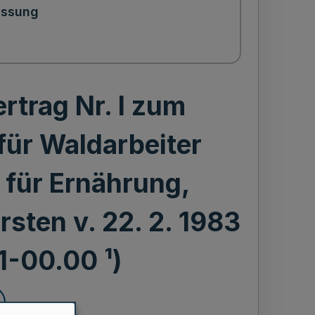
assung
rtrag Nr. l zum
für Waldarbeiter
 für Ernährung,
sten v. 22. 2. 1983
1-00.00 ¹)