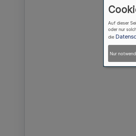
Cooki
Auf dieser Se
oder nur solc
Datensc
die
Nur notwend