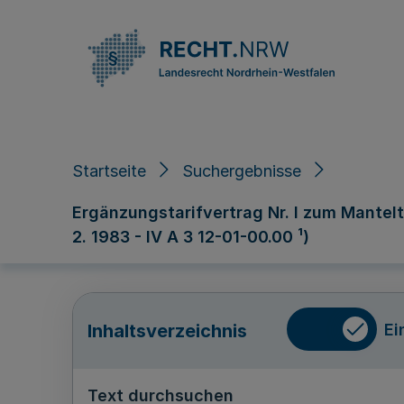
Direkt zum Inhalt
Startseite
Suchergebnisse
Ergänzungstarifvertrag Nr. l zum Mantelt
2. 1983 - IV A 3 12-01-00.00 ¹)
Ei
Inhaltsverzeichnis
Text durchsuchen