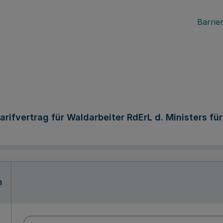
Barrier
arifvertrag für Waldarbeiter RdErL d. Ministers fü
n