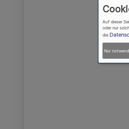
Cooki
Auf dieser Se
oder nur solc
Datensc
die
Nur notwend