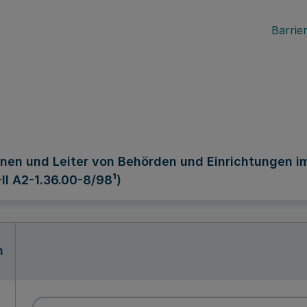
Barrier
nnen und Leiter von Behörden und Einrichtungen 
-II A2-1.36.00-8/98¹)
n