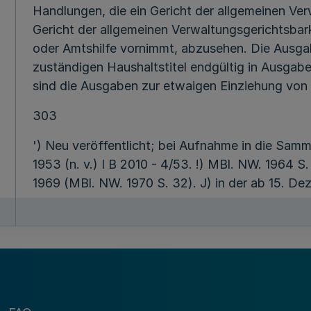
Handlungen, die ein Gericht der allgemeinen Ver
Gericht der allgemeinen Verwaltungsgerichtsba
oder Amtshilfe vornimmt, abzusehen. Die Ausga
zuständigen Haushaltstitel endgültig in Ausga
sind die Ausgaben zur etwaigen Einziehung von
303
') Neu veröffentlicht; bei Aufnahme in die Samml
1953 (n. v.) I B 2010 - 4/53. !) MBl. NW. 1964 S.
1969 (MBl. NW. 1970 S. 32). J) in der ab 15. D