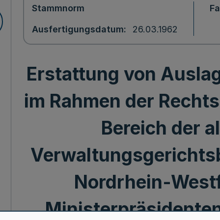
Stammnorm
F
Ausfertigungsdatum
26.03.1962
Erstattung von Ausla
im Rahmen der Rechts-
Bereich der a
Verwaltungsgerichtsb
Nordrhein-Westfa
Ministerpräsidenten