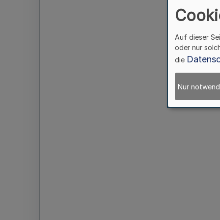
Cooki
Auf dieser Se
oder nur solc
Datensc
die
Nur notwend