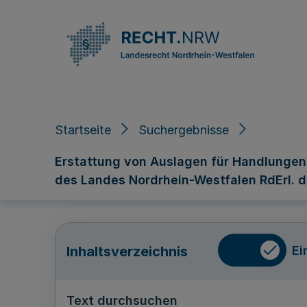
Direkt zum Inhalt
Startseite
Suchergebnisse
Erstattung von Auslagen für Handlungen
des Landes Nordrhein-Westfalen RdErl. d. 
Ei
Inhaltsverzeichnis
Text durchsuchen