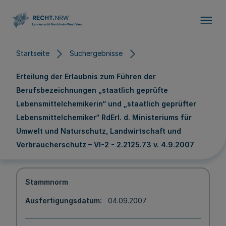
Direkt zum Inhalt
Startseite
Suchergebnisse
Erteilung der Erlaubnis zum Führen der
Berufsbezeichnungen „staatlich geprüfte
Lebensmittelchemikerin“ und „staatlich geprüfter
Lebensmittelchemiker“ RdErl. d. Ministeriums für
Umwelt und Naturschutz, Landwirtschaft und
Verbraucherschutz – VI-2 - 2.2125.73 v. 4.9.2007
Stammnorm
Ausfertigungsdatum
04.09.2007