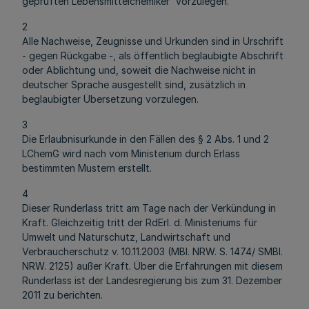
geprüften Lebensmittelchemiker“ vorzulegen.
2
Alle Nachweise, Zeugnisse und Urkunden sind in Urschrift
- gegen Rückgabe -, als öffentlich beglaubigte Abschrift
oder Ablichtung und, soweit die Nachweise nicht in
deutscher Sprache ausgestellt sind, zusätzlich in
beglaubigter Übersetzung vorzulegen.
3
Die Erlaubnisurkunde in den Fällen des § 2 Abs. 1 und 2
LChemG wird nach vom Ministerium durch Erlass
bestimmten Mustern erstellt.
4
Dieser Runderlass tritt am Tage nach der Verkündung in
Kraft. Gleichzeitig tritt der RdErl. d. Ministeriums für
Umwelt und Naturschutz, Landwirtschaft und
Verbraucherschutz v. 10.11.2003 (MBl. NRW. S. 1474/ SMBl.
NRW. 2125) außer Kraft. Über die Erfahrungen mit diesem
Runderlass ist der Landesregierung bis zum 31. Dezember
2011 zu berichten.