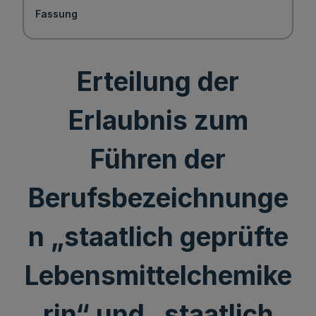
Fassung
Erteilung der
Erlaubnis zum
Führen der
Berufsbezeichnunge
n „staatlich geprüfte
Lebensmittelchemike
rin“ und „staatlich