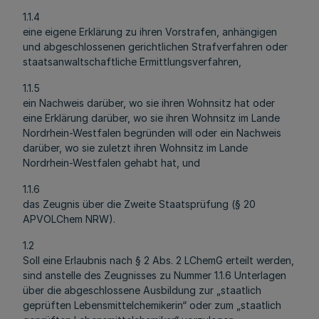
1.1.4
eine eigene Erklärung zu ihren Vorstrafen, anhängigen
und abgeschlossenen gerichtlichen Strafverfahren oder
staatsanwaltschaftliche Ermittlungsverfahren,
1.1.5
ein Nachweis darüber, wo sie ihren Wohnsitz hat oder
eine Erklärung darüber, wo sie ihren Wohnsitz im Lande
Nordrhein-Westfalen begründen will oder ein Nachweis
darüber, wo sie zuletzt ihren Wohnsitz im Lande
Nordrhein-Westfalen gehabt hat, und
1.1.6
das Zeugnis über die Zweite Staatsprüfung (§ 20
APVOLChem NRW).
1.2
Soll eine Erlaubnis nach § 2 Abs. 2 LChemG erteilt werden,
sind anstelle des Zeugnisses zu Nummer 1.1.6 Unterlagen
über die abgeschlossene Ausbildung zur „staatlich
geprüften Lebensmittelchemikerin“ oder zum „staatlich