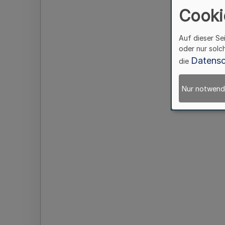
Cooki
Auf dieser Se
oder nur solc
Datensc
die
Nur notwend