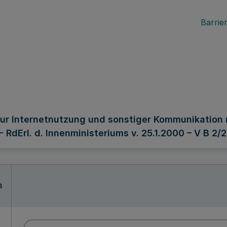
Barrier
r Internetnutzung und sonstiger Kommunikation m
dErl. d. Innenministeriums v. 25.1.2000 – V B 2/2
n