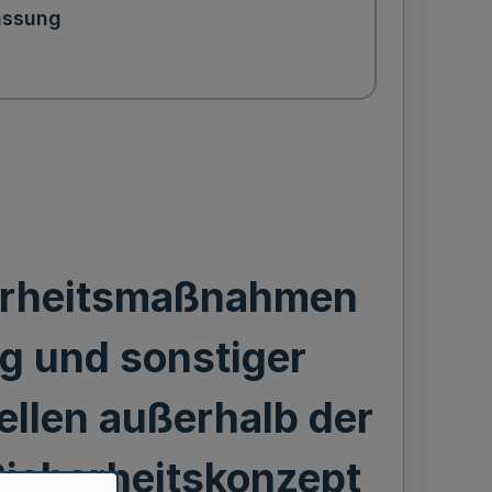
assung
herheitsmaßnahmen
g und sonstiger
llen außerhalb der
Sicherheitskonzept