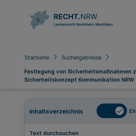
Direkt zum Inhalt
Startseite
Suchergebnisse
Festlegung von Sicherheitsmaßnahmen zu
Sicherheitskonzept Kommunikation NRW - R
Ei
Inhaltsverzeichnis
Text durchsuchen