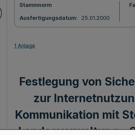
Stammnorm
F
Ausfertigungsdatum
25.01.2000
1 Anlage
Festlegung von Sic
zur Internetnutzun
Kommunikation mit Ste
Landesverwaltung - 