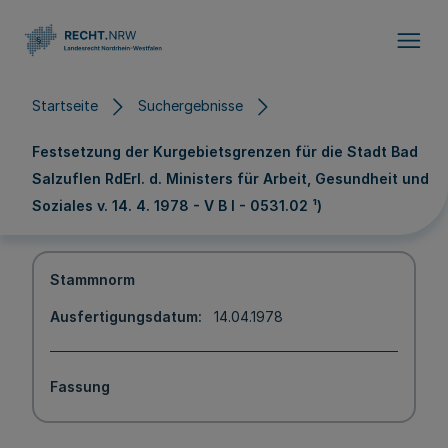
Direkt zum Inhalt
Startseite
Suchergebnisse
Festsetzung der Kurgebietsgrenzen für die Stadt Bad
Salzuflen RdErl. d. Ministers für Arbeit, Gesundheit und
Soziales v. 14. 4. 1978 - V B l - 0531.02 ¹)
Stammnorm
Ausfertigungsdatum
14.04.1978
Fassung