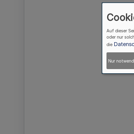
Cooki
Auf dieser Se
oder nur solc
Datensc
die
Nur notwend