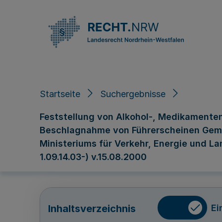
Direkt zum Inhalt
Startseite
Suchergebnisse
Feststellung von Alkohol-, Medikamenten
Beschlagnahme von Führerscheinen Gem. RdE
Ministeriums für Verkehr, Energie und La
1.09.14.03-) v.15.08.2000
Ei
Inhaltsverzeichnis