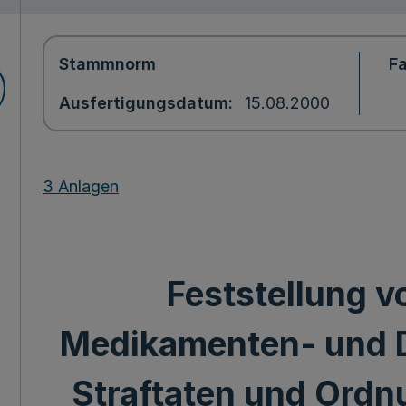
Stammnorm
F
Ausfertigungsdatum
15.08.2000
3 Anlagen
Feststellung v
Medikamenten- und D
Straftaten und Ordn