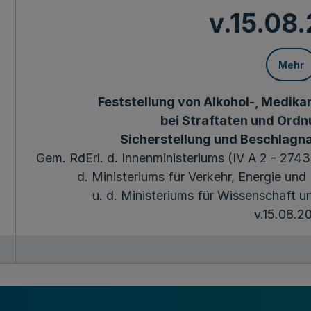
v.15.08
Mehr
Feststellung von Alkohol-, Medik
bei Straftaten und Ordn
Sicherstellung und Beschlagn
Gem. RdErl. d. Innenministeriums (IV A 2 - 2743),
d. Ministeriums für Verkehr, Energie un
u. d. Ministeriums für Wissenschaft 
v.15.08.2
1
Allgemeines
Bei Verdacht einer unter der Einwirkung von Alko