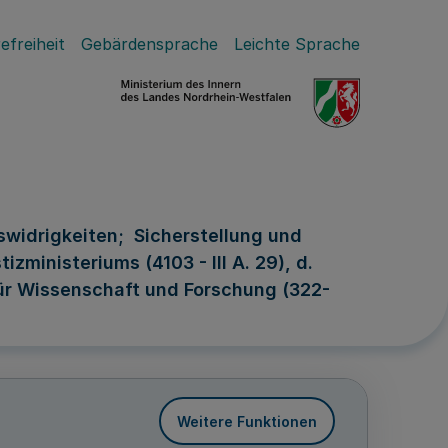
efreiheit
Gebärdensprache
Leichte Sprache
swidrigkeiten; Sicherstellung und
zministeriums (4103 - III A. 29), d.
 für Wissenschaft und Forschung (322-
Weitere Funktionen