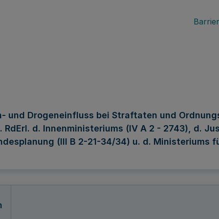
Barrier
- und Drogeneinfluss bei Straftaten und Ordnung
rl. d. Innenministeriums (IV A 2 - 2743), d. Justi
ndesplanung (III B 2-21-34/34) u. d. Ministeriums
n