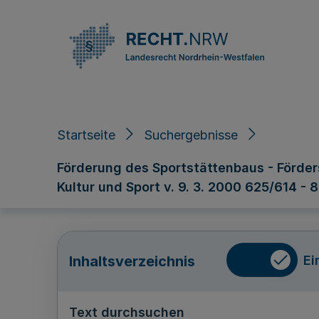
Direkt zum Inhalt
Startseite
Suchergebnisse
Förderung des Sportstättenbaus - Förders
Kultur und Sport v. 9. 3. 2000 625/614 - 8
Ei
Inhaltsverzeichnis
Text durchsuchen