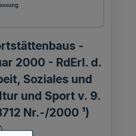
assung
rtstättenbaus -
ar 2000 - RdErl. d.
eit, Soziales und
tur und Sport v. 9.
712 Nr.-/2000 ¹)