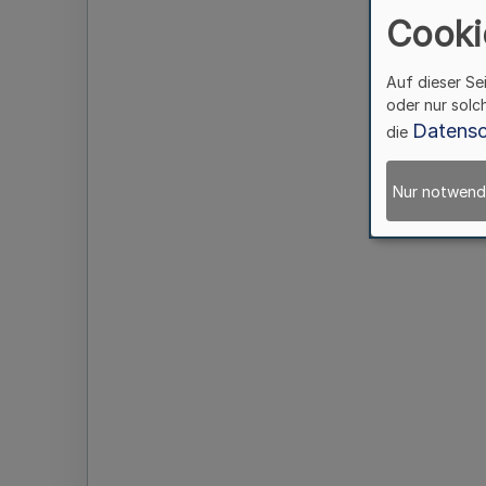
Cooki
Auf dieser Se
oder nur solc
Datensc
die
Nur notwend