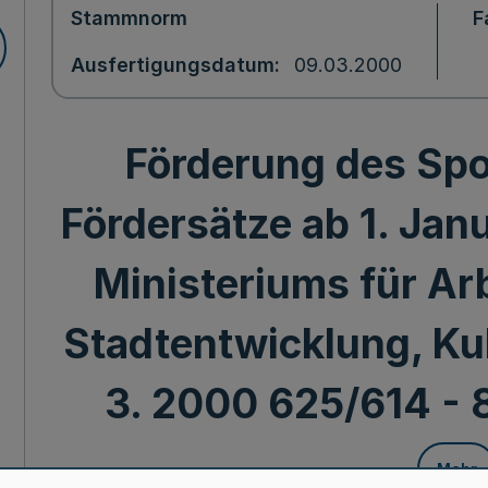
Stammnorm
F
Ausfertigungsdatum
09.03.2000
Förderung des Spo
Fördersätze ab 1. Janu
Ministeriums für Arb
Stadtentwicklung, Kul
3. 2000 625/614 - 8
Mehr