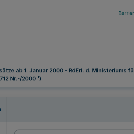
Barrier
ätze ab 1. Januar 2000 - RdErl. d. Ministeriums fü
712 Nr.-/2000 ¹)
n