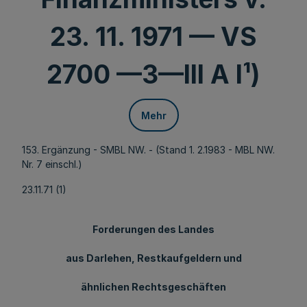
23. 11. 1971 — VS
2700 —3—III A l¹)
Mehr
153. Ergänzung - SMBL NW. - (Stand 1. 2.1983 - MBL NW.
Nr. 7 einschl.)
23.11.71 (1)
Forderungen des Landes
aus Darlehen, Restkaufgeldern und
ähnlichen Rechtsgeschäften