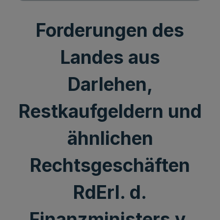
Forderungen des
Landes aus
Darlehen,
Restkaufgeldern und
ähnlichen
Rechtsgeschäften
RdErl. d.
Finanzministers v.