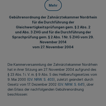
Mehr
Gebührenordnung der Zahnärztekammer Nordrhein
für die Durchführung der
Gleichwertigkeitsprüfungen gem. § 2 Abs. 2
und Abs. 3 ZHG und für die Durchführung der
Sprachprüfung gem. § 2 Abs. 1 Nr. 5 ZHG vom 29.
November 2014
vom 27. November 2004
Die Kammerversammlung der Zahnärztekammer Nordrhein
hat in ihrer Sitzung am 27. November 2004 aufgrund des
§ 23 Abs. 1 i. V. m. § 9 Abs. 5 des Heilberufsgesetzes vom
9. Mai 2000 (
GV. NRW. S. 403
), zuletzt geändert durch
Gesetz vom 17. Dezember 2002 (
GV. NRW. S. 641
), über
den Erlass der nachfolgenden Gebührenordnung
beschlossen: