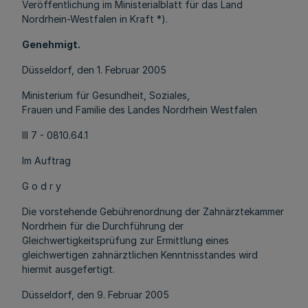
Veröffentlichung im Ministerialblatt für das Land
Nordrhein-Westfalen in Kraft *).
Genehmigt.
Düsseldorf, den 1. Februar 2005
Ministerium für Gesundheit, Soziales,
Frauen und Familie des Landes Nordrhein Westfalen
III 7 - 0810.64.1
Im Auftrag
G o d r y
Die vorstehende Gebührenordnung der Zahnärztekammer
Nordrhein für die Durchführung der
Gleichwertigkeitsprüfung zur Ermittlung eines
gleichwertigen zahnärztlichen Kenntnisstandes wird
hiermit ausgefertigt.
Düsseldorf, den 9. Februar 2005