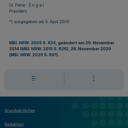
Dr. Peter E n g e l
Präsident
*) ausgegeben am 5. April 2005
MBl. NRW. 2005 S. 434
, geändert am 29. November
2014 (
MBl. NRW. 2015 S. 826
), 28. November 2020
(
MBl. NRW. 2020 S. 891
).
Grundsätzliches
Redaktion