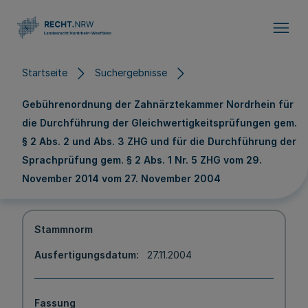
Direkt zum Inhalt
Startseite
Suchergebnisse
Gebührenordnung der Zahnärztekammer Nordrhein für
die Durchführung der Gleichwertigkeitsprüfungen gem.
§ 2 Abs. 2 und Abs. 3 ZHG und für die Durchführung der
Sprachprüfung gem. § 2 Abs. 1 Nr. 5 ZHG vom 29.
November 2014 vom 27. November 2004
Stammnorm
Ausfertigungsdatum
27.11.2004
Fassung