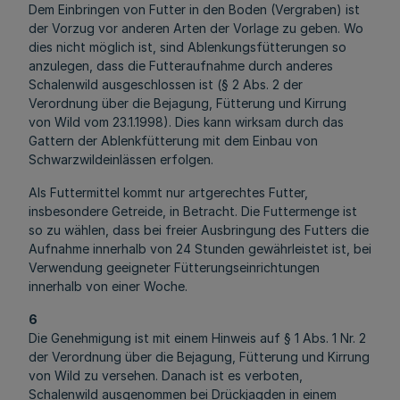
Dem Einbringen von Futter in den Boden (Vergraben) ist
der Vorzug vor anderen Arten der Vorlage zu geben. Wo
dies nicht möglich ist, sind Ablenkungsfütterungen so
anzulegen, dass die Futteraufnahme durch anderes
Schalenwild ausgeschlossen ist (§ 2 Abs. 2 der
Verordnung über die Bejagung, Fütterung und Kirrung
von Wild vom 23.1.1998). Dies kann wirksam durch das
Gattern der Ablenkfütterung mit dem Einbau von
Schwarzwildeinlässen erfolgen.
Als Futtermittel kommt nur artgerechtes Futter,
insbesondere Getreide, in Betracht. Die Futtermenge ist
so zu wählen, dass bei freier Ausbringung des Futters die
Aufnahme innerhalb von 24 Stunden gewährleistet ist, bei
Verwendung geeigneter Fütterungseinrichtungen
innerhalb von einer Woche.
6
Die Genehmigung ist mit einem Hinweis auf § 1 Abs. 1 Nr. 2
der Verordnung über die Bejagung, Fütterung und Kirrung
von Wild zu versehen. Danach ist es verboten,
Schalenwild ausgenommen bei Drückjagden in einem