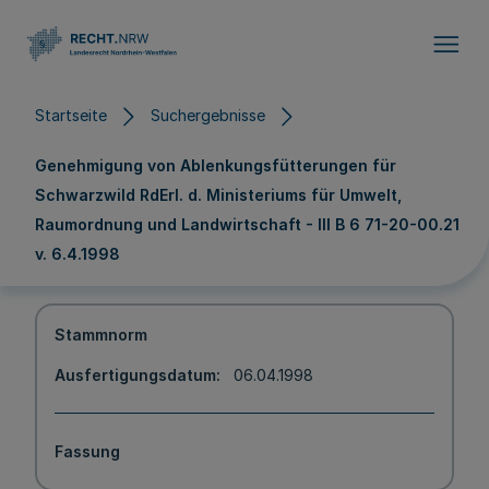
Direkt zum Inhalt
Startseite
Suchergebnisse
Genehmigung von Ablenkungsfütterungen für
Schwarzwild RdErl. d. Ministeriums für Umwelt,
Raumordnung und Landwirtschaft - III B 6 71-20-00.21
v. 6.4.1998
Stammnorm
Ausfertigungsdatum
06.04.1998
Fassung