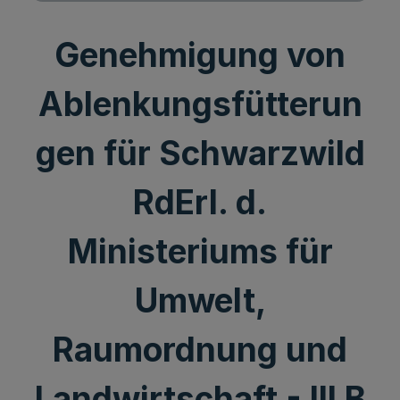
Genehmigung von
Ablenkungsfütterun
gen für Schwarzwild
RdErl. d.
Ministeriums für
Umwelt,
Raumordnung und
Landwirtschaft - III B