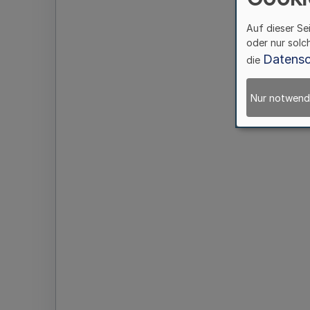
Auf dieser Se
oder nur solc
Datensc
die
Nur notwend