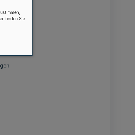
zustimmen,
sicht
er finden Sie
ngen