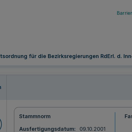
Barrier
sordnung für die Bezirksregierungen RdErl. d. Inn
n
Stammnorm
Fa
Ausfertigungsdatum
09.10.2001