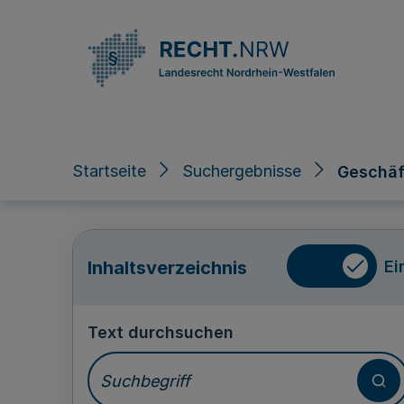
Direkt zum Inhalt
Startseite
Suchergebnisse
Geschäft
Ei
Inhaltsverzeichnis
Text durchsuchen