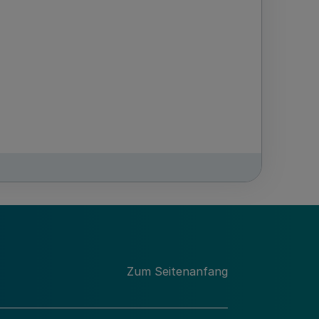
Zum Seitenanfang
t