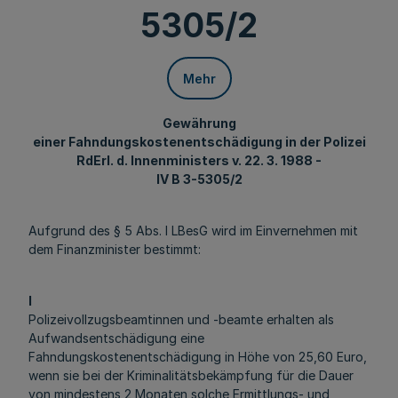
5305/2
Mehr
Gewährung
einer Fahndungskostenentschädigung in der Polizei
RdErl. d. Innenministers v. 22. 3. 1988 -
IV B 3-5305/2
Aufgrund des § 5 Abs. l LBesG wird im Einvernehmen mit
dem Finanzminister bestimmt:
l
Polizeivollzugsbeamtinnen und -beamte erhalten als
Aufwandsentschädigung eine
Fahndungskostenentschädigung in Höhe von 25,60 Euro,
wenn sie bei der Kriminalitätsbekämpfung für die Dauer
von mindestens 2 Monaten solche Ermittlungs- und