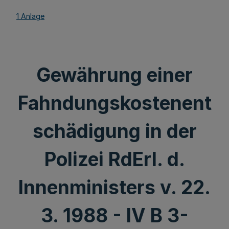
1 Anlage
Gewährung einer
Fahndungskostenent
schädigung in der
Polizei RdErl. d.
Innenministers v. 22.
3. 1988 - IV B 3-