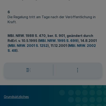
6
Die Regelung tritt am Tage nach der Veröffentlichung in
Kraft.
MBl
. NRW. 1988 S. 470, ber. S. 901, geändert durch
RdErl. v. 10.5.1995 (
MBl. NRW. 1995 S. 699
), 14.8.2001
(
MBl. NRW. 2001 S. 1252
), 11.12.2001 (
MBl. NRW. 2002
S. 48
).
Grundsätzliches