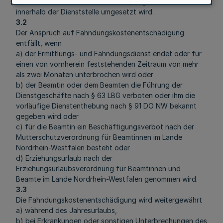
Beamtin oder der Beamte versetzt, abgeordnet oder
innerhalb der Dienststelle umgesetzt wird.
3.2
Der Anspruch auf Fahndungskostenentschädigung
entfällt, wenn
a) der Ermittlungs- und Fahndungsdienst endet oder für
einen von vornherein feststehenden Zeitraum von mehr
als zwei Monaten unterbrochen wird oder
b) der Beamtin oder dem Beamten die Führung der
Dienstgeschäfte nach § 63 LBG verboten oder ihm die
vorläufige Dienstenthebung nach § 91 DO NW bekannt
gegeben wird oder
c) für die Beamtin ein Beschäftigungsverbot nach der
Mutterschutzverordnung für Beamtinnen im Lande
Nordrhein-Westfalen besteht oder
d) Erziehungsurlaub nach der
Erziehungsurlaubsverordnung für Beamtinnen und
Beamte im Lande Nordrhein-Westfalen genommen wird.
3.3
Die Fahndungskostenentschädigung wird weitergewährt
a) während des Jahresurlaubs,
b) bei Erkrankungen oder sonstigen Unterbrechungen des