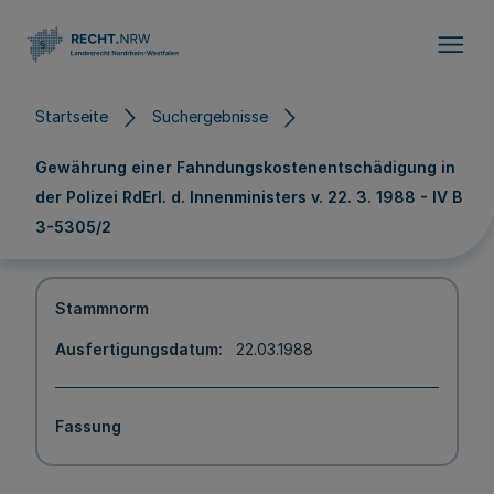
Direkt zum Inhalt
Startseite
Suchergebnisse
Gewährung einer Fahndungskostenentschädigung in
der Polizei RdErl. d. Innenministers v. 22. 3. 1988 - IV B
3-5305/2
Stammnorm
Ausfertigungsdatum
22.03.1988
Fassung