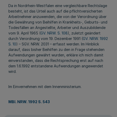
Da in Nordrhein-Westfalen eine vergleichbare Rechtslage
besteht, ist das Urteil auch auf die pflichtversicherten
Arbeitnehmer anzuwenden, die von der Verordnung über
die Gewährung von Beihilfen in Krankheits-, Geburts- und
Todesfällen an Angestellte, Arbeiter und Auszubildende
vom 9. April 1965 (
GV. NRW. S. 108
), zuletzt geändert
durch Verordnung vom 19. Dezember 1991 (
GV. NRW. 1992
S. 10
) – SGV. NRW. 2031 – erfasst werden. Im Hinblick
darauf, dass bisher Beihilfen zu den in Frage stehenden
Aufwendungen gewährt wurden, erkläre ich mich damit
einverstanden, dass die Rechtsprechung erst auf nach
dem 1.6.1992 entstandene Aufwendungen angewendet
wird.
Im Einvernehmen mit dem Innenministerium.
MBl. NRW. 1992 S. 543