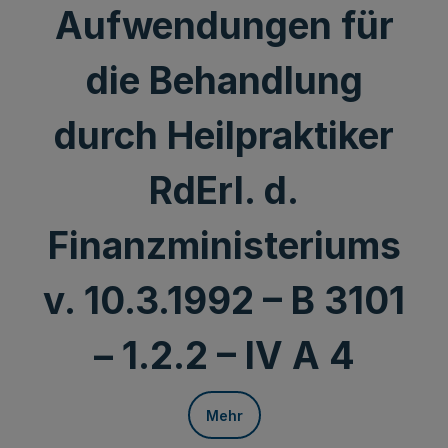
Aufwendungen für
die Behandlung
durch Heilpraktiker
RdErl. d.
Finanzministeriums
v. 10.3.1992 – B 3101
– 1.2.2 – IV A 4
Mehr