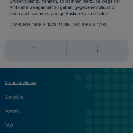
Grubenbilder zu nehmen, so ist ihnen hierzu im Wege der
Amtshilfe Gelegenheit zu geben; gegebenenfalls sind
ihnen auch sachverständige Auskünfte zu erteilen.
') MBl. NW. 1968 S. 1423. *} MBl. NW. 1968 S. 1703.
Grundsätzliches
Redaktion
Kontakt
FAQ