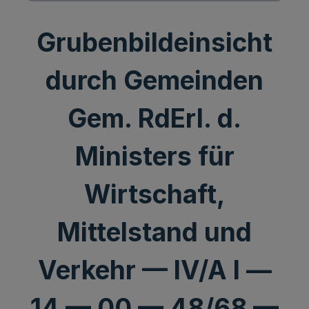
Grubenbildeinsicht
durch Gemeinden
Gem. RdErl. d.
Ministers für
Wirtschaft,
Mittelstand und
Verkehr — IV/A l —
14 — 00 — 48/68 —